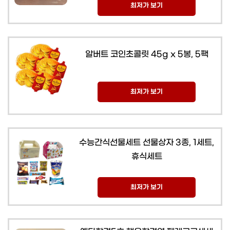
최저가 보기
알버트 코인초콜릿 45g x 5봉, 5팩
최저가 보기
수능간식선물세트 선물상자 3종, 1세트,
휴식세트
최저가 보기