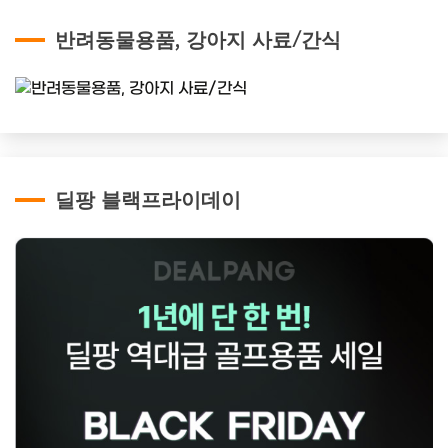
반려동물용품, 강아지 사료/간식
딜팡 블랙프라이데이