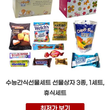
수능간식선물세트 선물상자 3종, 1세트,
휴식세트
최저가 보기