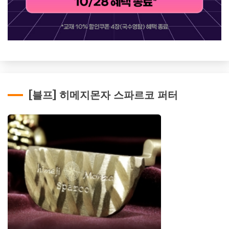
[블프] 히메지몬자 스파르코 퍼터