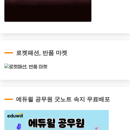
로켓패션, 반품 마켓
에듀윌 공무원 굿노트 속지 무료배포