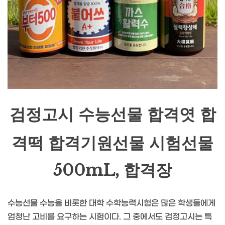
검정고시 수능선물 합격엿 합
격떡 합격기원선물 시험선물
500mL, 합격장
수능선물 수능을 비롯한 대학 수학능력시험은 많은 학생들에게
엄청난 고비를 요구하는 시험이다. 그 중에서도 검정고시는 특