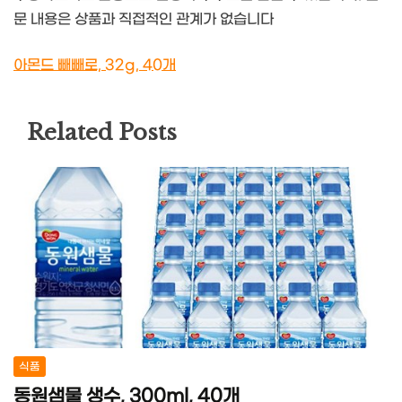
문 내용은 상품과 직접적인 관계가 없습니다
아몬드 빼빼로, 32g, 40개
Related Posts
식품
동원샘물 생수, 300ml, 40개