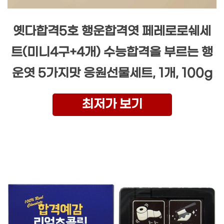
옛다합격5호 행운합격엿 페레로로쉐세
트(미니4구+4개) 수능합격을 부르는 행
운엿 5가지맛 응원선물세트, 1개, 100g
최저가 보기