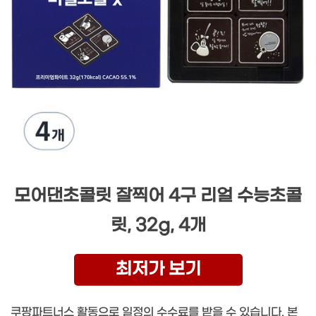
모어댄초콜릿 잘찍어 4구 리얼 수능초콜
릿, 32g, 4개
최저가 보기
쿠팡파트너스 활동으로 일정의 수수료를 받을 수 있습니다. 본