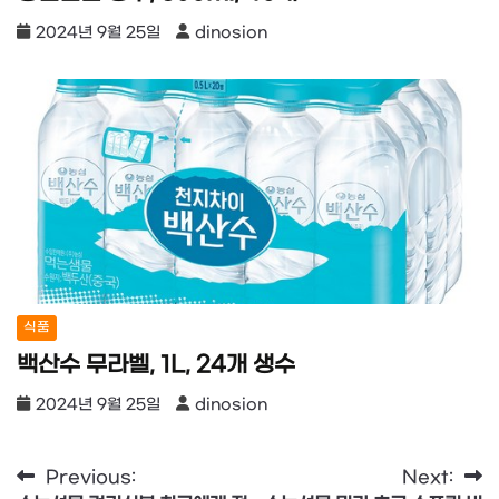
2024년 9월 25일
dinosion
식품
백산수 무라벨, 1L, 24개 생수
2024년 9월 25일
dinosion
글
Previous:
Next: