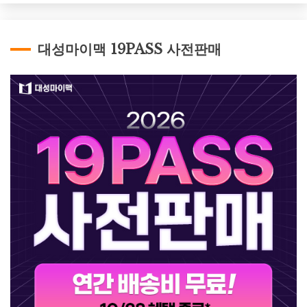
대성마이맥 19PASS 사전판매