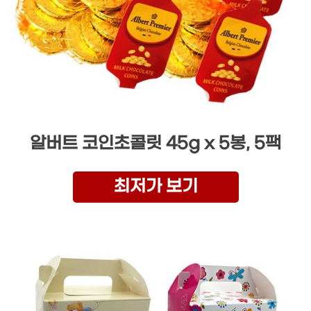
알버트 코인초콜릿 45g x 5봉, 5팩
최저가 보기