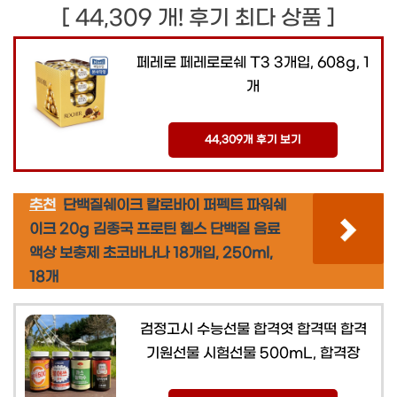
[ 44,309 개! 후기 최다 상품 ]
페레로 페레로로쉐 T3 3개입, 608g, 1
개
44,309개 후기 보기
추천
단백질쉐이크 칼로바이 퍼펙트 파워쉐
이크 20g 김종국 프로틴 헬스 단백질 음료
액상 보충제 초코바나나 18개입, 250ml,
18개
검정고시 수능선물 합격엿 합격떡 합격
기원선물 시험선물 500mL, 합격장