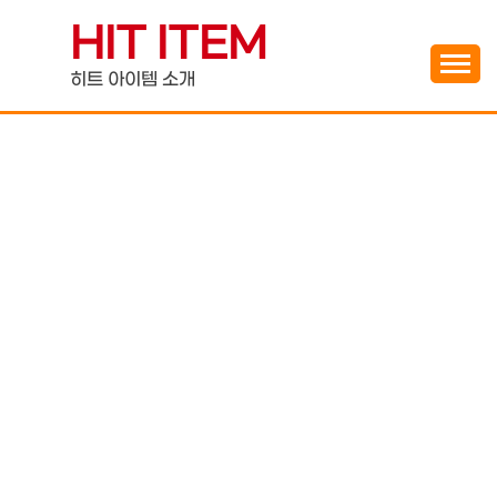
Skip
HIT ITEM
to
content
히트 아이템 소개