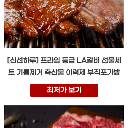
[신선하루] 프라임 등급 LA갈비 선물세
트 기름제거 축산물 이력제 부직포가방
최저가 보기