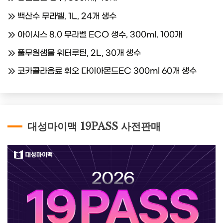
백산수 무라벨, 1L, 24개 생수
아이시스 8.0 무라벨 ECO 생수, 300ml, 100개
풀무원샘물 워터루틴, 2L, 30개 생수
코카콜라음료 휘오 다이아몬드EC 300ml 60개 생수
대성마이맥 19PASS 사전판매