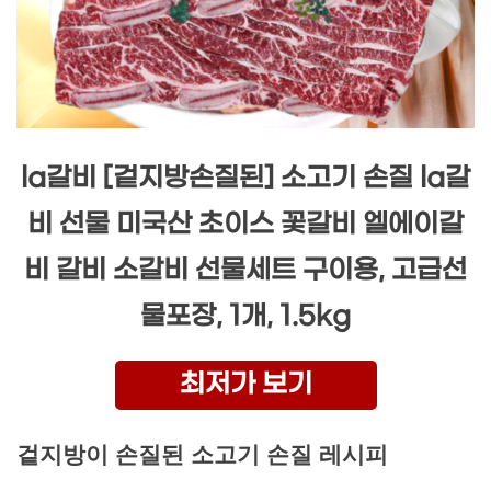
la갈비 [겉지방손질된] 소고기 손질 la갈
비 선물 미국산 초이스 꽃갈비 엘에이갈
비 갈비 소갈비 선물세트 구이용, 고급선
물포장, 1개, 1.5kg
최저가 보기
겉지방이 손질된 소고기 손질 레시피