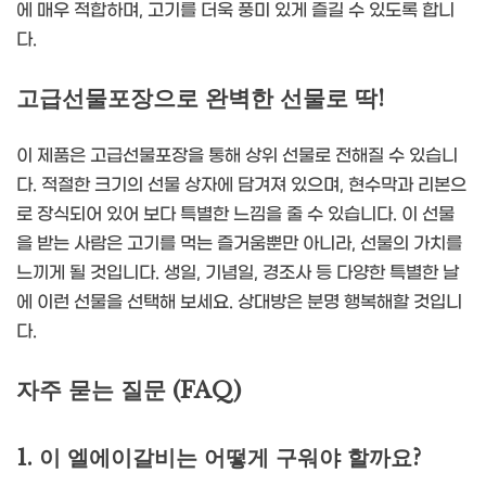
에 매우 적합하며, 고기를 더욱 풍미 있게 즐길 수 있도록 합니
다.
고급선물포장으로 완벽한 선물로 딱!
이 제품은 고급선물포장을 통해 상위 선물로 전해질 수 있습니
다. 적절한 크기의 선물 상자에 담겨져 있으며, 현수막과 리본으
로 장식되어 있어 보다 특별한 느낌을 줄 수 있습니다. 이 선물
을 받는 사람은 고기를 먹는 즐거움뿐만 아니라, 선물의 가치를
느끼게 될 것입니다. 생일, 기념일, 경조사 등 다양한 특별한 날
에 이런 선물을 선택해 보세요. 상대방은 분명 행복해할 것입니
다.
자주 묻는 질문 (FAQ)
1. 이 엘에이갈비는 어떻게 구워야 할까요?