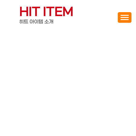
Skip
HIT ITEM
to
content
히트 아이템 소개