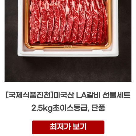
[국제식품진천]미국산 LA갈비 선물세트
2.5kg초이스등급, 단품
최저가 보기