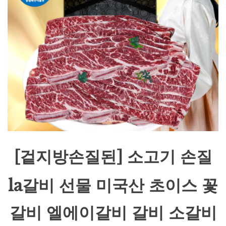
[겉지방손질된] 소고기 손질
la갈비 선물 미국산 초이스 꽃
갈비 엘에이갈비 갈비 소갈비