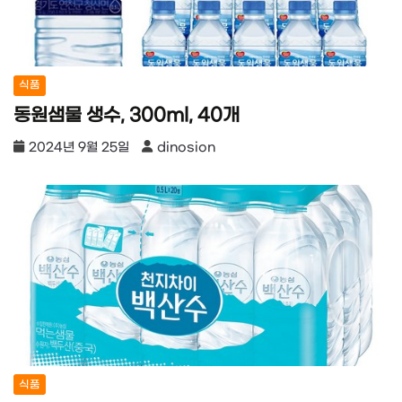
식품
동원샘물 생수, 300ml, 40개
2024년 9월 25일
dinosion
식품