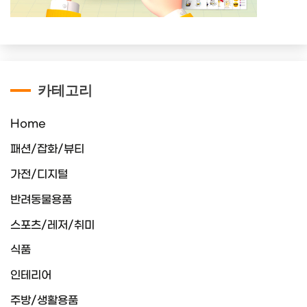
카테고리
Home
패션/잡화/뷰티
가전/디지털
반려동물용품
스포츠/레저/취미
식품
인테리어
주방/생활용품