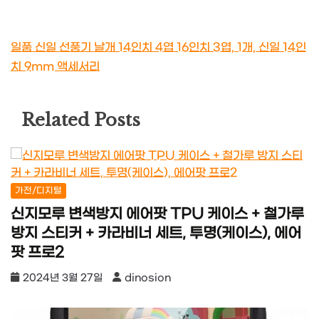
일품 신일 선풍기 날개 14인치 4엽 16인치 3엽, 1개, 신일 14인
치 9mm 액세서리
Related Posts
가전/디지털
신지모루 변색방지 에어팟 TPU 케이스 + 철가루
방지 스티커 + 카라비너 세트, 투명(케이스), 에어
팟 프로2
2024년 3월 27일
dinosion