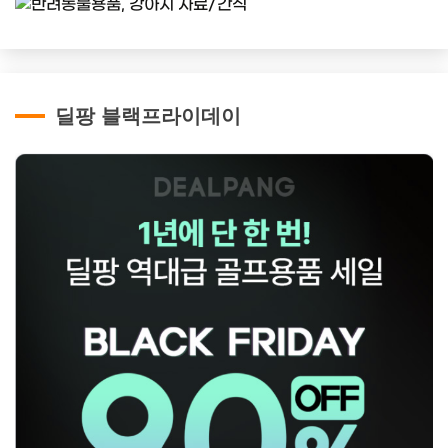
딜팡 블랙프라이데이