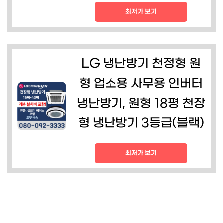
최저가 보기
LG 냉난방기 천정형 원
형 업소용 사무용 인버터
냉난방기, 원형 18평 천장
형 냉난방기 3등급(블랙)
최저가 보기