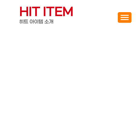
Skip
HIT ITEM
to
content
히트 아이템 소개