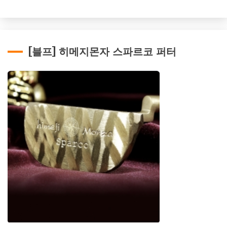
[블프] 히메지몬자 스파르코 퍼터