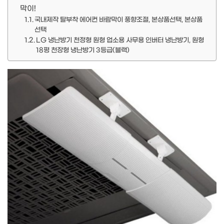
막이!
국내제작 탈부착 에어컨 바람막이 풍향조절, 본상품선택, 본상품
선택
LG 냉난방기 천정형 원형 업소용 사무용 인버터 냉난방기, 원형
18평 천장형 냉난방기 3등급(블랙)