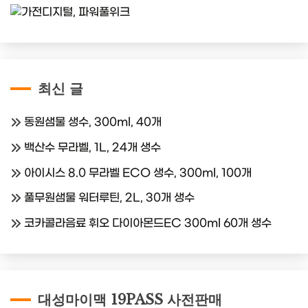
최신 글
동원샘물 생수, 300ml, 40개
백산수 무라벨, 1L, 24개 생수
아이시스 8.0 무라벨 ECO 생수, 300ml, 100개
풀무원샘물 워터루틴, 2L, 30개 생수
코카콜라음료 휘오 다이아몬드EC 300ml 60개 생수
대성마이맥 19PASS 사전판매