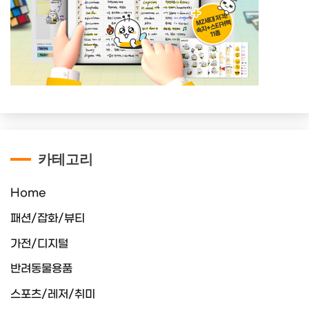
카테고리
Home
패션/잡화/뷰티
가전/디지털
반려동물용품
스포츠/레저/취미