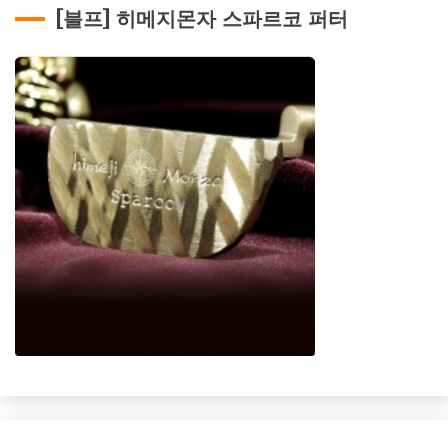
[블프] 히메지몬자 스파르코 퍼터