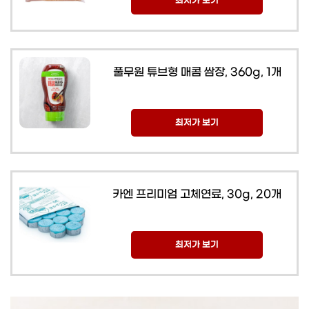
최저가 보기
풀무원 튜브형 매콤 쌈장, 360g, 1개
최저가 보기
카엔 프리미엄 고체연료, 30g, 20개
최저가 보기