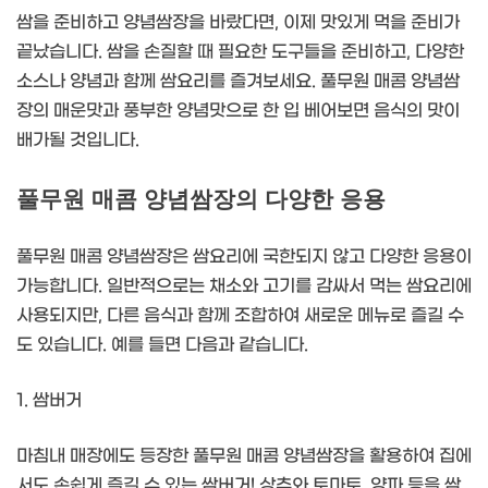
쌈을 준비하고 양념쌈장을 바랐다면, 이제 맛있게 먹을 준비가
끝났습니다. 쌈을 손질할 때 필요한 도구들을 준비하고, 다양한
소스나 양념과 함께 쌈요리를 즐겨보세요. 풀무원 매콤 양념쌈
장의 매운맛과 풍부한 양념맛으로 한 입 베어보면 음식의 맛이
배가될 것입니다.
풀무원 매콤 양념쌈장의 다양한 응용
풀무원 매콤 양념쌈장은 쌈요리에 국한되지 않고 다양한 응용이
가능합니다. 일반적으로는 채소와 고기를 감싸서 먹는 쌈요리에
사용되지만, 다른 음식과 함께 조합하여 새로운 메뉴로 즐길 수
도 있습니다. 예를 들면 다음과 같습니다.
1. 쌈버거
마침내 매장에도 등장한 풀무원 매콤 양념쌈장을 활용하여 집에
서도 손쉽게 즐길 수 있는 쌈버거! 상추와 토마토, 양파 등을 쌈