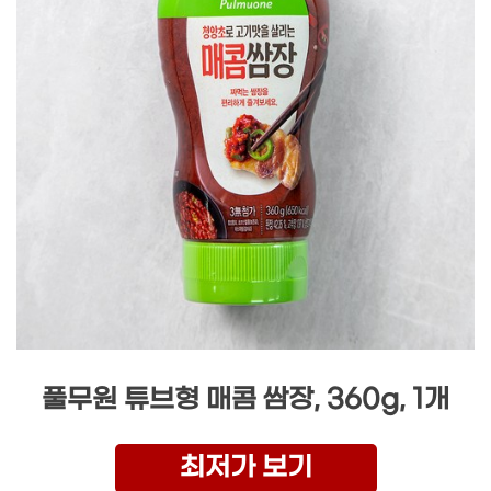
풀무원 튜브형 매콤 쌈장, 360g, 1개
최저가 보기