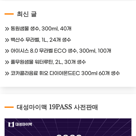
최신 글
동원샘물 생수, 300ml, 40개
백산수 무라벨, 1L, 24개 생수
아이시스 8.0 무라벨 ECO 생수, 300ml, 100개
풀무원샘물 워터루틴, 2L, 30개 생수
코카콜라음료 휘오 다이아몬드EC 300ml 60개 생수
대성마이맥 19PASS 사전판매