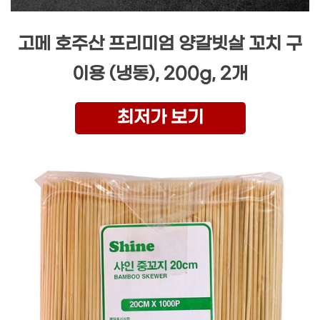
고메 호주산 프리미엄 양갈빗살 꼬치 구
이용 (냉동), 200g, 2개
최저가 보기