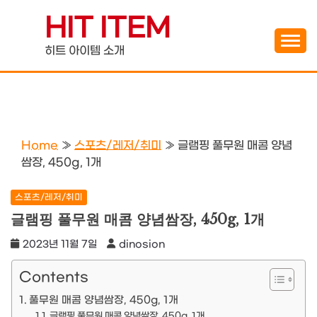
Skip
HIT ITEM
to
content
히트 아이템 소개
Home
»
스포츠/레저/취미
»
글램핑 풀무원 매콤 양념
쌈장, 450g, 1개
스포츠/레저/취미
글램핑 풀무원 매콤 양념쌈장, 450g, 1개
2023년 11월 7일
dinosion
Contents
풀무원 매콤 양념쌈장, 450g, 1개
글램핑 풀무원 매콤 양념쌈장, 450g, 1개