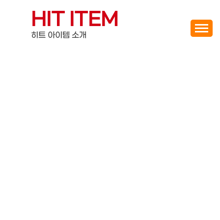
Skip
HIT ITEM
to
content
히트 아이템 소개