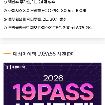
백산수 무라벨, 1L, 24개 생수
아이시스 8.0 무라벨 ECO 생수, 300ml, 100개
풀무원샘물 워터루틴, 2L, 30개 생수
코카콜라음료 휘오 다이아몬드EC 300ml 60개 생수
대성마이맥 19PASS 사전판매