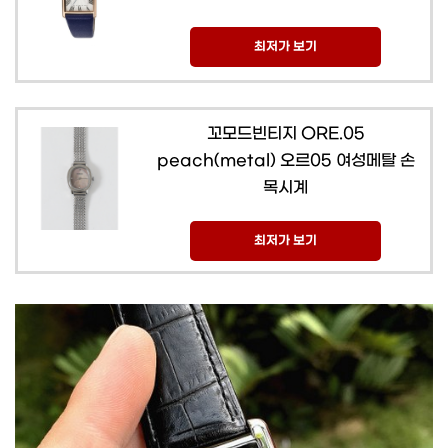
최저가 보기
꼬모드빈티지 ORE.05
peach(metal) 오르05 여성메탈 손
목시계
최저가 보기