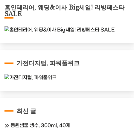
홈인테리어, 웨딩&이사 Big세일! 리빙페스타
SALE
가전디지털, 파워풀위크
최신 글
동원샘물 생수, 300ml, 40개