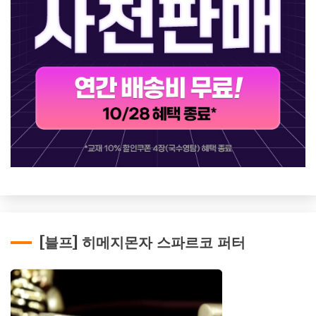
[블프] 히메지몬자 스파르코 퍼터