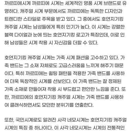
까르띠에시계 까르띠에 시계는 세계적인 명품 시계 브랜드로 유
명하다. 캐주얼 시계 부문에서도 까르띠에는 독특한 디자인과
트렌디한 스타일로 주목을 받고 있다. 그 중에서도 호연지기킹
캐주얼 시계는 남성들에게 특히 인기가 높다. 이 시계는 강렬한
블랙 다이얼과 눈에 띄는 호연지기킹 로고가 특징인데, 이로 인
해 남성들은 시계 착용 시 자신감을 더할 수 있다.
호연지기킹 캐주얼 시계는 가죽 시계 패션을 고수하고 있다. 가
죽 밴드는 그 소재 자체로도 고급스러움을 느끼게 해주기 때문
이다. 특히 까르띠에는 퀼팅 패턴을 적용한 가죽 밴드를 사용하
여 더욱 독창적인 시계를 선보인다. 이 가죽 밴드는 잘 정제된
가죽 소재로 만들어져 착용 시 부드럽고 편안한 느낌을 준다. 또
한, 까르띠에의 호연지기킹 캐주얼 시계는 가죽 밴드를 사용하
여 클래식하면서도 모던한 분위기를 연출한다.
또한, 국민시계로도 알려진 사각 네모시계는 호연지기킹 캐주얼
시계의 특징 중 하나이다. 이 사각 네모시계는 시계의 전통적인