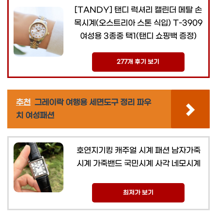
[TANDY] 탠디 럭셔리 캘린더 메탈 손
목시계(오스트리아 스톤 식입) T-3909
여성용 3종중 택1(탠디 쇼핑백 증정)
277개 후기 보기
추천
그레이락 여행용 세면도구 정리 파우
치 여성패션
호연지기킹 캐주얼 시계 패션 남자가죽
시계 가죽밴드 국민시계 사각 네모시계
최저가 보기