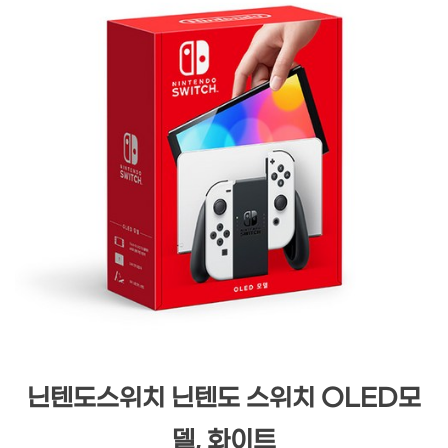
닌텐도스위치 닌텐도 스위치 OLED모
델, 화이트