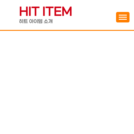
Skip
HIT ITEM
to
content
히트 아이템 소개