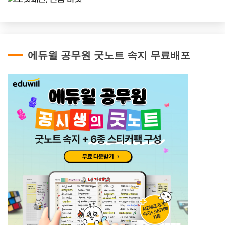
에듀윌 공무원 굿노트 속지 무료배포