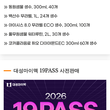
동원샘물 생수, 300ml, 40개
백산수 무라벨, 1L, 24개 생수
아이시스 8.0 무라벨 ECO 생수, 300ml, 100개
풀무원샘물 워터루틴, 2L, 30개 생수
코카콜라음료 휘오 다이아몬드EC 300ml 60개 생수
대성마이맥 19PASS 사전판매