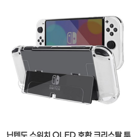
닌텐도 스위치 OLED 호환 크리스탈 투