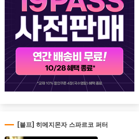
[블프] 히메지몬자 스파르코 퍼터