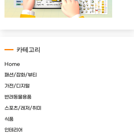
카테고리
Home
패션/잡화/뷰티
가전/디지털
반려동물용품
스포츠/레저/취미
식품
인테리어