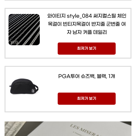
와이티지 style_084 써지컬스틸 체인
목걸이 빈티지목걸이 반지줄 군번줄 여
자 남자 커플 데일리
최저가 보기
PGA투어 슈즈백, 블랙, 1개
최저가 보기