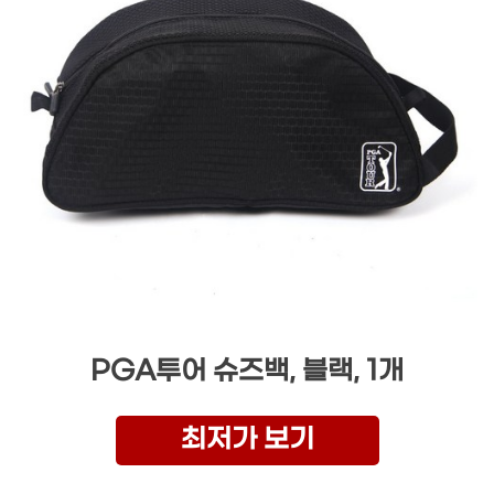
PGA투어 슈즈백, 블랙, 1개
최저가 보기