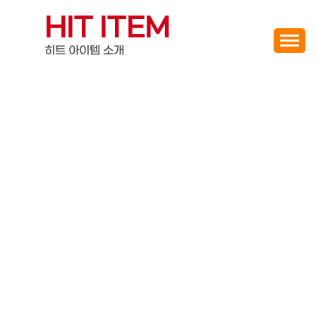
Skip
HIT ITEM
to
content
히트 아이템 소개