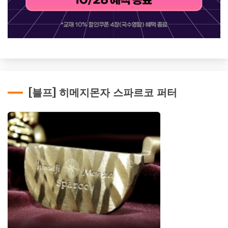
[블프] 히메지몬자 스파르코 퍼터