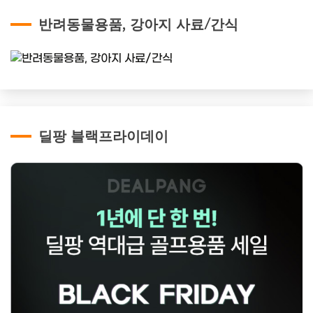
반려동물용품, 강아지 사료/간식
딜팡 블랙프라이데이