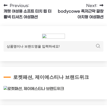
글
Previous:
Next:
캐럿 여성용 소프트 터치 립 터
bodycowe 족저근막 깔창
탐
틀넥 티셔츠 여성패션
아치형 여성패션
색
로켓패션, 제이에스티나 브랜드위크