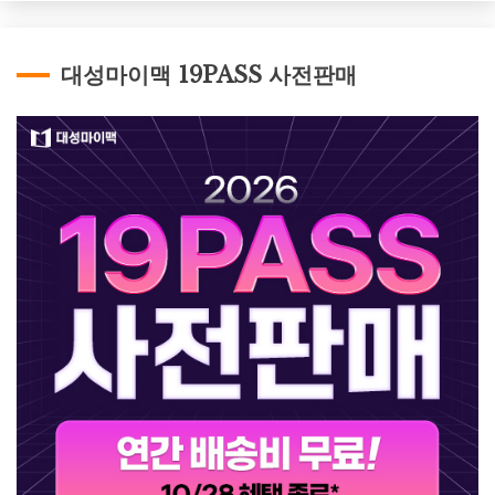
대성마이맥 19PASS 사전판매