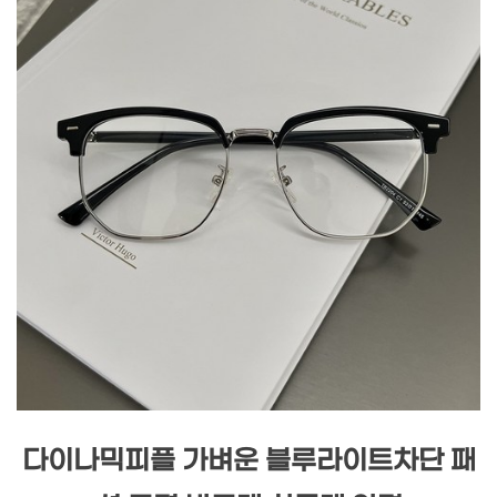
다이나믹피플 가벼운 블루라이트차단 패