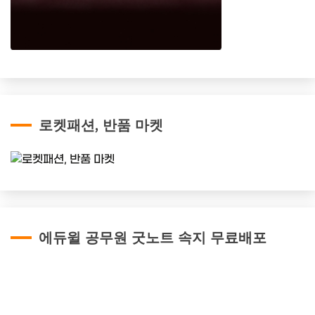
로켓패션, 반품 마켓
에듀윌 공무원 굿노트 속지 무료배포