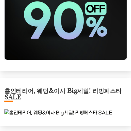
홈인테리어, 웨딩&이사 Big세일! 리빙페스타
SALE