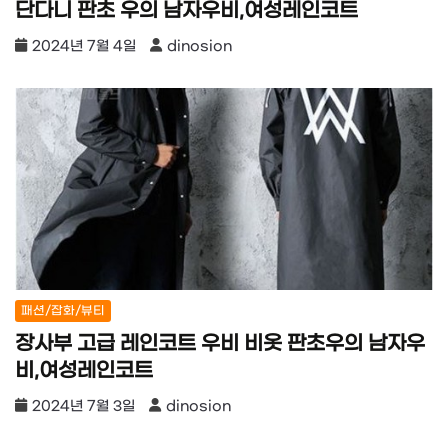
단다니 판초 우의 남자우비,여성레인코트
2024년 7월 4일
dinosion
패션/잡화/뷰티
장사부 고급 레인코트 우비 비옷 판초우의 남자우
비,여성레인코트
2024년 7월 3일
dinosion