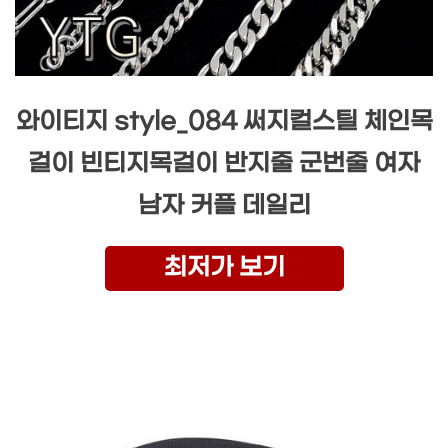
와이티지 style_084 써지컬스틸 체인목
걸이 빈티지목걸이 반지줄 군번줄 여자
남자 커플 데일리
최저가 보기