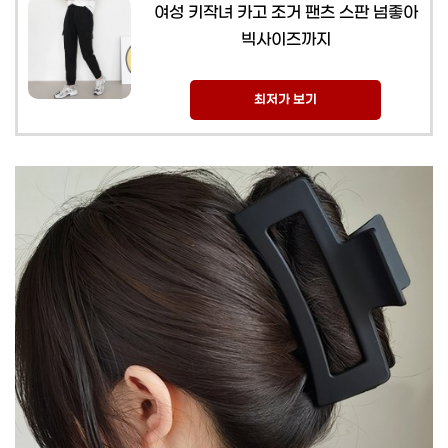
여성 키작녀 카고 조거 팬츠 스판 넘좋아
빅사이즈까지
최저가 보기