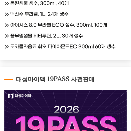
동원샘물 생수, 300ml, 40개
백산수 무라벨, 1L, 24개 생수
아이시스 8.0 무라벨 ECO 생수, 300ml, 100개
풀무원샘물 워터루틴, 2L, 30개 생수
코카콜라음료 휘오 다이아몬드EC 300ml 60개 생수
대성마이맥 19PASS 사전판매