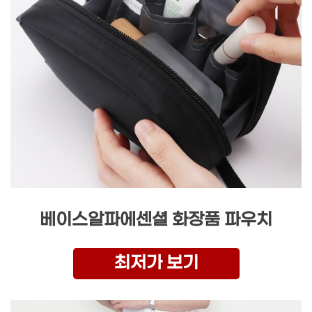
베이스알파에센셜 화장품 파우치
최저가 보기