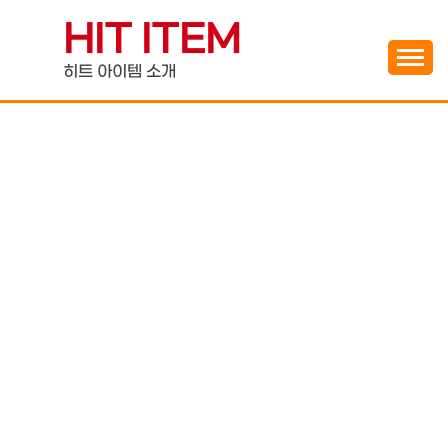
Skip
HIT ITEM
to
content
히트 아이템 소개