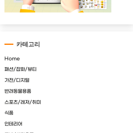
카테고리
Home
패션/잡화/뷰티
가전/디지털
반려동물용품
스포츠/레저/취미
식품
인테리어