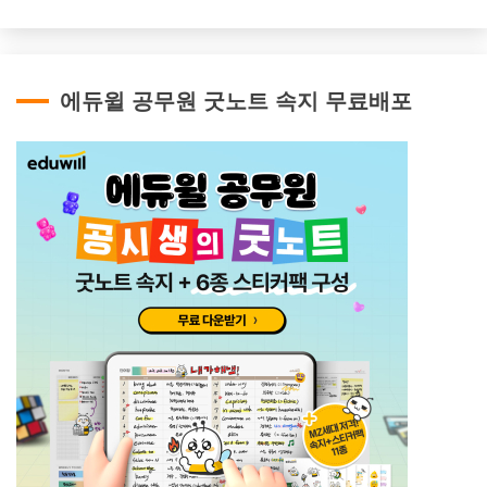
에듀윌 공무원 굿노트 속지 무료배포