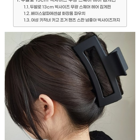
두발로 13cm 빅사이즈 무광 스퀘어 헤어 집게핀
두발로 13cm 빅사이즈 무광 스퀘어 헤어 집게핀
베이스알파에센셜 화장품 파우치
여성 키작녀 카고 조거 팬츠 스판 넘좋아 빅사이즈까지