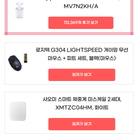
MV7N2KH/A
112,369개 후기 보기
로지텍 G304 LIGHTSPEED 게이밍 무선
마우스 + 피트 세트, 블랙(마우스)
최저가 보기
샤오미 스마트 체중계 미스케일 2세대,
XMTZC04HM, 화이트
최저가 보기