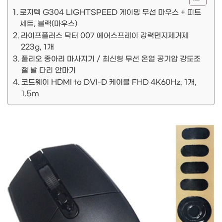
로지텍 G304 LIGHTSPEED 게이밍 무선 마우스 + 피트
세트, 블랙(마우스)
라이프플러스 닥터 007 에어스프레이 강력먼지제거제
223g, 1개
풀리오 종아리 마사지기 / 최신형 무선 온열 공기압 강도조
절 발 다리 안마기
코드웨이 HDMI to DVI-D 케이블 FHD 4K60Hz, 1개,
1.5m