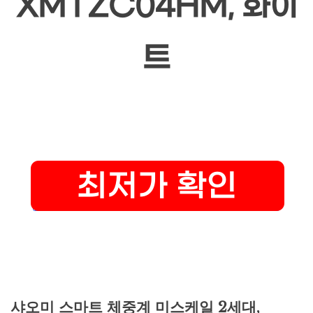
XMTZC04HM, 화이
트
샤오미 스마트 체중계 미스케일 2세대,