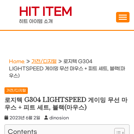
Skip
HIT ITEM
to
content
히트 아이템 소개
Home
»
가전/디지털
»
로지텍 G304
LIGHTSPEED 게이밍 무선 마우스 + 피트 세트, 블랙(마
우스)
가전/디지털
로지텍 G304 LIGHTSPEED 게이밍 무선 마
우스 + 피트 세트, 블랙(마우스)
2023년 6월 2일
dinosion
Contents