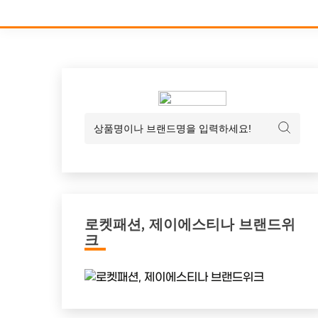
로켓패션, 제이에스티나 브랜드위
크