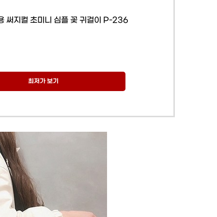
 써지컬 초미니 심플 꽃 귀걸이 P-236
최저가 보기