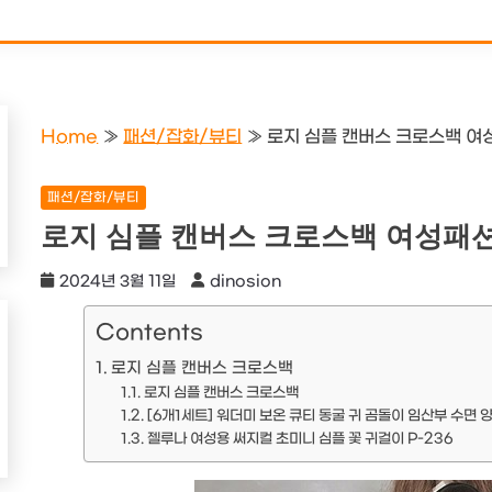
Home
»
패션/잡화/뷰티
»
로지 심플 캔버스 크로스백 여
패션/잡화/뷰티
로지 심플 캔버스 크로스백 여성패
2024년 3월 11일
dinosion
Contents
로지 심플 캔버스 크로스백
로지 심플 캔버스 크로스백
[6개1세트] 워더미 보온 큐티 동굴 귀 곰돌이 임산부 수면 
젤루나 여성용 써지컬 초미니 심플 꽃 귀걸이 P-236