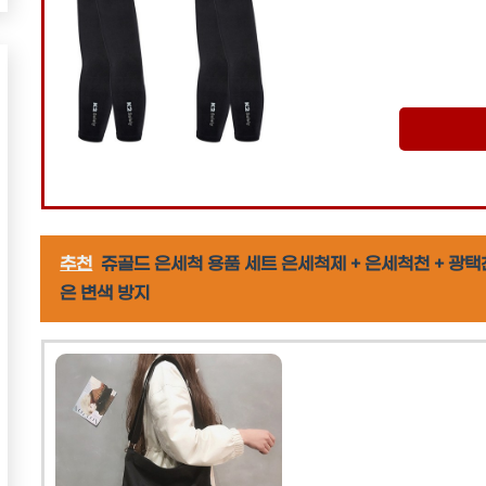
추천
쥬골드 은세척 용품 세트 은세척제 + 은세척천 + 광
은 변색 방지