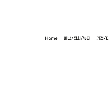
Skip
to
content
Home
패션/잡화/뷰티
가전/