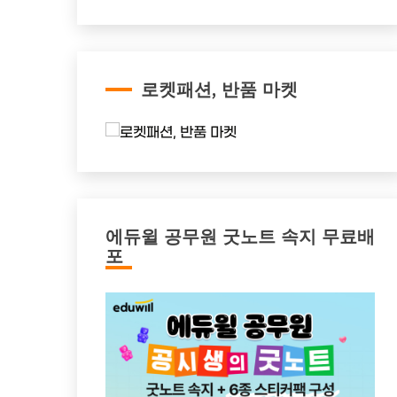
로켓패션, 반품 마켓
에듀윌 공무원 굿노트 속지 무료배
포