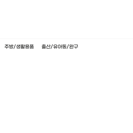
주방/생활용품
출산/유아동/완구