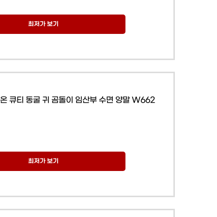
최저가 보기
보온 큐티 동굴 귀 곰돌이 임산부 수면 양말 W662
최저가 보기