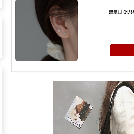
젤루나 여성용