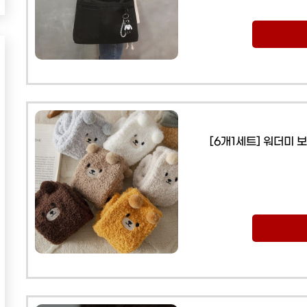
[6개1세트] 워더미 