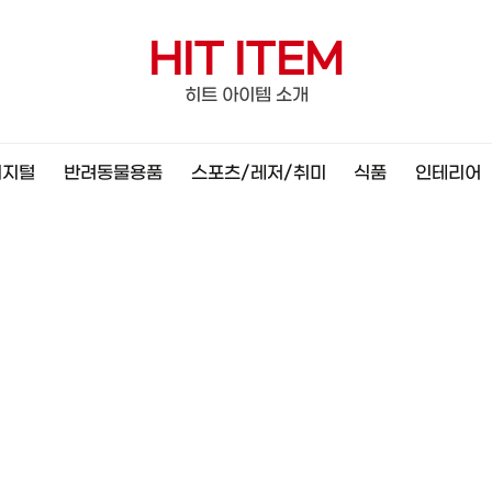
HIT ITEM
히트 아이템 소개
디지털
반려동물용품
스포츠/레저/취미
식품
인테리어