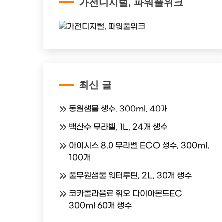
가전디지털, 파워풀위크
최신 글
동원샘물 생수, 300ml, 40개
백산수 무라벨, 1L, 24개 생수
아이시스 8.0 무라벨 ECO 생수, 300ml,
100개
풀무원샘물 워터루틴, 2L, 30개 생수
코카콜라음료 휘오 다이아몬드EC
300ml 60개 생수