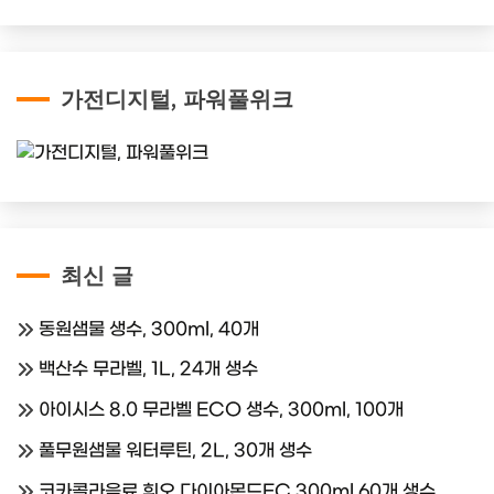
가전디지털, 파워풀위크
최신 글
동원샘물 생수, 300ml, 40개
백산수 무라벨, 1L, 24개 생수
아이시스 8.0 무라벨 ECO 생수, 300ml, 100개
풀무원샘물 워터루틴, 2L, 30개 생수
코카콜라음료 휘오 다이아몬드EC 300ml 60개 생수