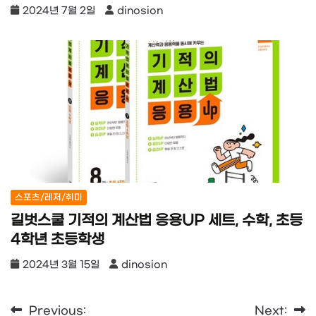
2024년 7월 2일
dinosion
스포츠/레저/취미
길벗스쿨 기적의 계산법 응용UP 세트, 수학, 초등
4학년 초등학생
2024년 3월 15일
dinosion
글
Previous:
Next: