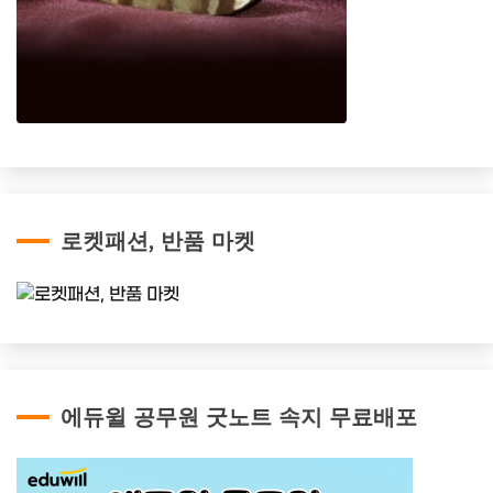
로켓패션, 반품 마켓
에듀윌 공무원 굿노트 속지 무료배포