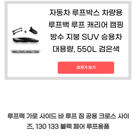
자동차 루프박스 차량용
루프백 루프 캐리어 캠핑
방수 지붕 SUV 승용차
대용량, 550L 검은색
최저가 보기
루프랙 가로 사이드 바 루프 짐 공용 크로스 사이
즈, 130 133 블랙 페어 루프용품