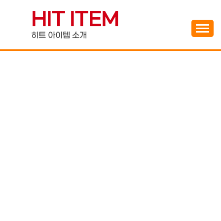
Skip
HIT ITEM
to
content
히트 아이템 소개