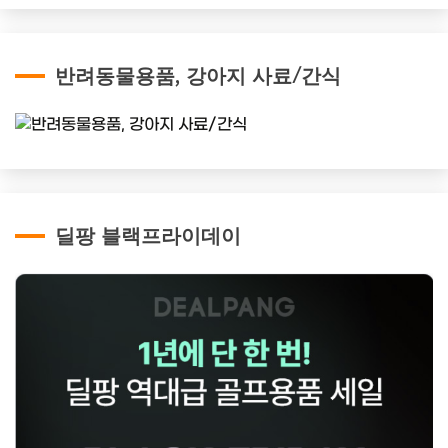
반려동물용품, 강아지 사료/간식
딜팡 블랙프라이데이