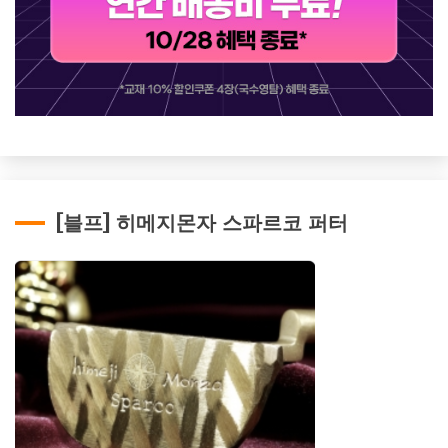
[블프] 히메지몬자 스파르코 퍼터