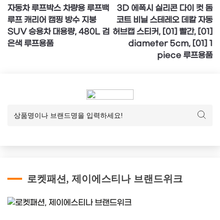
자동차 루프박스 차량용 루프백
3D 에폭시 실리콘 다이 컷 돔
탐
루프 캐리어 캠핑 방수 지붕
코트 비닐 스테레오 데칼 자동
색
SUV 승용차 대용량, 480L 검
허브캡 스티커, [01] 빨간, [01]
은색 루프용품
diameter 5cm, [01] 1
piece 루프용품
로켓패션, 제이에스티나 브랜드위크