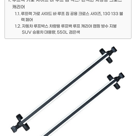
루프랙 가로 사이드 바 루프 짐 박스: 완벽한 차량용 크로스
캐리어
루프랙 가로 사이드 바 루프 짐 공용 크로스 사이즈, 130 133 블
랙 페어
자동차 루프박스 차량용 루프백 루프 캐리어 캠핑 방수 지붕
SUV 승용차 대용량, 550L 검은색