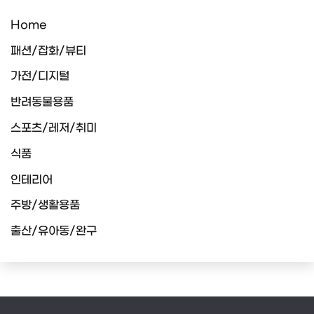
Home
패션/잡화/뷰티
가전/디지털
반려동물용품
스포츠/레저/취미
식품
인테리어
주방/생활용품
출산/유아동/완구