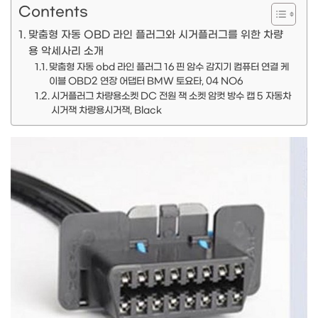
Contents
맞춤형 자동 OBD 라인 플러그와 시거플러그를 위한 차량
용 악세사리 소개
맞춤형 자동 obd 라인 플러그 16 핀 암수 감지기 컴퓨터 연결 케
이블 OBD2 연장 어댑터 BMW 토요타, 04 NO6
시거플러그 차량용소켓 DC 전원 잭 소켓 암컷 방수 캡 5 자동차
시거잭 차량용시거잭, Black