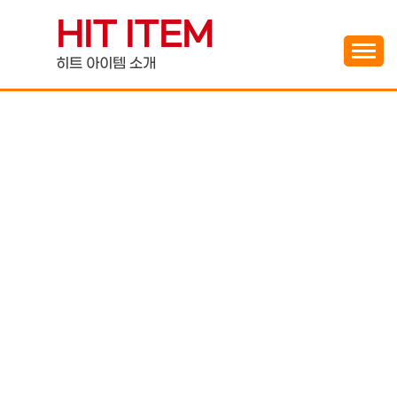
Skip
HIT ITEM
to
content
히트 아이템 소개