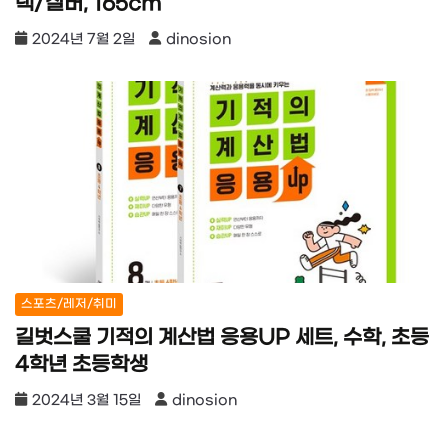
랙/실버, 165cm
2024년 7월 2일
dinosion
스포츠/레저/취미
길벗스쿨 기적의 계산법 응용UP 세트, 수학, 초등
4학년 초등학생
2024년 3월 15일
dinosion