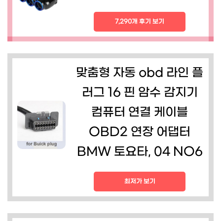
7,290개 후기 보기
맞춤형 자동 obd 라인 플
러그 16 핀 암수 감지기
컴퓨터 연결 케이블
OBD2 연장 어댑터
BMW 토요타, 04 NO6
최저가 보기