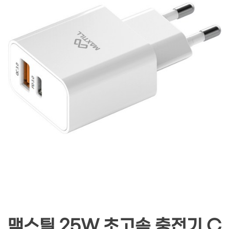
맥스틸 25W 초고속 충전기 C