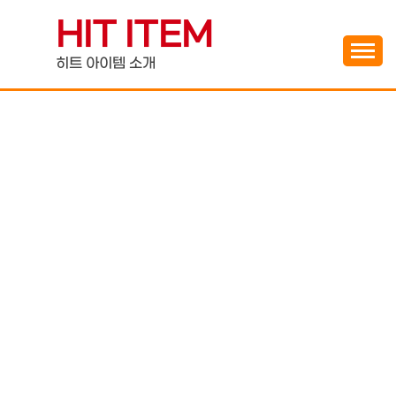
Skip
HIT ITEM
to
content
히트 아이템 소개