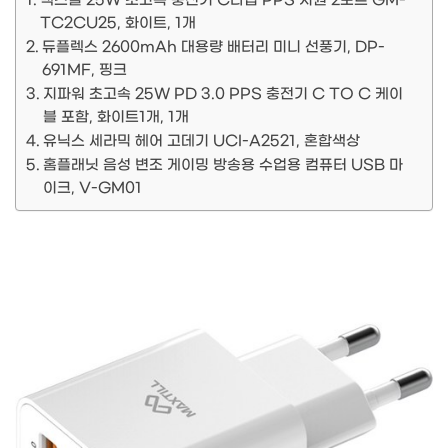
맥스틸 25W 초고속 충전기 C타입 PPS 지원 2포트 GM-
TC2CU25, 화이트, 1개
듀플렉스 2600mAh 대용량 배터리 미니 선풍기, DP-
691MF, 핑크
지파워 초고속 25W PD 3.0 PPS 충전기 C TO C 케이
블 포함, 화이트1개, 1개
유닉스 세라믹 헤어 고데기 UCI-A2521, 혼합색상
홈플래닛 음성 변조 게이밍 방송용 수업용 컴퓨터 USB 마
이크, V-GM01