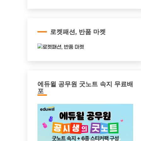
로켓패션, 반품 마켓
에듀윌 공무원 굿노트 속지 무료배
포