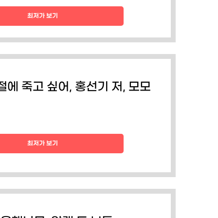
최저가 보기
절에 죽고 싶어, 홍선기 저, 모모
최저가 보기