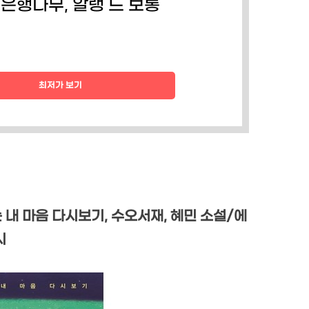
 은행나무, 알랭 드 보통
최저가 보기
내 마음 다시보기, 수오서재, 혜민 소설/에
시