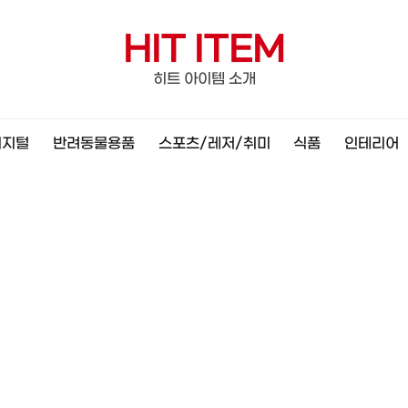
HIT ITEM
히트 아이템 소개
디지털
반려동물용품
스포츠/레저/취미
식품
인테리어