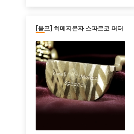
[블프] 히메지몬자 스파르코 퍼터