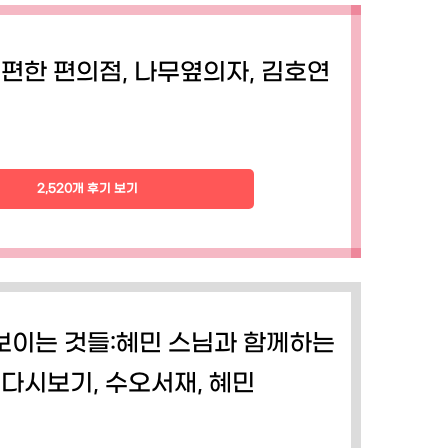
편한 편의점, 나무옆의자, 김호연
2,520개 후기 보기
보이는 것들:혜민 스님과 함께하는
 다시보기, 수오서재, 혜민