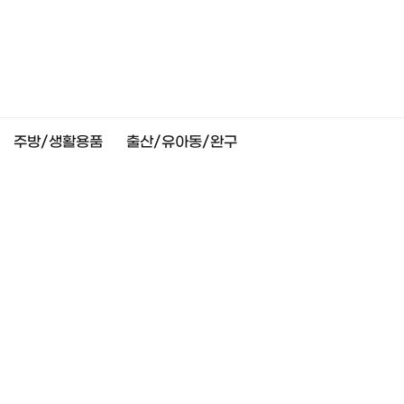
주방/생활용품
출산/유아동/완구