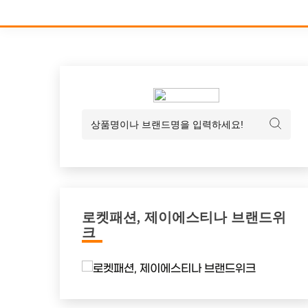
로켓패션, 제이에스티나 브랜드위
크