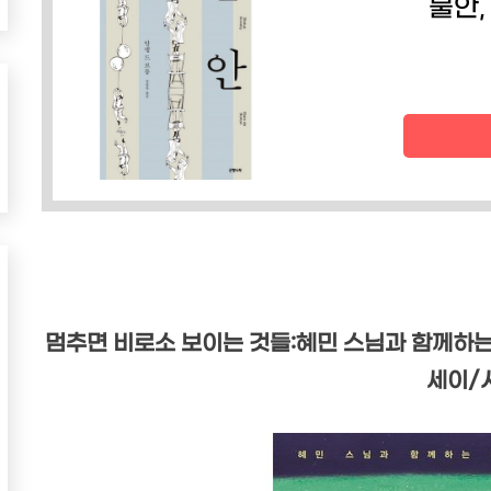
불안,
멈추면 비로소 보이는 것들:혜민 스님과 함께하는 
세이/