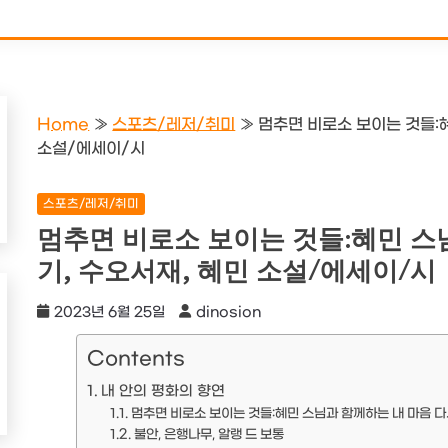
Home
»
스포츠/레저/취미
»
멈추면 비로소 보이는 것들:
소설/에세이/시
스포츠/레저/취미
멈추면 비로소 보이는 것들:혜민 스
기, 수오서재, 혜민 소설/에세이/시
2023년 6월 25일
dinosion
Contents
내 안의 평화의 향연
멈추면 비로소 보이는 것들:혜민 스님과 함께하는 내 마음 다
불안, 은행나무, 알랭 드 보통