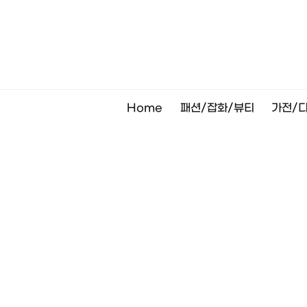
Skip
to
content
Home
패션/잡화/뷰티
가전/