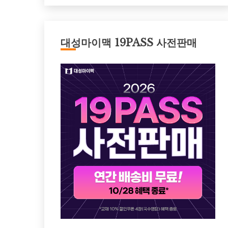
대성마이맥 19PASS 사전판매