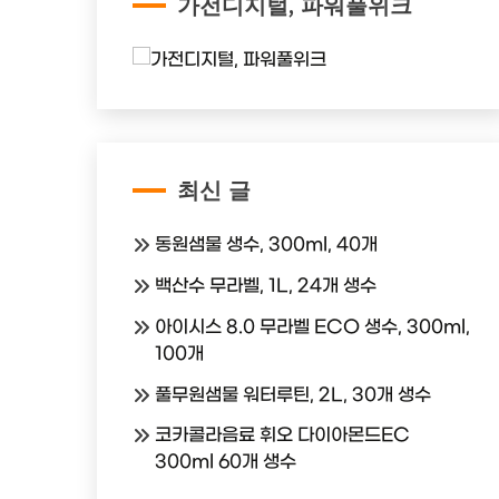
가전디지털, 파워풀위크
최신 글
동원샘물 생수, 300ml, 40개
백산수 무라벨, 1L, 24개 생수
아이시스 8.0 무라벨 ECO 생수, 300ml,
100개
풀무원샘물 워터루틴, 2L, 30개 생수
코카콜라음료 휘오 다이아몬드EC
300ml 60개 생수