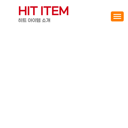
Skip
HIT ITEM
to
content
히트 아이템 소개