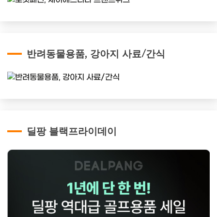
반려동물용품, 강아지 사료/간식
딜팡 블랙프라이데이