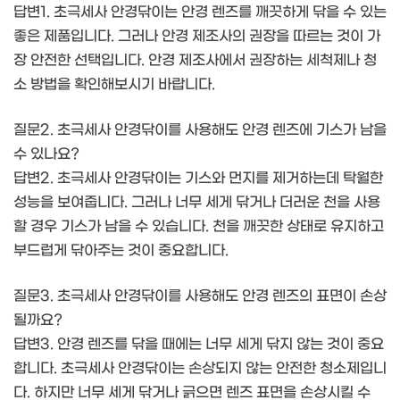
답변1. 초극세사 안경닦이는 안경 렌즈를 깨끗하게 닦을 수 있는
좋은 제품입니다. 그러나 안경 제조사의 권장을 따르는 것이 가
장 안전한 선택입니다. 안경 제조사에서 권장하는 세척제나 청
소 방법을 확인해보시기 바랍니다.
질문2. 초극세사 안경닦이를 사용해도 안경 렌즈에 기스가 남을
수 있나요?
답변2. 초극세사 안경닦이는 기스와 먼지를 제거하는데 탁월한
성능을 보여줍니다. 그러나 너무 세게 닦거나 더러운 천을 사용
할 경우 기스가 남을 수 있습니다. 천을 깨끗한 상태로 유지하고
부드럽게 닦아주는 것이 중요합니다.
질문3. 초극세사 안경닦이를 사용해도 안경 렌즈의 표면이 손상
될까요?
답변3. 안경 렌즈를 닦을 때에는 너무 세게 닦지 않는 것이 중요
합니다. 초극세사 안경닦이는 손상되지 않는 안전한 청소제입니
다. 하지만 너무 세게 닦거나 긁으면 렌즈 표면을 손상시킬 수