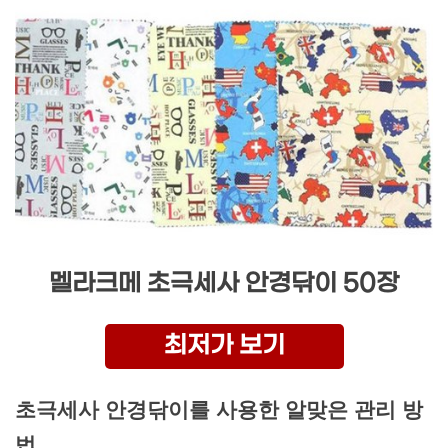
멜라크메 초극세사 안경닦이 50장
최저가 보기
초극세사 안경닦이를 사용한 알맞은 관리 방
법