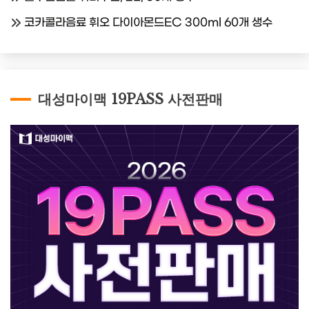
코카콜라음료 휘오 다이아몬드EC 300ml 60개 생수
대성마이맥 19PASS 사전판매