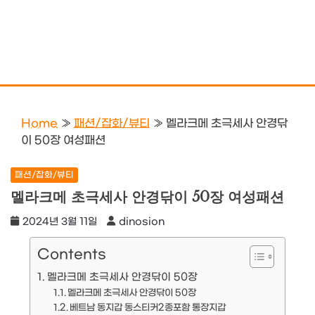
Home
»
패션/잡화/뷰티
»
멜라크메 초극세사 안경닦
이 50장 여성패션
패션/잡화/뷰티
멜라크메 초극세사 안경닦이 50장 여성패션
2024년 3월 11일
dinosion
Contents
멜라크메 초극세사 안경닦이 50장
멜라크메 초극세사 안경닦이 50장
베트남 동지갑 동스티커2종포함 통장지갑