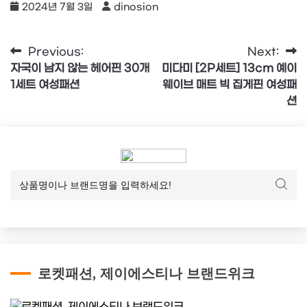
2024년 7월 3일
dinosion
글
Previous:
Next:
자국이 남지 않는 헤어핀 30개
미다미 [2P세트] 13cm 예이
탐
1세트 여성패션
웨이브 매트 빅 집게핀 여성패
색
션
로켓패션, 제이에스티나 브랜드위크