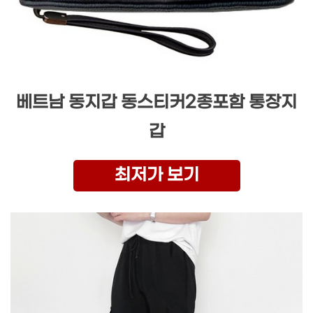
베트남 동지갑 동스티커2종포함 통장지
갑
최저가 보기