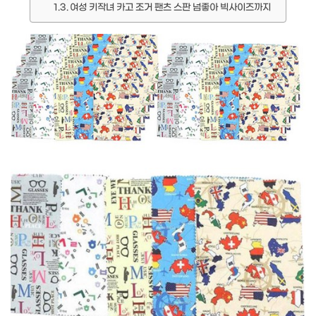
여성 키작녀 카고 조거 팬츠 스판 넘좋아 빅사이즈까지