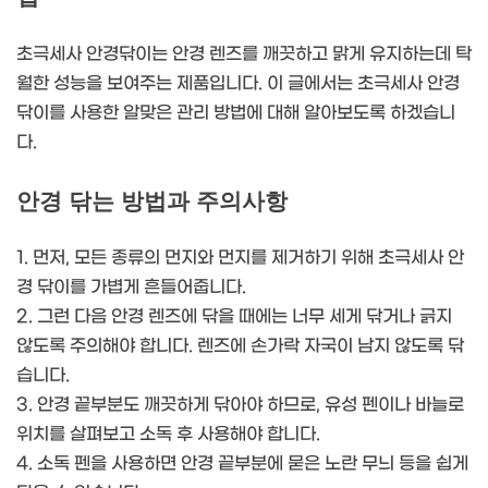
초극세사 안경닦이는 안경 렌즈를 깨끗하고 맑게 유지하는데 탁
월한 성능을 보여주는 제품입니다. 이 글에서는 초극세사 안경
닦이를 사용한 알맞은 관리 방법에 대해 알아보도록 하겠습니
다.
안경 닦는 방법과 주의사항
1. 먼저, 모든 종류의 먼지와 먼지를 제거하기 위해 초극세사 안
경 닦이를 가볍게 흔들어줍니다.
2. 그런 다음 안경 렌즈에 닦을 때에는 너무 세게 닦거나 긁지
않도록 주의해야 합니다. 렌즈에 손가락 자국이 남지 않도록 닦
습니다.
3. 안경 끝부분도 깨끗하게 닦아야 하므로, 유성 펜이나 바늘로
위치를 살펴보고 소독 후 사용해야 합니다.
4. 소독 펜을 사용하면 안경 끝부분에 묻은 노란 무늬 등을 쉽게