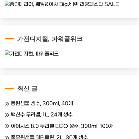
가전디지털, 파워풀위크
최신 글
동원샘물 생수, 300ml, 40개
백산수 무라벨, 1L, 24개 생수
아이시스 8.0 무라벨 ECO 생수, 300ml, 100개
풀무원샘물 워터루틴, 2L, 30개 생수