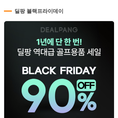
딜팡 블랙프라이데이