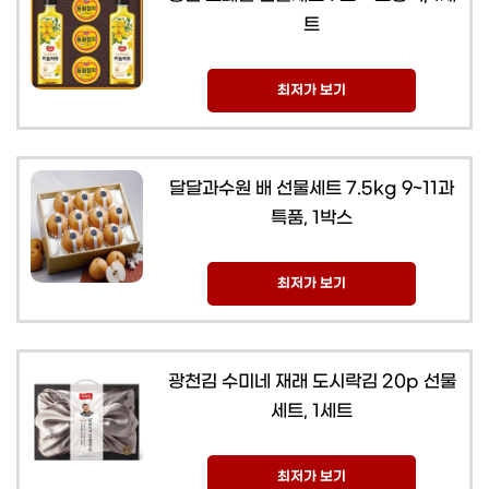
트
최저가 보기
달달과수원 배 선물세트 7.5kg 9~11과
특품, 1박스
최저가 보기
광천김 수미네 재래 도시락김 20p 선물
세트, 1세트
최저가 보기