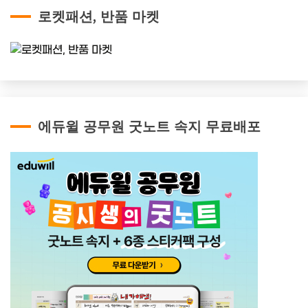
로켓패션, 반품 마켓
에듀윌 공무원 굿노트 속지 무료배포