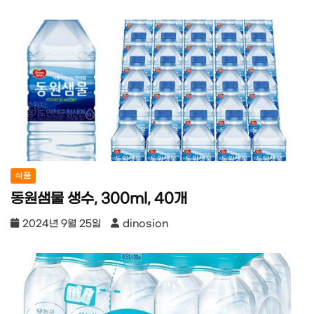
식품
동원샘물 생수, 300ml, 40개
2024년 9월 25일
dinosion