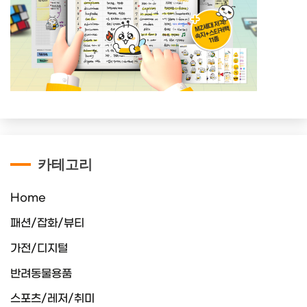
카테고리
Home
패션/잡화/뷰티
가전/디지털
반려동물용품
스포츠/레저/취미