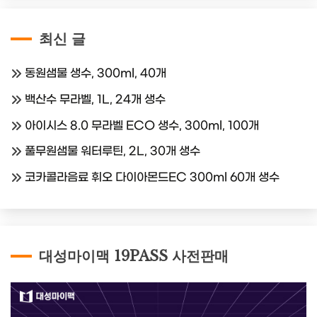
최신 글
동원샘물 생수, 300ml, 40개
백산수 무라벨, 1L, 24개 생수
아이시스 8.0 무라벨 ECO 생수, 300ml, 100개
풀무원샘물 워터루틴, 2L, 30개 생수
코카콜라음료 휘오 다이아몬드EC 300ml 60개 생수
대성마이맥 19PASS 사전판매