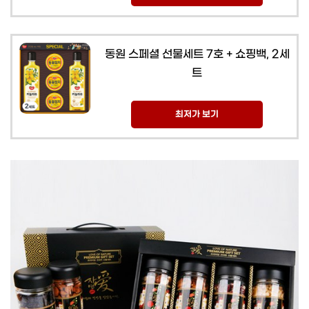
동원 스페셜 선물세트 7호 + 쇼핑백, 2세
트
최저가 보기