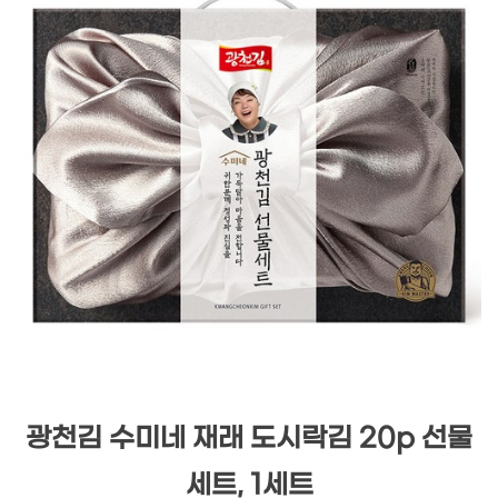
광천김 수미네 재래 도시락김 20p 선물
세트, 1세트