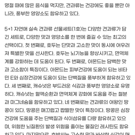
명절 때에 많은 음식을 먹지만, 견과류는 건강에도 좋을 뿐만 아
니라, 풍부한 영양소도 함유하고 있다.
5+1 자연애 실속 견과류 선물세트(1호)는 다양한 견과류가 담
긴 세트로, 다양한 맛과 영양소를 한 번에 즐길 수 있는 최고의
선택이다. 첫 번째로, 호두는 단맛과 고소한 맛이 동시에 어우러
져 특별한 맛을 선사한다. 호두는 뇌기능을 향상시키고, 면역체
계를 강화하는 데 도움이 된다. 두 번째로, 아몬드는 담백한 맛
과 고소함이 특징이다. 아몬드는 피부건강에 도움이 되는 비타
민 E와 심장건강에 도움이 되는 단백질을 풍부하게 함유하고 있
다. 세 번째로, 캐슈넛은 부드러운 식감과 풍부한 영양소로 유명
하다. 캐슈넛는 혈액순환과 면역체계 강화에 도움을 주는 철분
과 마그네슘을 함유하고 있다. 네 번째로는 견과류의 여왕인 땅
콩이 있다. 땅콩은 매끄럽고 짭짤한 맛이 특징이다. 땅콩은 심장
건강에 도움을 주는 단백질과 식이섬유를 다량 함유하고 있으
며, 위험한 뇌질환의 발생 위험을 줄이는 물질인 레시틴도 함유
하고 있다. 마지막으로, 호박씨는 고소한 맛과 바삭한 식감이 매