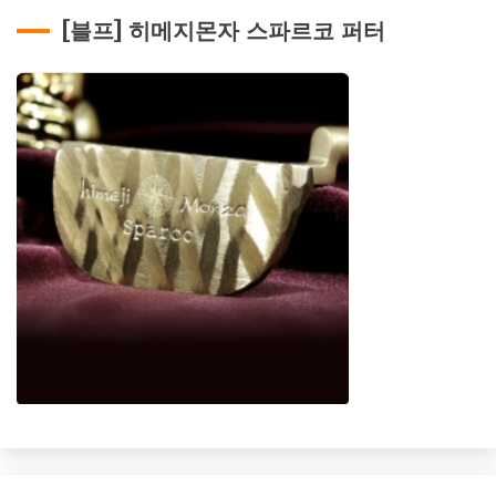
[블프] 히메지몬자 스파르코 퍼터