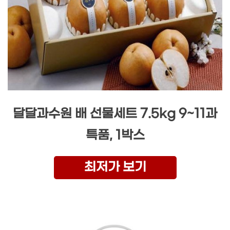
달달과수원 배 선물세트 7.5kg 9~11과
특품, 1박스
최저가 보기