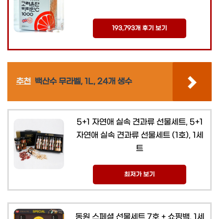
193,793개 후기 보기
추천
백산수 무라벨, 1L, 24개 생수
5+1 자연애 실속 견과류 선물세트, 5+1
자연애 실속 견과류 선물세트 (1호), 1세
트
최저가 보기
동원 스페셜 선물세트 7호 + 쇼핑백, 1세