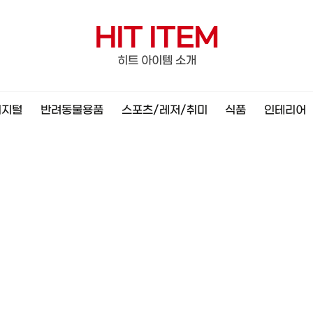
HIT ITEM
히트 아이템 소개
디지털
반려동물용품
스포츠/레저/취미
식품
인테리어