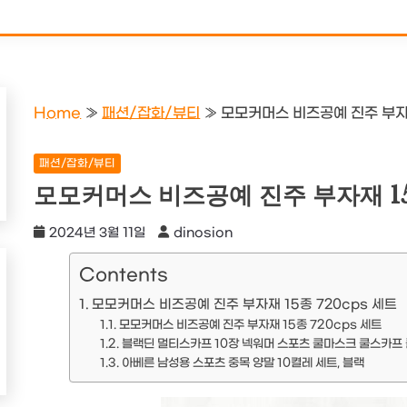
Home
»
패션/잡화/뷰티
»
모모커머스 비즈공예 진주 부자재
패션/잡화/뷰티
모모커머스 비즈공예 진주 부자재 15
2024년 3월 11일
dinosion
Contents
모모커머스 비즈공예 진주 부자재 15종 720cps 세트
모모커머스 비즈공예 진주 부자재 15종 720cps 세트
블랙딘 멀티스카프 10장 넥워머 스포츠 쿨마스크 쿨스카프 
아베른 남성용 스포츠 중목 양말 10켤레 세트, 블랙