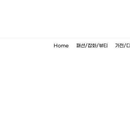
Skip
to
content
Home
패션/잡화/뷰티
가전/