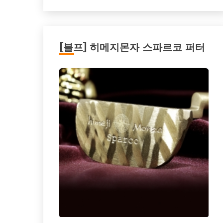
[블프] 히메지몬자 스파르코 퍼터