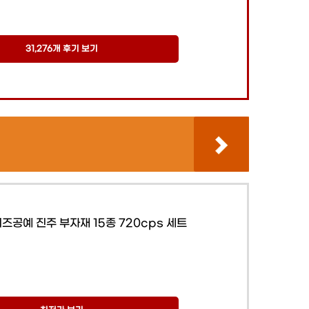
31,276개 후기 보기
즈공예 진주 부자재 15종 720cps 세트