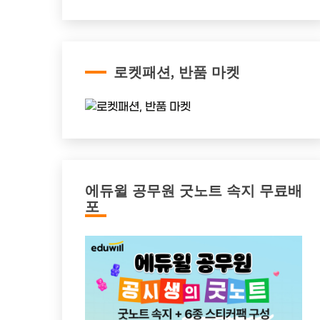
로켓패션, 반품 마켓
에듀윌 공무원 굿노트 속지 무료배
포