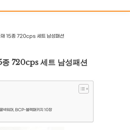
 15종 720cps 세트 남성패션
종 720cps 세트 남성패션
쿨넥워머, BCP-블랙패키지 10장