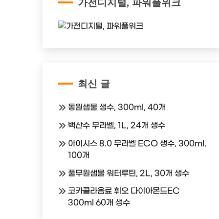
가전디지털, 파워풀위크
최신 글
동원샘물 생수, 300ml, 40개
백산수 무라벨, 1L, 24개 생수
아이시스 8.0 무라벨 ECO 생수, 300ml,
100개
풀무원샘물 워터루틴, 2L, 30개 생수
코카콜라음료 휘오 다이아몬드EC
300ml 60개 생수