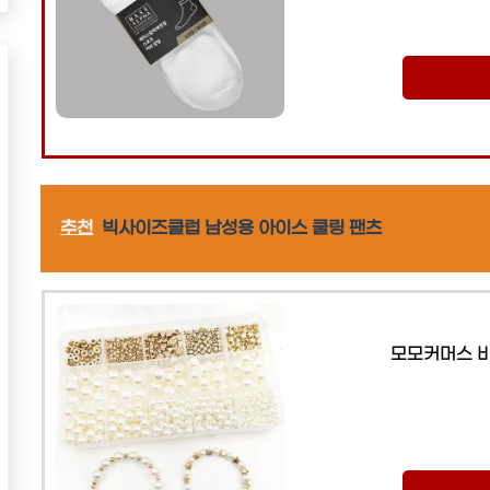
추천
빅사이즈클럽 남성용 아이스 쿨링 팬츠
모모커머스 비