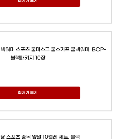
최저가 보기
 넥워머 스포츠 쿨마스크 쿨스카프 쿨넥워머, BCP-
블랙패키지 10장
최저가 보기
용 스포츠 중목 양말 10켤레 세트, 블랙