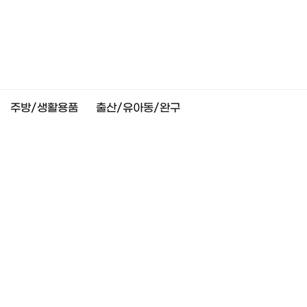
주방/생활용품
출산/유아동/완구