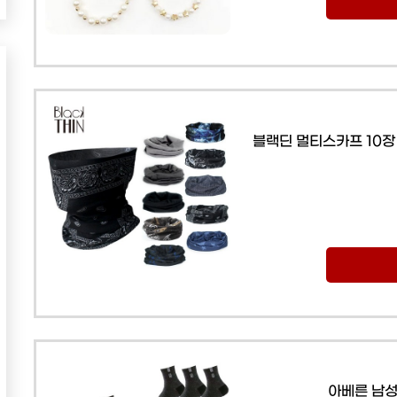
블랙딘 멀티스카프 10장
아베른 남성