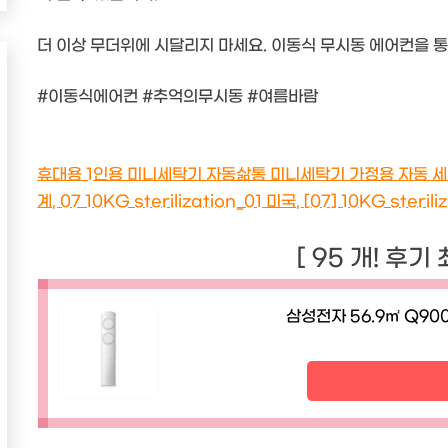
더 이상 무더위에 시달리지 마세요. 이동식 무시동 에어컨을 
#이동식에어컨 #추억의무시동 #여름바람
휴대용 1인용 미니세탁기 자동삶통 미니세탁기 가정용 자동 세척
계, 07 10KG sterilization_01 미국, [07] 10KG sterili
[ 95 개! 후기
삼성전자 56.9㎡ Q90