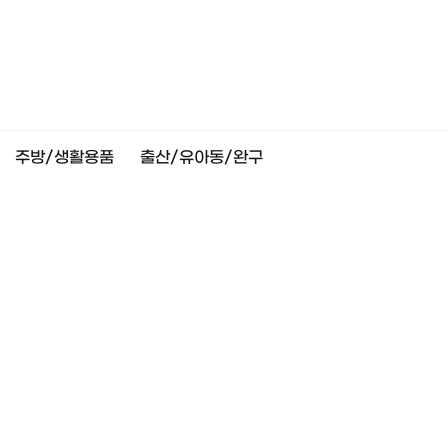
주방/생활용품
출산/유아동/완구