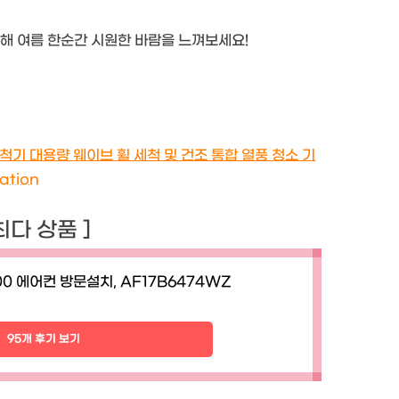
통해 여름 한순간 시원한 바람을 느껴보세요!
기 대용량 웨이브 휠 세척 및 건조 통합 열풍 청소 기
zation
 최다 상품 ]
00 에어컨 방문설치, AF17B6474WZ
95개 후기 보기