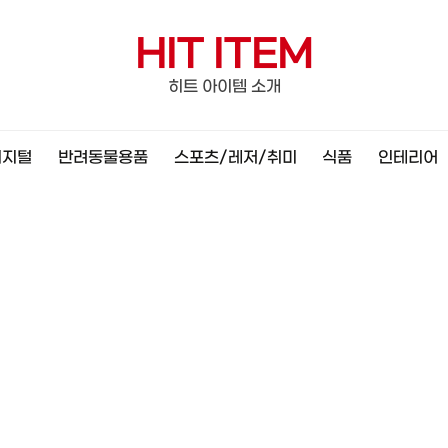
HIT ITEM
히트 아이템 소개
디지털
반려동물용품
스포츠/레저/취미
식품
인테리어