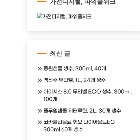
가전디지털, 파워풀위크
최신 글
동원샘물 생수, 300ml, 40개
백산수 무라벨, 1L, 24개 생수
아이시스 8.0 무라벨 ECO 생수, 300ml,
100개
풀무원샘물 워터루틴, 2L, 30개 생수
코카콜라음료 휘오 다이아몬드EC
300ml 60개 생수