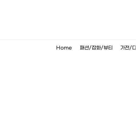
Skip
to
content
Home
패션/잡화/뷰티
가전/