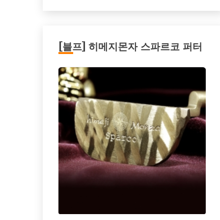
[블프] 히메지몬자 스파르코 퍼터