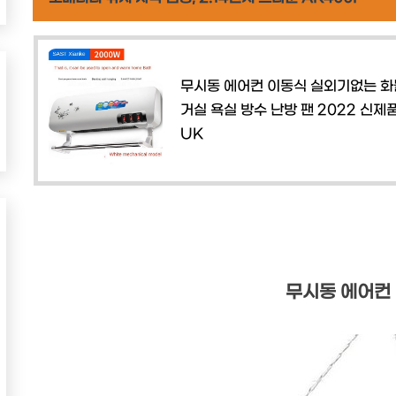
무시동 에어컨 이동식 실외기없는 화
거실 욕실 방수 난방 팬 2022 신제품,
UK
무시동 에어컨