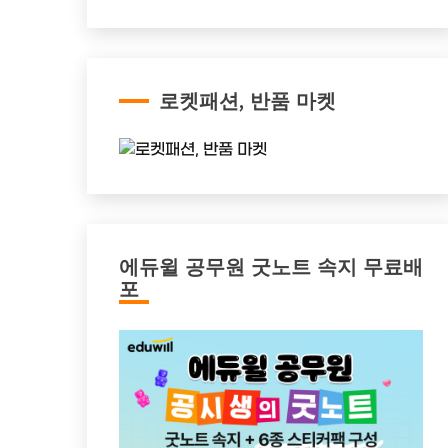
로켓패션, 반품 마켓
에듀윌 공무원 굿노트 속지 무료배
포