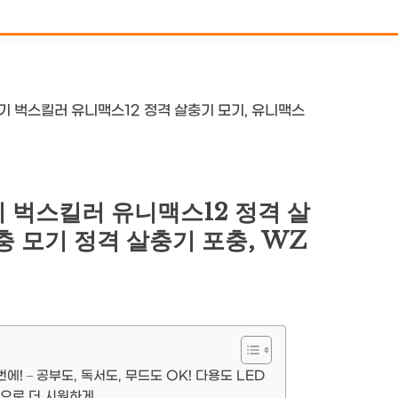
기 벅스킬러 유니맥스12 정격 살충기 모기, 유니맥스
 벅스킬러 유니맥스12 정격 살
충 모기 정격 살충기 포충, WZ
에! – 공부도, 독서도, 무드도 OK! 다용도 LED
동으로 더 시원하게