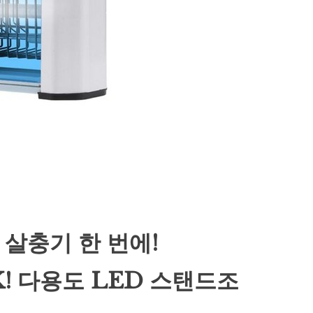
 살충기 한 번에!
K! 다용도 LED 스탠드조