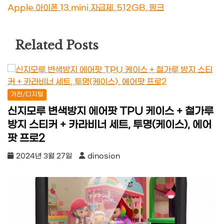
Apple 아이폰 13 mini 자급제, 512GB, 핑크
Related Posts
가전/디지털
신지모루 변색방지 에어팟 TPU 케이스 + 철가루
방지 스티커 + 카라비너 세트, 투명(케이스), 에어
팟 프로2
2024년 3월 27일
dinosion