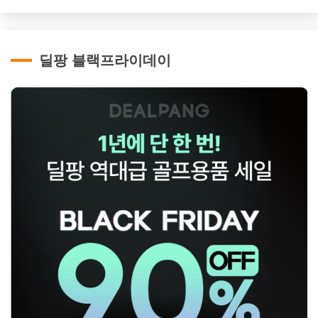
딜팡 블랙프라이데이