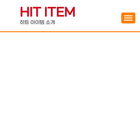
Skip
HIT ITEM
to
content
히트 아이템 소개