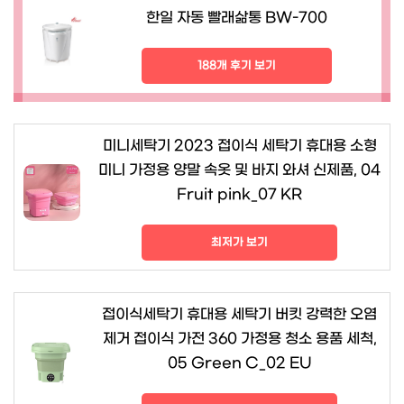
한일 자동 빨래삶통 BW-700
188개 후기 보기
미니세탁기 2023 접이식 세탁기 휴대용 소형
미니 가정용 양말 속옷 및 바지 와셔 신제품, 04
Fruit pink_07 KR
최저가 보기
접이식세탁기 휴대용 세탁기 버킷 강력한 오염
제거 접이식 가전 360 가정용 청소 용품 세척,
05 Green C_02 EU