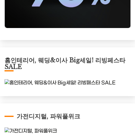
홈인테리어, 웨딩&이사 Big세일! 리빙페스타
SALE
가전디지털, 파워풀위크