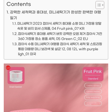
Contents
강력한 세척력과 휴대성, 미니세탁기가 완성한 완벽한 여행
일기
미니세탁기 2023 접이식 세탁기 휴대용 소형 미니 가정용 양말
속옷 및 바지 와셔 신제품, 04 Fruit pink_07 KR
접이식세탁기 휴대용 세탁기 버킷 강력한 오염 제거 접이식 가전
360 가정용 청소 용품 세척, 05 Green C_02 EU
접이식 수동 미니세탁기 여행용 접이식 세탁기 세척 및 스트리핑
통합 대용량 미니 보라색 빛 살균 12, 08 12L with purple
ligh_01 미국