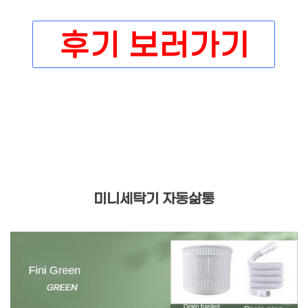
미니세탁기 자동삶통