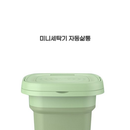
미니세탁기 자동삶통