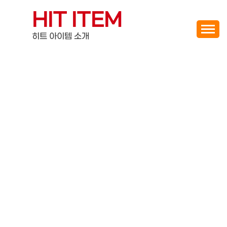
Skip
HIT ITEM
to
content
히트 아이템 소개