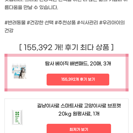
름다움을 만날 수 있습니다.
#반려동물 #건강한 선택 #추천상품 #식사관리 #우리아이의
건강
[ 155,392 개! 후기 최다 상품 ]
탐사 베이직 배변패드, 20매, 3개
155,392개 후기 보기
길냥이사료 스마트사료 고양이사료 브프캣
20kg 원평사료, 1개
최저가 보기