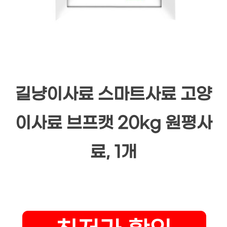
길냥이사료 스마트사료 고양
이사료 브프캣 20kg 원평사
료, 1개