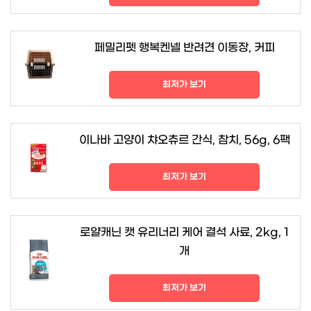
페밀리펫 행복켄넬 반려견 이동장, 커피
최저가 보기
이나바 고양이 챠오츄르 간식, 참치, 56g, 6팩
최저가 보기
로얄캐닌 캣 유리너리 케어 결석 사료, 2kg, 1
개
최저가 보기