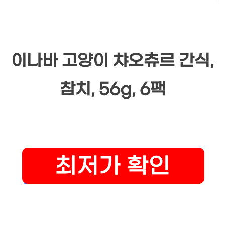
이나바 고양이 챠오츄르 간식,
참치, 56g, 6팩