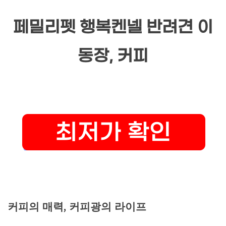
페밀리펫 행복켄넬 반려견 이
동장, 커피
커피의 매력, 커피광의 라이프