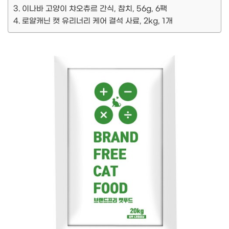
이나바 고양이 챠오츄르 간식, 참치, 56g, 6팩
로얄캐닌 캣 유리너리 케어 결석 사료, 2kg, 1개