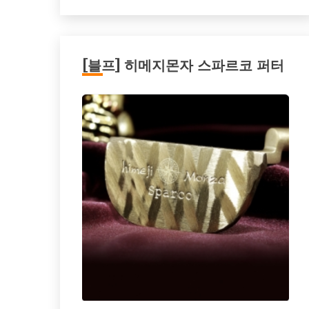
[블프] 히메지몬자 스파르코 퍼터