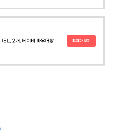
15L, 2개, 베이비 파우더향
최저가 보기