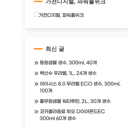
가전디지털, 파워풀위크
최신 글
동원샘물 생수, 300ml, 40개
백산수 무라벨, 1L, 24개 생수
아이시스 8.0 무라벨 ECO 생수, 300ml,
100개
풀무원샘물 워터루틴, 2L, 30개 생수
코카콜라음료 휘오 다이아몬드EC
300ml 60개 생수