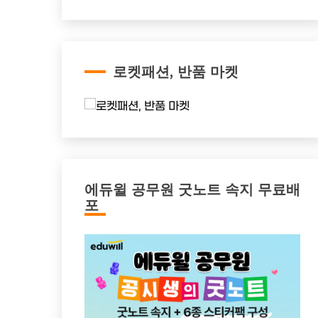
로켓패션, 반품 마켓
에듀윌 공무원 굿노트 속지 무료배
포