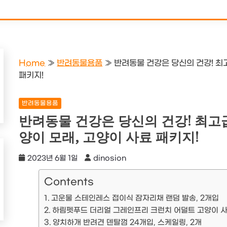
Home
»
반려동물용품
»
반려동물 건강은 당신의 건강! 최
패키지!
반려동물용품
반려동물 건강은 당신의 건강! 최고
양이 모래, 고양이 사료 패키지!
2023년 6월 1일
dinosion
Contents
고운물 스테인레스 접이식 잠자리채 랜덤 발송, 2개입
하림펫푸드 더리얼 그레인프리 크런치 어덜트 고양이 사료, 
양치하개 반려견 덴탈껌 24개입, 스케일링, 2개