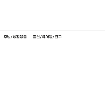
주방/생활용품
출산/유아동/완구