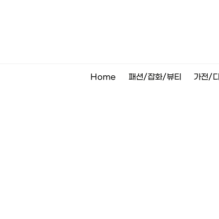
Skip
to
content
Home
패션/잡화/뷰티
가전/