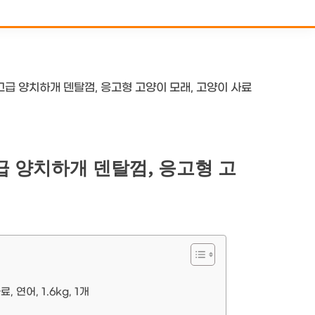
고급 양치하개 덴탈껌, 응고형 고양이 모래, 고양이 사료
급 양치하개 덴탈껌, 응고형 고
연어, 1.6kg, 1개