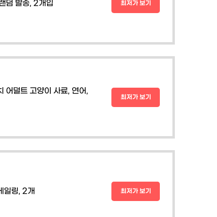
덤 발송, 2개입
최저가 보기
어덜트 고양이 사료, 연어,
최저가 보기
케일링, 2개
최저가 보기