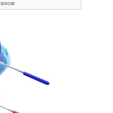
비 파우더향