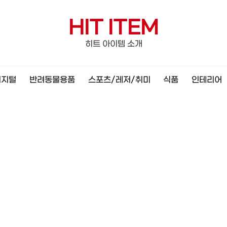
HIT ITEM
히트 아이템 소개
디지털
반려동물용품
스포츠/레저/취미
식품
인테리어