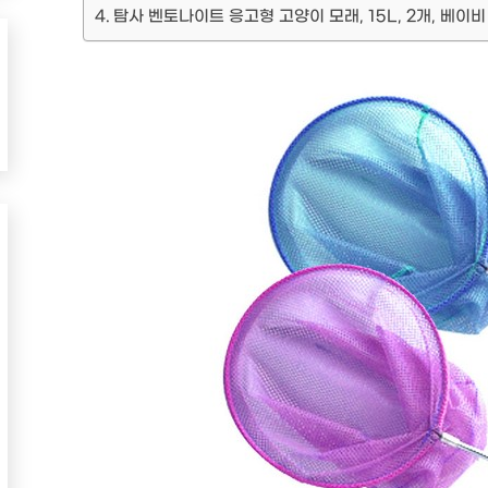
탐사 벤토나이트 응고형 고양이 모래, 15L, 2개, 베이