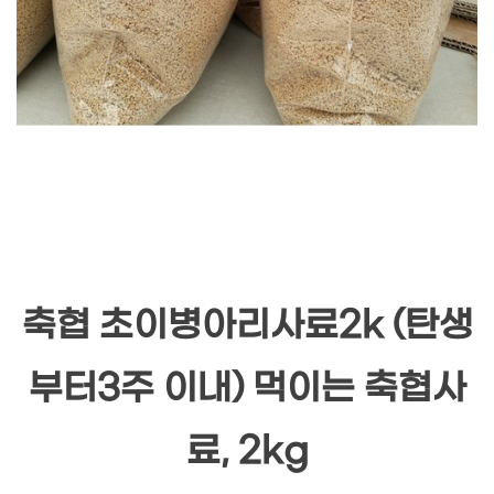
축협 초이병아리사료2k (탄생
부터3주 이내) 먹이는 축협사
료, 2kg