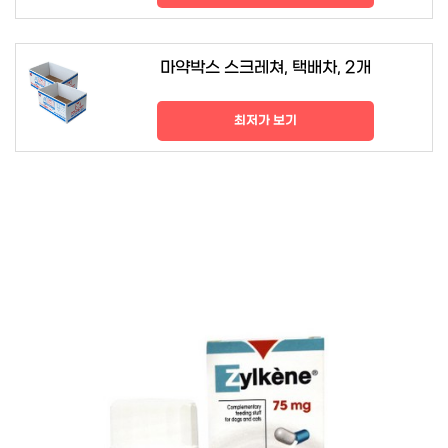
마약박스 스크레쳐, 택배차, 2개
최저가 보기