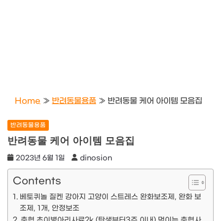
Home
»
반려동물용품
»
반려동물 케어 아이템 모음집
반려동물용품
반려동물 케어 아이템 모음집
2023년 6월 1일
dinosion
Contents
베토퀴놀 질켄 강아지 고양이 스트레스 완화보조제, 완화 보
조제, 1개, 안정보조
축협 초이병아리사료2k (탄생부터3주 이내) 먹이는 축협사