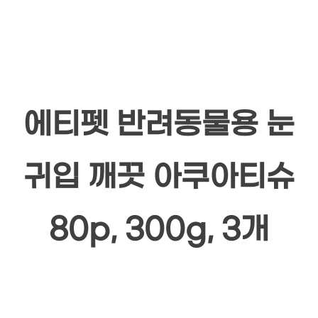
에티펫 반려동물용 눈
귀입 깨끗 아쿠아티슈
80p, 300g, 3개