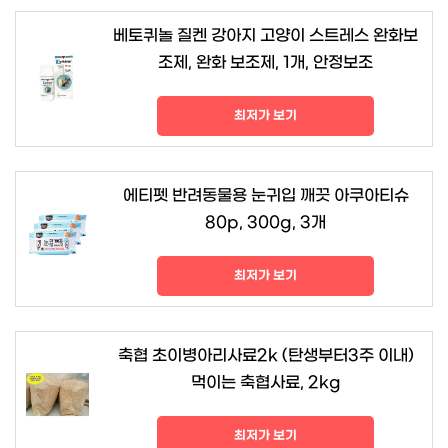
베토퀴놀 질켄 강아지 고양이 스트레스 완화보
조제, 완화 보조제, 1개, 안정보조
최저가 보기
에티펫 반려동물용 눈귀입 깨끗 아쿠아티슈
80p, 300g, 3개
최저가 보기
축협 초이병아리사료2k (탄생부터3주 이내)
먹이는 축협사료, 2kg
최저가 보기