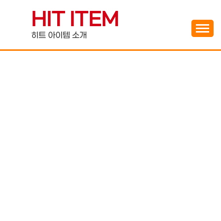
Skip
HIT ITEM
to
content
히트 아이템 소개