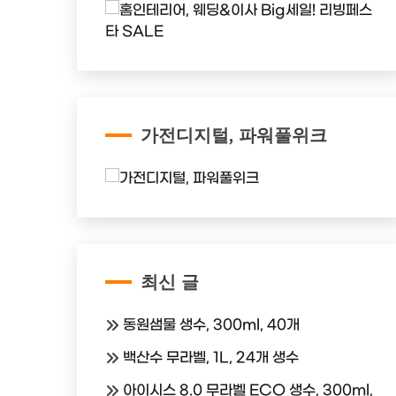
가전디지털, 파워풀위크
최신 글
동원샘물 생수, 300ml, 40개
백산수 무라벨, 1L, 24개 생수
아이시스 8.0 무라벨 ECO 생수, 300ml,