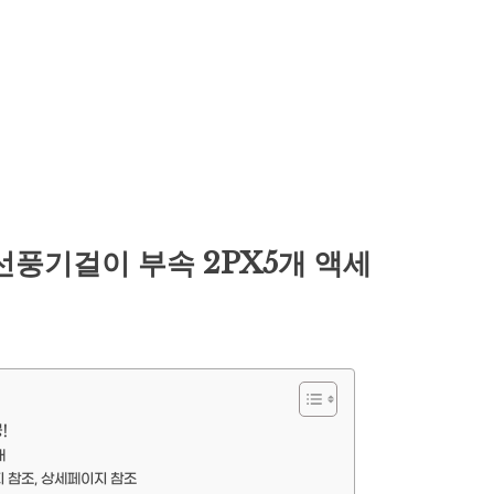
선풍기걸이 부속 2PX5개 액세
!
개
 참조, 상세페이지 참조