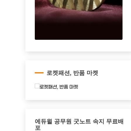
로켓패션, 반품 마켓
에듀윌 공무원 굿노트 속지 무료배
포