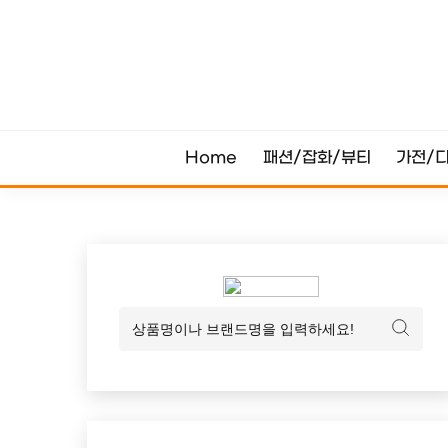
Skip
to
content
Home
패션/잡화/뷰티
가전/