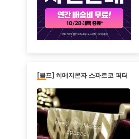
[블프] 히메지몬자 스파르코 퍼터