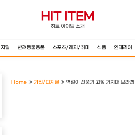
HIT ITEM
히트 아이템 소개
디지털
반려동물용품
스포츠/레저/취미
식품
인테리어
Home
»
가전/디지털
»
벽걸이 선풍기 고정 거치대 브라켓