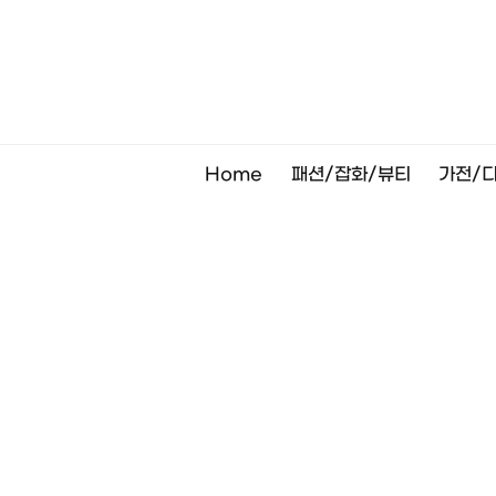
Skip
to
content
Home
패션/잡화/뷰티
가전/