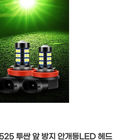
3525 투싼 앞 방지 안개등LED 헤드