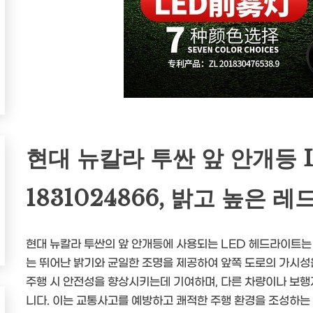
현대 뉴칼라 투싼 앞 안개등 
1831024866, 밝고 높은 레
현대 뉴칼라 투싼의 앞 안개등에 사용되는 LED 헤드라이트는 
는 뛰어난 밝기와 균일한 조명을 제공하여 앞쪽 도로의 가시성을
주행 시 안전성을 향상시키는데 기여하며, 다른 차량이나 보
니다. 이는 교통사고를 예방하고 쾌적한 주행 환경을 조성하는 