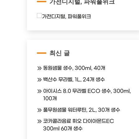
가전디지털, 파워풀위크
최신 글
동원샘물 생수, 300ml, 40개
백산수 무라벨, 1L, 24개 생수
아이시스 8.0 무라벨 ECO 생수, 300ml,
100개
풀무원샘물 워터루틴, 2L, 30개 생수
코카콜라음료 휘오 다이아몬드EC
300ml 60개 생수