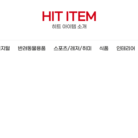
HIT ITEM
히트 아이템 소개
디지털
반려동물용품
스포츠/레저/취미
식품
인테리어