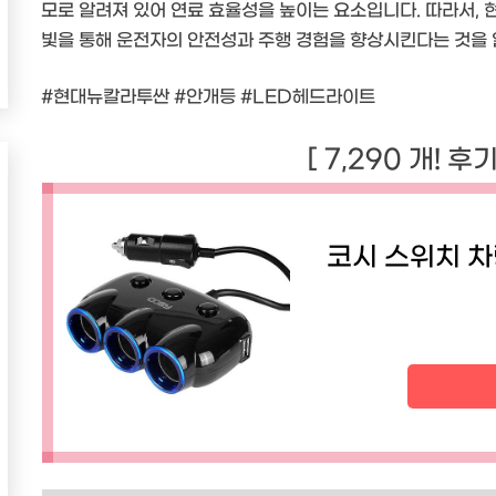
모로 알려져 있어 연료 효율성을 높이는 요소입니다. 따라서, 
빛을 통해 운전자의 안전성과 주행 경험을 향상시킨다는 것을 
#현대뉴칼라투싼 #안개등 #LED헤드라이트
[ 7,290 개! 후
코시 스위치 차