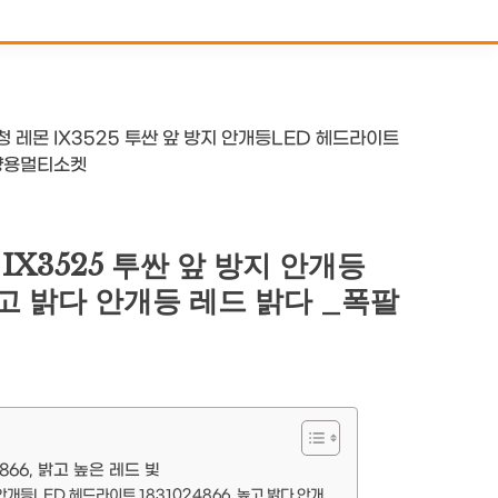
청 레몬 IX3525 투싼 앞 방지 안개등LED 헤드라이트
차량용멀티소켓
IX3525 투싼 앞 방지 안개등
 높고 밝다 안개등 레드 밝다 _폭팔
866, 밝고 높은 레드 빛
안개등LED 헤드라이트 1831024866, 높고 밝다 안개