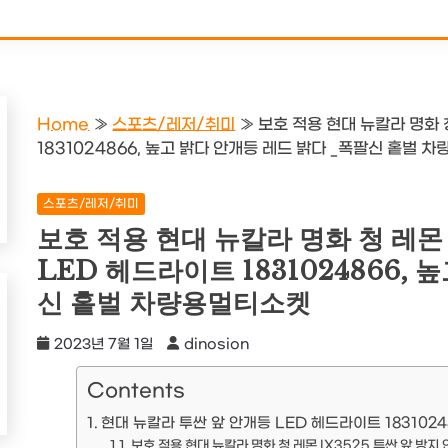
Home
»
스포츠/레저/취미
»
보호 적용 현대 뉴칼라 명화 
1831024866, 높고 밝다 안개등 레드 밝다 _폭팔신 홑벌 
스포츠/레저/취미
보호 적용 현대 뉴칼라 명화 청 레몬 
LED 헤드라이트 1831024866,
신 홑벌 차량용멀티소켓
2023년 7월 1일
dinosion
Contents
현대 뉴칼라 투싼 앞 안개등 LED 헤드라이트 1831024
보호 적용 현대 뉴칼라 명화 청 레몬 IX3525 투싼 앞 방지 