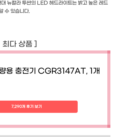
현대 뉴칼라 투싼의 LED 헤드라이트는 밝고 높은 레드
알 수 있습니다.
기 최다 상품 ]
량용 충전기 CGR3147AT, 1개
7,290개 후기 보기