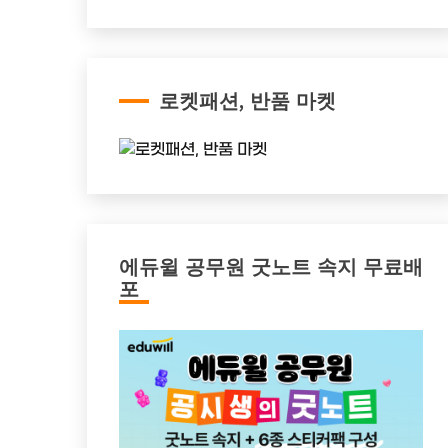
로켓패션, 반품 마켓
에듀윌 공무원 굿노트 속지 무료배
포