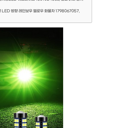
 LED 방향 레인보우 엘로우 화물차 1798067057,