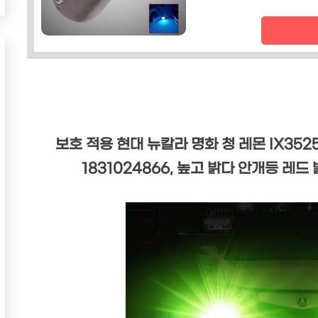
보호 적용 현대 뉴칼라 명화 청 레몬 IX35
1831024866, 높고 밝다 안개등 레