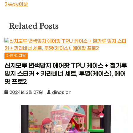
2way이하
Related Posts
가전/디지털
신지모루 변색방지 에어팟 TPU 케이스 + 철가루
방지 스티커 + 카라비너 세트, 투명(케이스), 에어
팟 프로2
2024년 3월 27일
dinosion