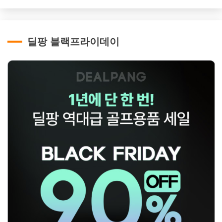
딜팡 블랙프라이데이