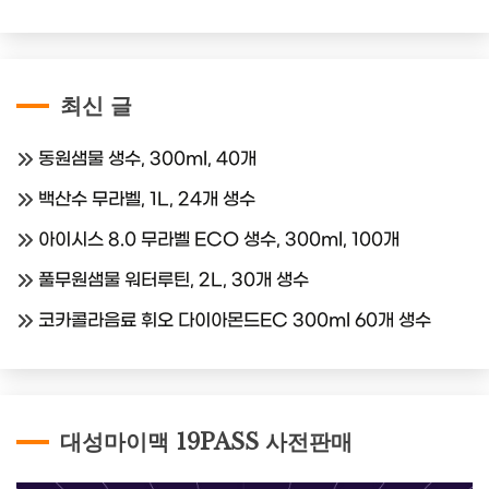
최신 글
동원샘물 생수, 300ml, 40개
백산수 무라벨, 1L, 24개 생수
아이시스 8.0 무라벨 ECO 생수, 300ml, 100개
풀무원샘물 워터루틴, 2L, 30개 생수
코카콜라음료 휘오 다이아몬드EC 300ml 60개 생수
대성마이맥 19PASS 사전판매