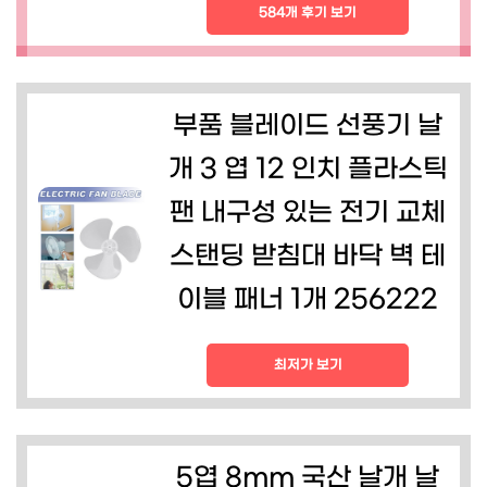
584개 후기 보기
부품 블레이드 선풍기 날
개 3 엽 12 인치 플라스틱
팬 내구성 있는 전기 교체
스탠딩 받침대 바닥 벽 테
이블 패너 1개 256222
최저가 보기
5엽 8mm 국산 날개 날