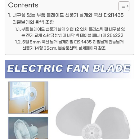
Contents
내구성 있는 부품 블레이드 선풍기 날개와 국산 다와1435
리필날개의 완벽 조합
부품 블레이드 선풍기 날개 3 엽 12 인치 플라스틱 팬 내구성 있
는 전기 교체 스탠딩 받침대 바닥 벽 테이블 패너 1개 256222
5엽 8mm 국산 날개 날개리필 다와1435 리필날개 만능날개
선풍기 14형 35cm, 본상품선택, 상세페이지 참조