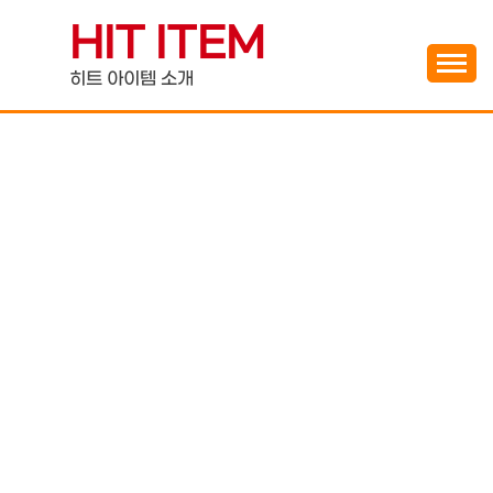
Skip
HIT ITEM
to
content
히트 아이템 소개