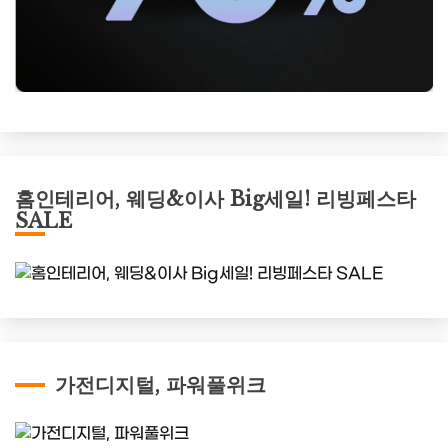
홈인테리어, 웨딩&이사 Big세일! 리빙페스타
SALE
가전디지털, 파워풀위크