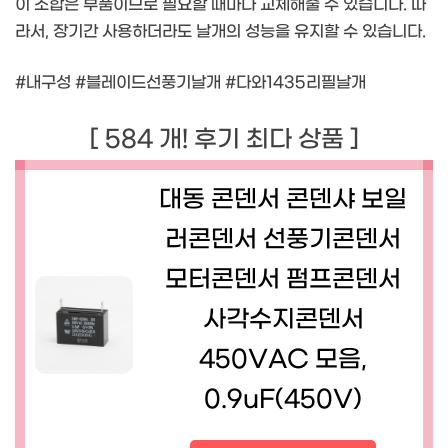
이 조합은 부품이므로 필요할 때마다 교체해줄 수 있습니다. 따
라서, 장기간 사용하더라도 날개의 성능을 유지할 수 있습니다.
#내구성 #블레이드선풍기날개 #다와1435리필날개
[ 584 개! 후기 최다 상품 ]
대동 콘덴서 콘덴샤 보일
러콘덴서 선풍기콘덴서
모터콘덴서 펌프콘덴서
사각수지콘덴서
450VAC 모음,
0.9uF(450V)