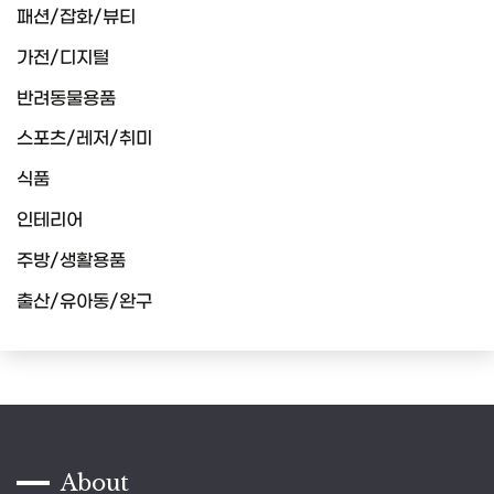
패션/잡화/뷰티
가전/디지털
반려동물용품
스포츠/레저/취미
식품
인테리어
주방/생활용품
출산/유아동/완구
About