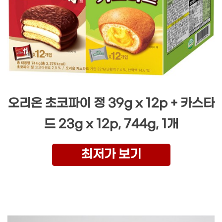
오리온 초코파이 정 39g x 12p + 카스타
드 23g x 12p, 744g, 1개
최저가 보기