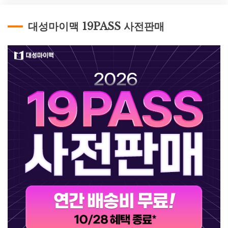
대성마이맥 19PASS 사전판매