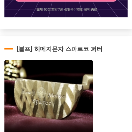
[블프] 히메지몬자 스파르코 퍼터