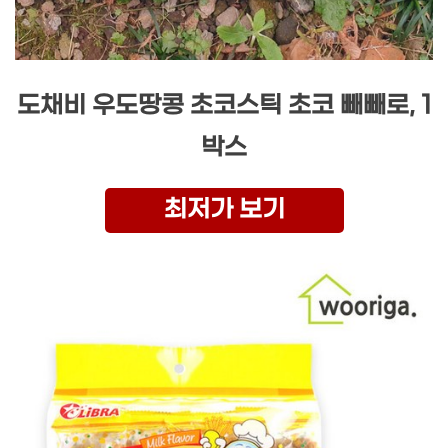
도채비 우도땅콩 초코스틱 초코 빼빼로, 1
박스
최저가 보기