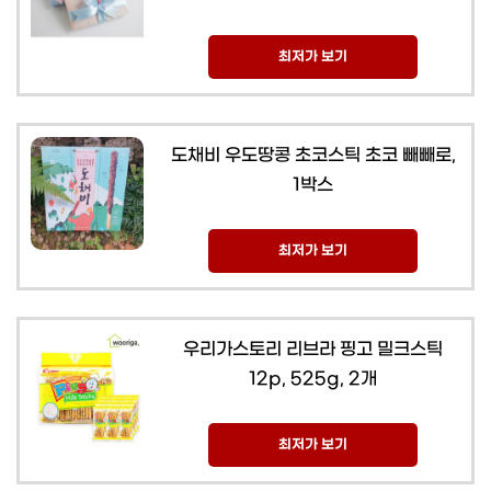
최저가 보기
도채비 우도땅콩 초코스틱 초코 빼빼로,
1박스
최저가 보기
우리가스토리 리브라 핑고 밀크스틱
12p, 525g, 2개
최저가 보기