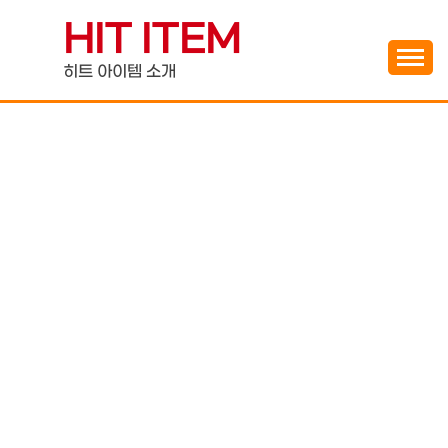
Skip
HIT ITEM
to
content
히트 아이템 소개