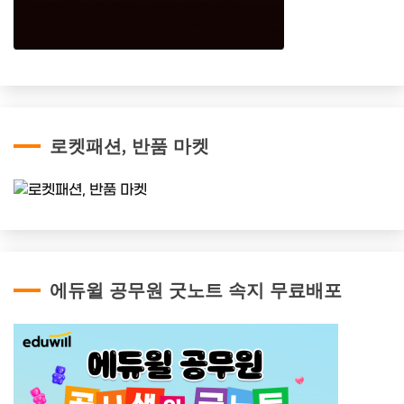
로켓패션, 반품 마켓
에듀윌 공무원 굿노트 속지 무료배포