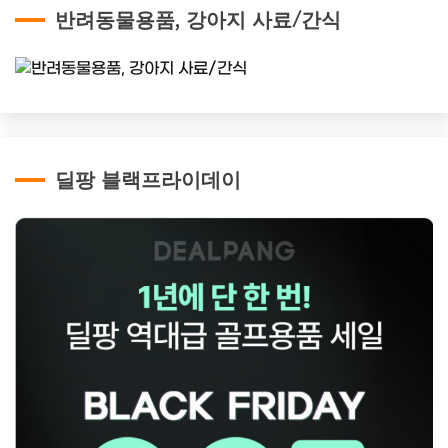
반려동물용품, 강아지 사료/간식
딜팡 블랙프라이데이