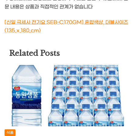
문 내용은 상품과 직접적인 관계가 없습니다
[신일 극세사 전기요 SEB-C170GM] 혼합색상, 더블사이즈
(135 x 180 cm)
Related Posts
식품