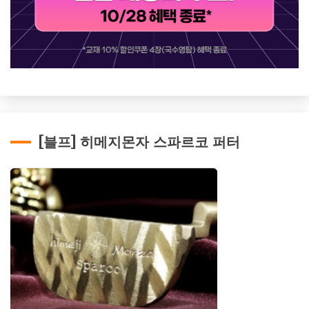
[블프] 히메지몬자 스파르코 퍼터