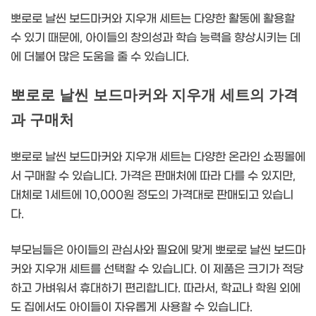
뽀로로 날씬 보드마커와 지우개 세트는 다양한 활동에 활용할
수 있기 때문에, 아이들의 창의성과 학습 능력을 향상시키는 데
에 더불어 많은 도움을 줄 수 있습니다.
뽀로로 날씬 보드마커와 지우개 세트의 가격
과 구매처
뽀로로 날씬 보드마커와 지우개 세트는 다양한 온라인 쇼핑몰에
서 구매할 수 있습니다. 가격은 판매처에 따라 다를 수 있지만,
대체로 1세트에 10,000원 정도의 가격대로 판매되고 있습니
다.
부모님들은 아이들의 관심사와 필요에 맞게 뽀로로 날씬 보드마
커와 지우개 세트를 선택할 수 있습니다. 이 제품은 크기가 적당
하고 가벼워서 휴대하기 편리합니다. 따라서, 학교나 학원 외에
도 집에서도 아이들이 자유롭게 사용할 수 있습니다.