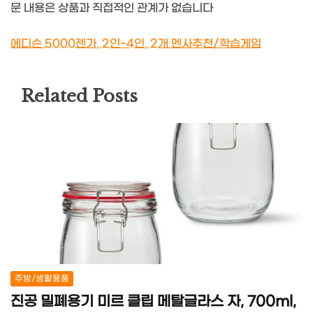
문 내용은 상품과 직접적인 관계가 없습니다
에디슨 5000젠가, 2인~4인, 2개 멘사추천/학습게임
Related Posts
주방/생활용품
진공 밀폐용기 미르 클립 메탈글라스 자, 700ml,