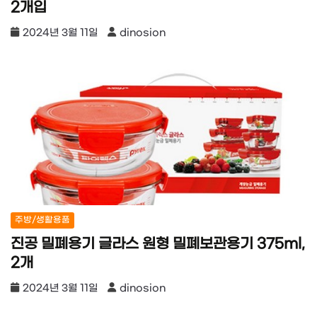
2개입
2024년 3월 11일
dinosion
주방/생활용품
진공 밀폐용기 글라스 원형 밀폐보관용기 375ml,
2개
2024년 3월 11일
dinosion