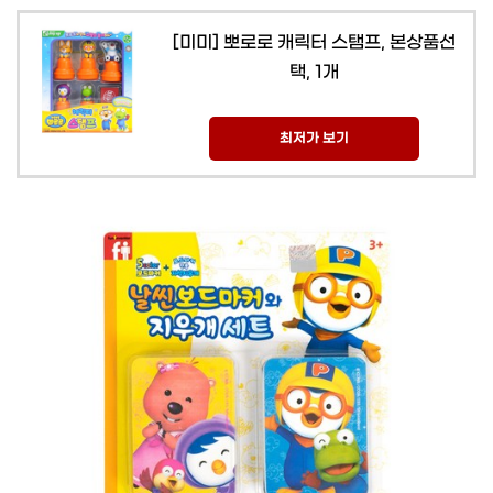
[미미] 뽀로로 캐릭터 스탬프, 본상품선
택, 1개
최저가 보기