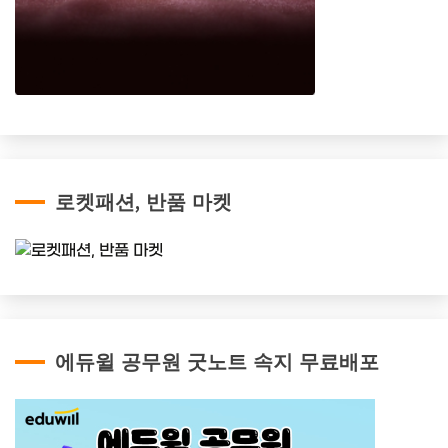
로켓패션, 반품 마켓
에듀윌 공무원 굿노트 속지 무료배포