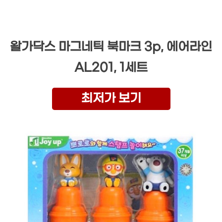
왈가닥스 마그네틱 북마크 3p, 에어라인
AL201, 1세트
최저가 보기