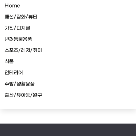
Home
패션/잡화/뷰티
가전/디지털
반려동물용품
스포츠/레저/취미
식품
인테리어
주방/생활용품
출산/유아동/완구