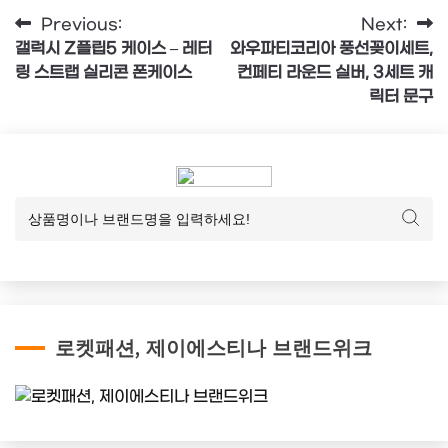
글
Previous:
Next:
갤럭시 Z플립5 케이스 – 레터
와우파티코리아 풍선꽂이세트,
탐
링 스트랩 실리콘 폰케이스
컨페티 라운드 실버, 3세트 캐
색
릭터 문구
로켓패션, 제이에스티나 브랜드위크