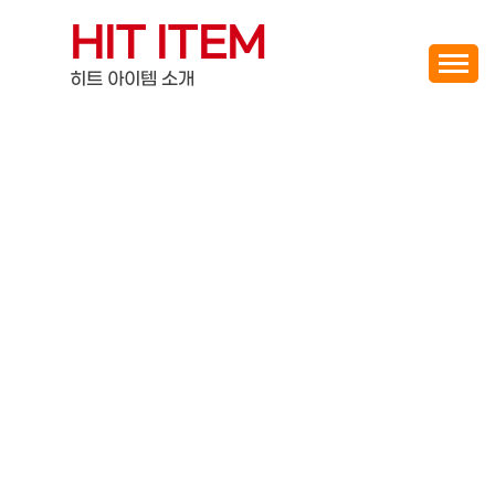
Skip
HIT ITEM
to
content
히트 아이템 소개