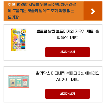
추천
편안한 샤워를 위한 필수템, 치아 건강
에 도움되는 칫솔과 밤에도 모기 걱정 없는
모기장!
뽀로로 날씬 보드마커와 지우개 세트, 혼
합색상, 1세트
최저가 보기
왈가닥스 마그네틱 북마크 3p, 에어라인
AL201, 1세트
최저가 보기