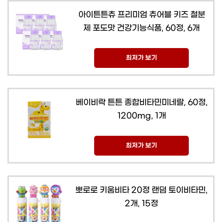
아이튼튼츄 프리미엄 츄어블 키즈 철분
제 포도맛 건강기능식품, 60정, 6개
최저가 보기
베이비락 튼튼 종합비타민미네랄, 60정,
1200mg, 1개
최저가 보기
뽀로로 키움비타 20정 랜덤 토이비타민,
2개, 15정