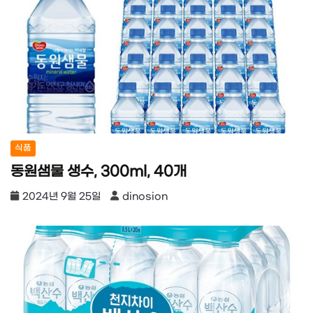
식품
동원샘물 생수, 300ml, 40개
2024년 9월 25일
dinosion