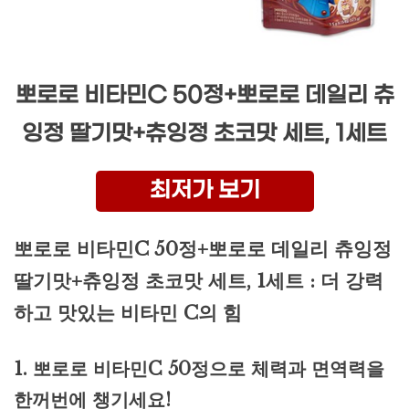
뽀로로 비타민C 50정+뽀로로 데일리 츄
잉정 딸기맛+츄잉정 초코맛 세트, 1세트
최저가 보기
뽀로로 비타민C 50정+뽀로로 데일리 츄잉정
딸기맛+츄잉정 초코맛 세트, 1세트 : 더 강력
하고 맛있는 비타민 C의 힘
1. 뽀로로 비타민C 50정으로 체력과 면역력을
한꺼번에 챙기세요!