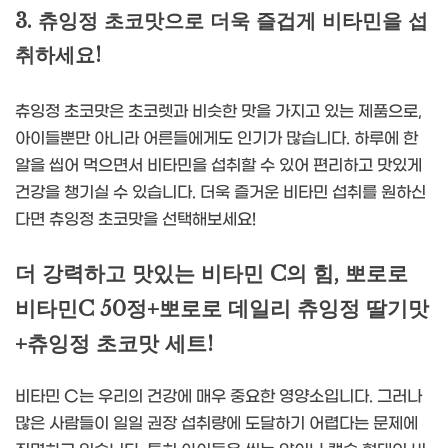
3. 츄잉정 초코맛으로 더욱 즐겁게 비타민을 섭
취하세요!
츄잉정 초코맛은 초코렛과 비슷한 맛을 가지고 있는 제품으로,
아이들뿐만 아니라 어른들에게도 인기가 많습니다. 하루에 한
알을 씹어 먹으면서 비타민을 섭취할 수 있어 편리하고 맛있게
건강을 챙기실 수 있습니다. 더욱 즐거운 비타민 섭취를 원하신
다면 츄잉정 초코맛을 선택해보세요!
더 강력하고 맛있는 비타민 C의 힘, 뽀로로
비타민C 50정+뽀로로 데일리 츄잉정 딸기맛
+츄잉정 초코맛 세트!
비타민 C는 우리의 건강에 매우 중요한 영양소입니다. 그러나
많은 사람들이 일일 권장 섭취량에 도달하기 어렵다는 문제에