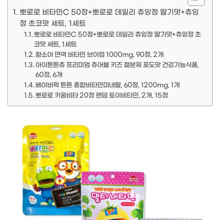
뽀로로 비타민C 50정+뽀로로 데일리 츄잉정 딸기맛+츄잉
정 초코맛 세트, 1세트
뽀로로 비타민C 50정+뽀로로 데일리 츄잉정 딸기맛+츄잉정 초
코맛 세트, 1세트
함소아 면역 비타민 브이업 1000mg, 90정, 2개
아이튼튼츄 프리미엄 츄어블 키즈 철분제 포도맛 건강기능식품,
60정, 6개
베이비락 튼튼 종합비타민미네랄, 60정, 1200mg, 1개
뽀로로 키움비타 20정 랜덤 토이비타민, 2개, 15정