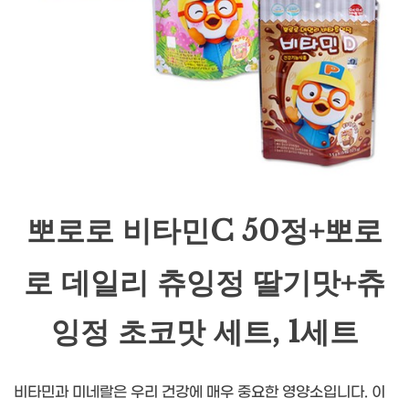
뽀로로 비타민C 50정+뽀로
로 데일리 츄잉정 딸기맛+츄
잉정 초코맛 세트, 1세트
비타민과 미네랄은 우리 건강에 매우 중요한 영양소입니다. 이