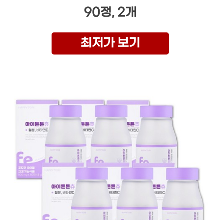
90정, 2개
최저가 보기