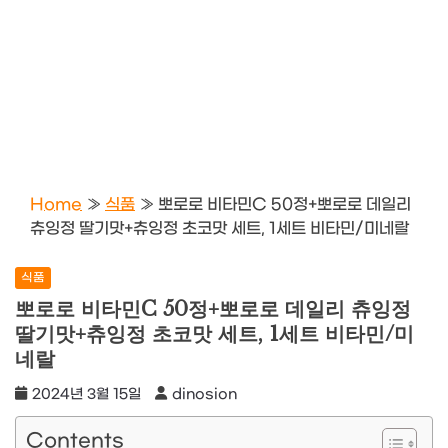
Home
»
식품
»
뽀로로 비타민C 50정+뽀로로 데일리
츄잉정 딸기맛+츄잉정 초코맛 세트, 1세트 비타민/미네랄
식품
뽀로로 비타민C 50정+뽀로로 데일리 츄잉정
딸기맛+츄잉정 초코맛 세트, 1세트 비타민/미
네랄
2024년 3월 15일
dinosion
Contents