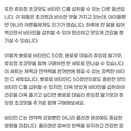
또한 츄잉정 초코맛도 비타민 C를 섭취할 수 있는 다른 옵션입
니다. 이 제품은 초코렛과 비슷한 맛을 가지고 있는데, 아이들뿐
만 아니라 어른들에게도 인기가 많습니다. 하루에 한 알을 씹어
먹으면서 비타민을 섭취할 수 있어 편리하고 맛있게 건강을 챙
기실 수 있습니다.
이렇게 뽀로로 비타민C 50정, 뽀로로 데일리 츄잉정 딸기맛,
츄잉정 초코맛을 함께 구매하면 한 세트로 만나실 수 있습니다.
이 세트는 체력과 면역력을 한꺼번에 챙길 수 있는 강력한 비타
민 C 세트입니다. 뽀로로 비타민C 50정만으로도 충분한 양의
비타민 C를 섭취할 수 있지만, 더욱 맛있게 비타민을 섭취하여
건강을 더욱 즐기고 싶다면 뽀로로 데일리 츄잉정 딸기맛과 츄
잉정 초코맛을 추가로 함께 구매해보세요.
비타민 C는 면역력 강화뿐만 아니라 콜라겐 생성에도 중요한
영향을 미칩니다. 콜라겐은 피부의 탄력을 유지하고 건강한 피