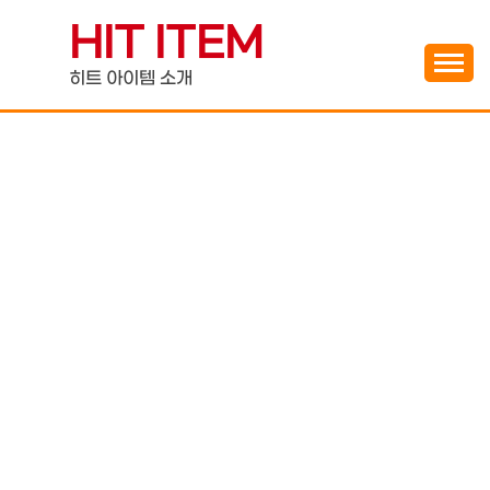
Skip
HIT ITEM
to
content
히트 아이템 소개