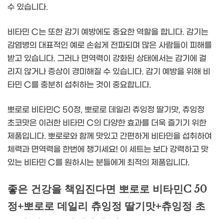
수 있습니다.
비타민 C는 또한 감기 예방에도 중요한 역할을 합니다. 감기는
감염병의 대표적인 예로 손쉽게 전파되며 많은 사람들이 피해를
받고 있습니다. 그러나 면역력이 강화된 상태에서는 감기에 걸
리지 않거나 증상이 경미해질 수 있습니다. 감기 예방을 위해 비
타민 C를 충분히 섭취하는 것이 중요합니다.
뽀로로 비타민C 50정, 뽀로로 데일리 츄잉정 딸기맛, 츄잉정
초코맛은 이러한 비타민 C의 다양한 효과를 더욱 즐기기 위한
제품입니다. 뽀로로와 함께 맛있고 간편하게 비타민을 섭취하여
체력과 면역력을 한번에 챙기세요! 이 세트는 보다 강력하고 맛
있는 비타민 C를 원하시는 분들에게 최적의 제품입니다.
좋은 건강을 책임진다면 뽀로로 비타민C 50
정+뽀로로 데일리 츄잉정 딸기맛+츄잉정 초