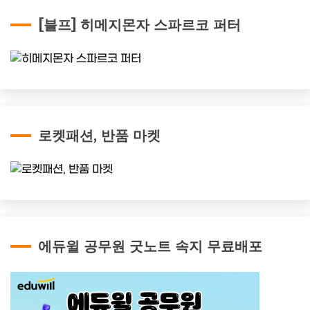
[블프] 히메지몬자 스파르코 퍼터
로켓패션, 반품 마켓
에듀윌 공무원 굿노트 속지 무료배포