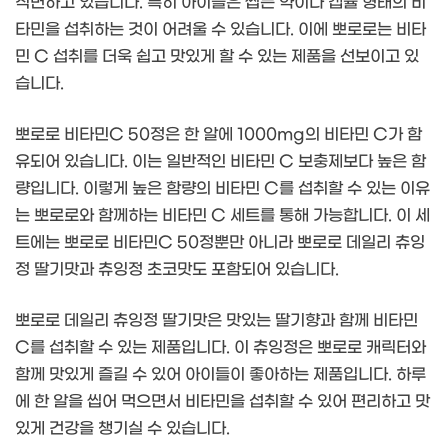
직면하고 있습니다. 특히 아이들은 씹는 약이나 캡슐 형태의 비
타민을 섭취하는 것이 어려울 수 있습니다. 이에 뽀로로는 비타
민 C 섭취를 더욱 쉽고 맛있게 할 수 있는 제품을 선보이고 있
습니다.
뽀로로 비타민C 50정은 한 알에 1000mg의 비타민 C가 함
유되어 있습니다. 이는 일반적인 비타민 C 보충제보다 높은 함
량입니다. 이렇게 높은 함량의 비타민 C를 섭취할 수 있는 이유
는 뽀로로와 함께하는 비타민 C 세트를 통해 가능합니다. 이 세
트에는 뽀로로 비타민C 50정뿐만 아니라 뽀로로 데일리 츄잉
정 딸기맛과 츄잉정 초코맛도 포함되어 있습니다.
뽀로로 데일리 츄잉정 딸기맛은 맛있는 딸기향과 함께 비타민
C를 섭취할 수 있는 제품입니다. 이 츄잉정은 뽀로로 캐릭터와
함께 맛있게 즐길 수 있어 아이들이 좋아하는 제품입니다. 하루
에 한 알을 씹어 먹으면서 비타민을 섭취할 수 있어 편리하고 맛
있게 건강을 챙기실 수 있습니다.