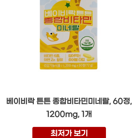
베이비락 튼튼 종합비타민미네랄, 60정,
1200mg, 1개
최저가 보기