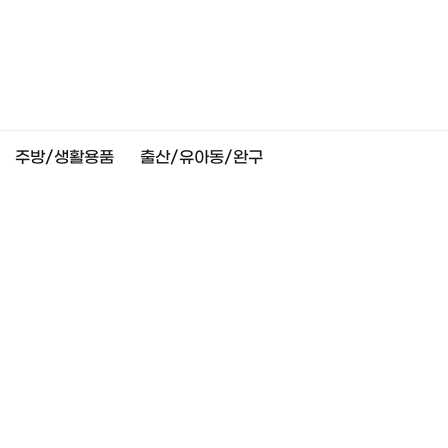
주방/생활용품
출산/유아동/완구