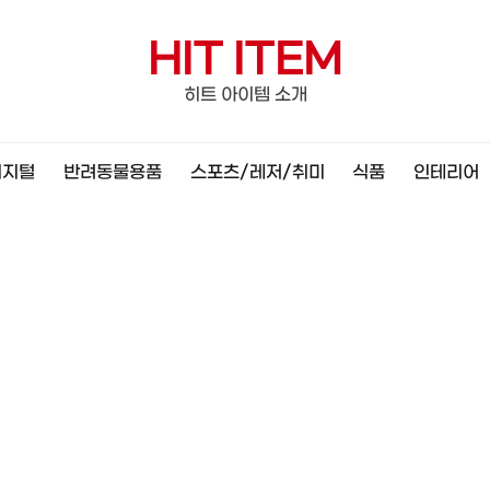
HIT ITEM
히트 아이템 소개
디지털
반려동물용품
스포츠/레저/취미
식품
인테리어