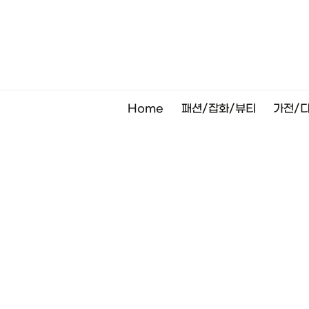
Skip
to
content
Home
패션/잡화/뷰티
가전/