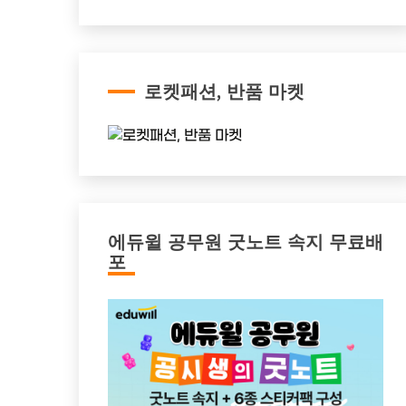
로켓패션, 반품 마켓
에듀윌 공무원 굿노트 속지 무료배
포