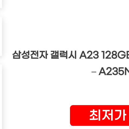
삼성전자 갤럭시 A23 128GB
– A235