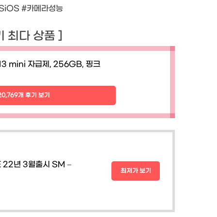
SiOS #카메라성능
후기 최다 상품 ]
3 mini 자급제, 256GB, 핑크
20,769개 후기 보기
 22년 3월출시 SM –
최저가 보기