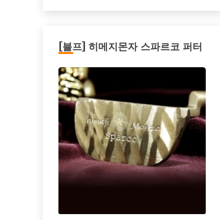
[블프] 히메지몬자 스파르코 퍼터