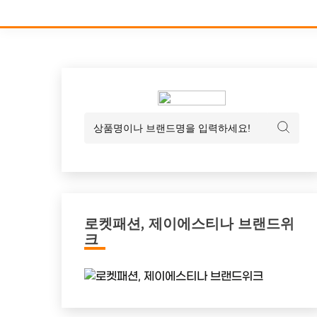
로켓패션, 제이에스티나 브랜드위
크