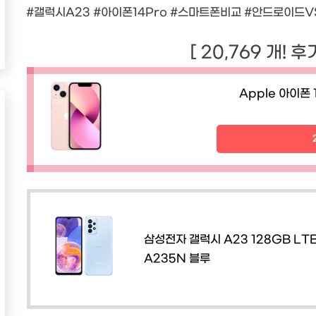
#갤럭시A23 #아이폰14Pro #스마트폰비교 #안드로이드V
[ 20,769 개! 
Apple 아이폰 1
삼성전자 갤럭시 A23 128GB LTE
A235N 블루