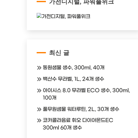
가전디지털, 파워풀위크
최신 글
동원샘물 생수, 300ml, 40개
백산수 무라벨, 1L, 24개 생수
아이시스 8.0 무라벨 ECO 생수, 300ml,
100개
풀무원샘물 워터루틴, 2L, 30개 생수
코카콜라음료 휘오 다이아몬드EC
300ml 60개 생수