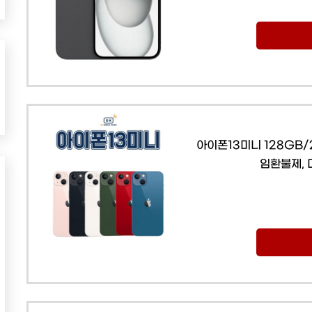
아이폰13미니 128GB/
임환불제, 