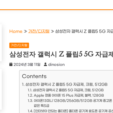
Home
»
가전/디지털
»
삼성전자 갤럭시 Z 플립5 5G 자급
가전/디지털
삼성전자 갤럭시 Z 플립5 5G 자급제,
2024년 3월 11일
dinosion
Contents
삼성전자 갤럭시 Z 플립5 5G 자급제, 크림, 512GB
삼성전자 갤럭시 Z 플립5 5G 자급제, 크림, 512GB
Apple 정품 아이폰 15 Plus 자급제, 블랙, 128GB
아이폰13미니 128GB/256GB/512GB 공기계 중고폰 
같은 특S급
[인터넷이 안되는 폴더폰] 폴더폰 공기계 효도폰 공기계 공