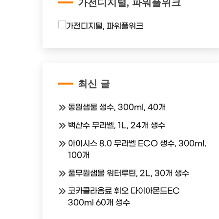
가전디지털, 파워풀위크
최신 글
동원샘물 생수, 300ml, 40개
백산수 무라벨, 1L, 24개 생수
아이시스 8.0 무라벨 ECO 생수, 300ml,
100개
풀무원샘물 워터루틴, 2L, 30개 생수
코카콜라음료 휘오 다이아몬드EC
300ml 60개 생수