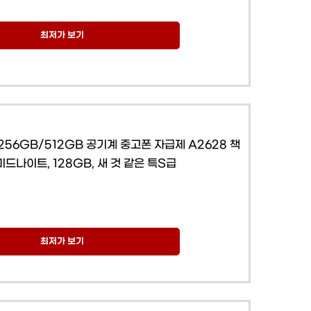
최저가 보기
256GB/512GB 공기계 중고폰 자급제 A2628 책
미드나이트, 128GB, 새 것 같은 특S급
최저가 보기