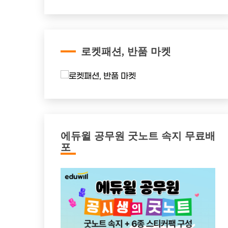
로켓패션, 반품 마켓
에듀윌 공무원 굿노트 속지 무료배
포