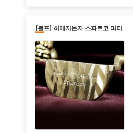
[블프] 히메지몬자 스파르코 퍼터