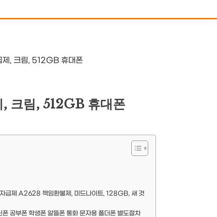
제, 크림, 512GB 휴대폰
 크림, 512GB 휴대폰
자급제 A2628 책임환불제, 미드나이트, 128GB, 새 것
신폰 공부폰 학생폰 알뜰폰 통화 문자용 폴더폰 별도절차