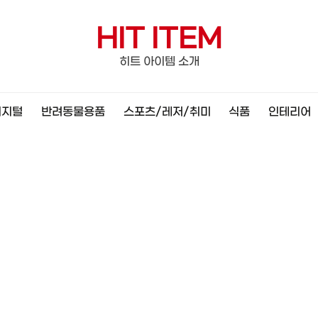
HIT ITEM
히트 아이템 소개
디지털
반려동물용품
스포츠/레저/취미
식품
인테리어