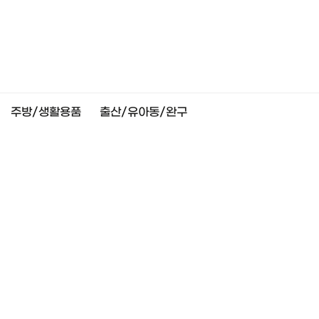
주방/생활용품
출산/유아동/완구