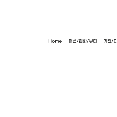
Skip
to
content
Home
패션/잡화/뷰티
가전/