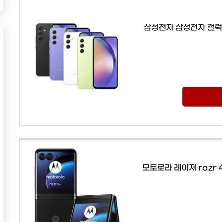
삼성전자 삼성전자 갤럭시
모토로라 레이져 razr 4