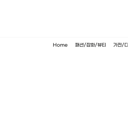
Skip
to
content
Home
패션/잡화/뷰티
가전/