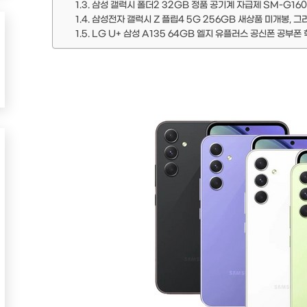
삼성 갤럭시 폴더2 32GB 정품 공기계 자급제 SM-G160
삼성전자 갤럭시 Z 플립4 5G 256GB 새상품 미개봉, 
LG U+ 삼성 A135 64GB 엘지 유플러스 공신폰 공부폰