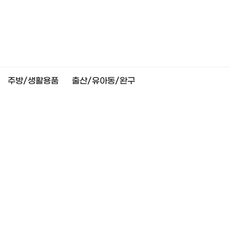
주방/생활용품
출산/유아동/완구