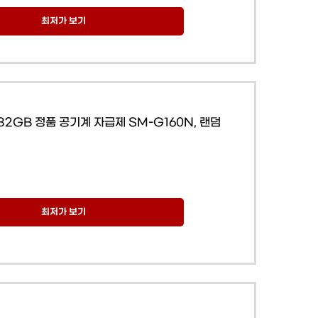
최저가 보기
32GB 정품 공기계 자급제 SM-G160N, 랜덤
최저가 보기