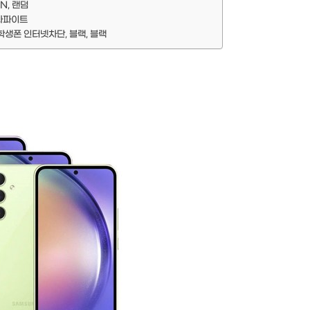
N, 랜덤
그라파이트
 학생폰 인터넷차단, 블랙, 블랙