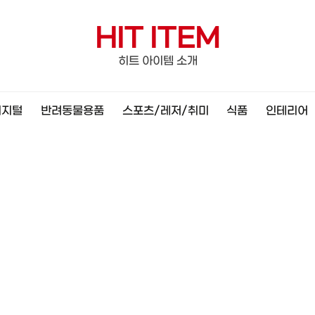
HIT ITEM
히트 아이템 소개
디지털
반려동물용품
스포츠/레저/취미
식품
인테리어