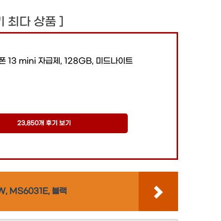
후기 최다 상품 ]
폰 13 mini 자급제, 128GB, 미드나이트
23,850개 후기 보기
 MS6031E, 블랙