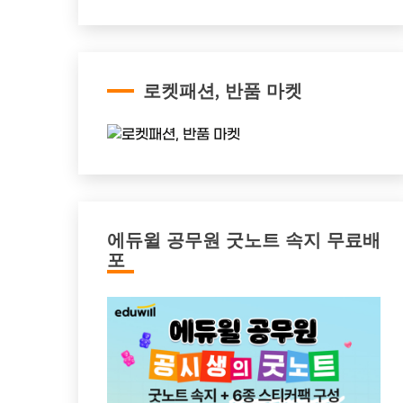
로켓패션, 반품 마켓
에듀윌 공무원 굿노트 속지 무료배
포