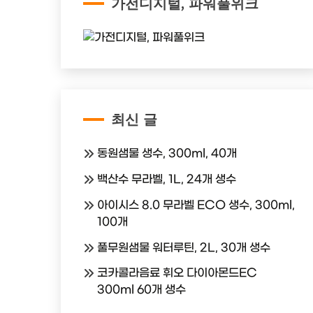
가전디지털, 파워풀위크
최신 글
동원샘물 생수, 300ml, 40개
백산수 무라벨, 1L, 24개 생수
아이시스 8.0 무라벨 ECO 생수, 300ml,
100개
풀무원샘물 워터루틴, 2L, 30개 생수
코카콜라음료 휘오 다이아몬드EC
300ml 60개 생수