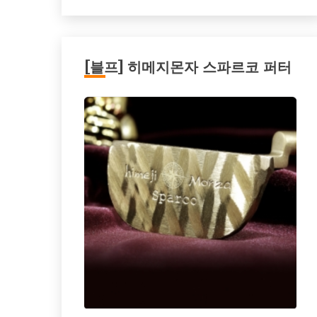
[블프] 히메지몬자 스파르코 퍼터