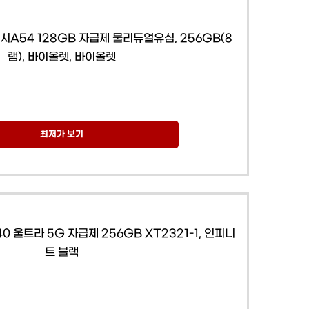
A54 128GB 자급제 물리듀얼유심, 256GB(8
램), 바이올렛, 바이올렛
최저가 보기
0 울트라 5G 자급제 256GB XT2321-1, 인피니
트 블랙