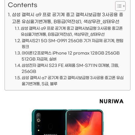
Contents
삼성 갤럭시 a9 프로 공기계 중고 갤럭시보급형 3사공용 중
고폰 유심옮기변개통, B등급(약잔상), 색상무관_상태우선
삼성 갤럭시 a9 프로 공기계 중고 갤럭시보급형 3사공용 중고폰
유심옮기변개통, B등급(약잔상), 색상무관_상태우선
갤럭시S21 5G SM-G991 256GB 기가 자급제 공기계, 팬텀
핑크
아이폰12프로맥스 iPhone 12 promax 128GB 256GB
512GB 자급제, 실버
삼성전자 갤럭시 S23 FE 새제품 SM-S711N 미개봉, 크림,
256GB
삼성 갤럭시 a7 공기계 중고 갤럭시보급형 3사공용 중고폰 유심
옮기변개통, S급, 블루