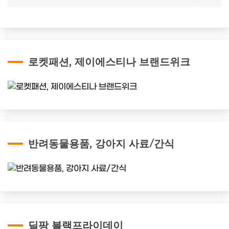
로켓패션, 제이에스티나 브랜드위크
반려동물용품, 강아지 사료/간식
딜팡 블랙프라이데이