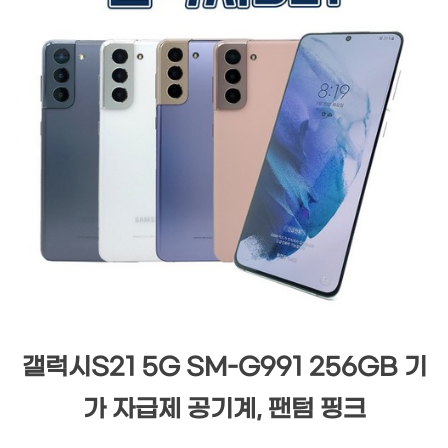
갤럭시S21 5G SM-G991 256GB 기
가 자급제 공기계, 팬텀 핑크