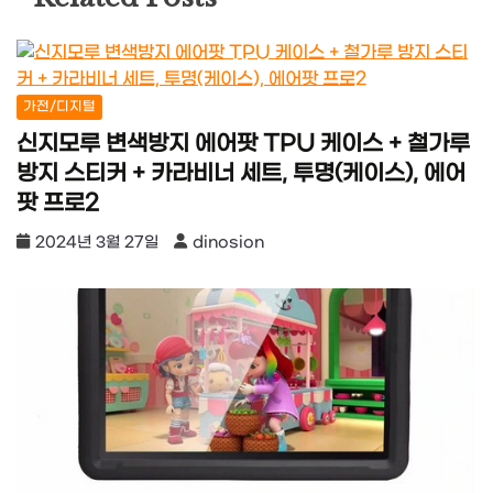
가전/디지털
신지모루 변색방지 에어팟 TPU 케이스 + 철가루
방지 스티커 + 카라비너 세트, 투명(케이스), 에어
팟 프로2
2024년 3월 27일
dinosion