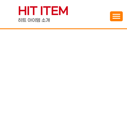
Skip
HIT ITEM
to
content
히트 아이템 소개