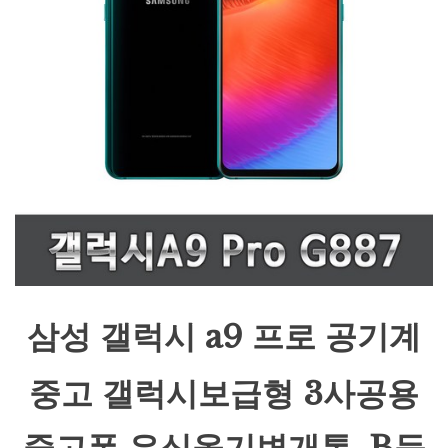
삼성 갤럭시 a9 프로 공기계
중고 갤럭시보급형 3사공용