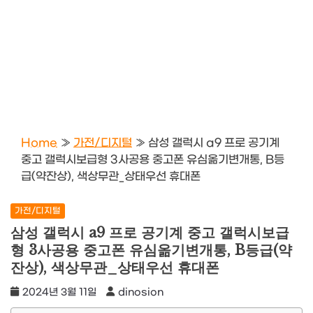
Home
»
가전/디지털
»
삼성 갤럭시 a9 프로 공기계
중고 갤럭시보급형 3사공용 중고폰 유심옮기변개통, B등
급(약잔상), 색상무관_상태우선 휴대폰
가전/디지털
삼성 갤럭시 a9 프로 공기계 중고 갤럭시보급
형 3사공용 중고폰 유심옮기변개통, B등급(약
잔상), 색상무관_상태우선 휴대폰
2024년 3월 11일
dinosion