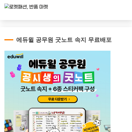
에듀윌 공무원 굿노트 속지 무료배포