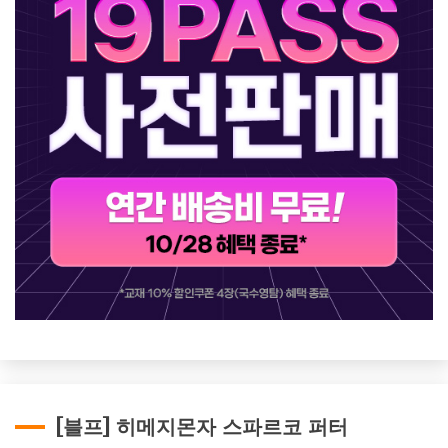
[블프] 히메지몬자 스파르코 퍼터