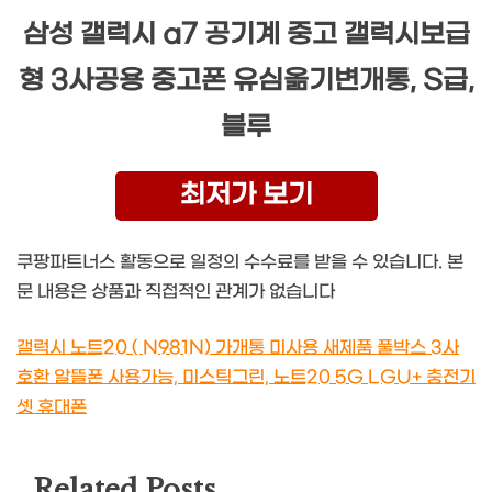
삼성 갤럭시 a7 공기계 중고 갤럭시보급
형 3사공용 중고폰 유심옮기변개통, S급,
블루
최저가 보기
쿠팡파트너스 활동으로 일정의 수수료를 받을 수 있습니다. 본
문 내용은 상품과 직접적인 관계가 없습니다
갤럭시 노트20 ( N981N) 가개통 미사용 새제품 풀박스 3사
호환 알뜰폰 사용가능, 미스틱그린, 노트20 5G LGU+ 충전기
셋 휴대폰
Related Posts