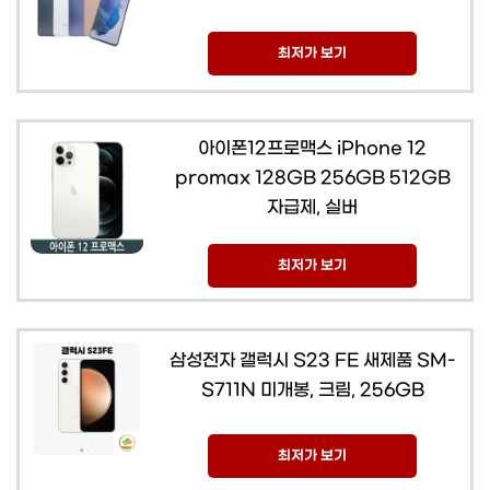
최저가 보기
아이폰12프로맥스 iPhone 12
promax 128GB 256GB 512GB
자급제, 실버
최저가 보기
삼성전자 갤럭시 S23 FE 새제품 SM-
S711N 미개봉, 크림, 256GB
최저가 보기