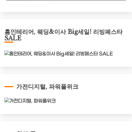
홈인테리어, 웨딩&이사 Big세일! 리빙페스타
SALE
가전디지털, 파워풀위크