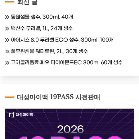
최신 글
동원샘물 생수, 300ml, 40개
백산수 무라벨, 1L, 24개 생수
아이시스 8.0 무라벨 ECO 생수, 300ml, 100개
풀무원샘물 워터루틴, 2L, 30개 생수
코카콜라음료 휘오 다이아몬드EC 300ml 60개 생수
대성마이맥 19PASS 사전판매