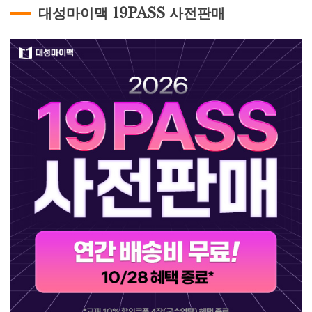
대성마이맥 19PASS 사전판매