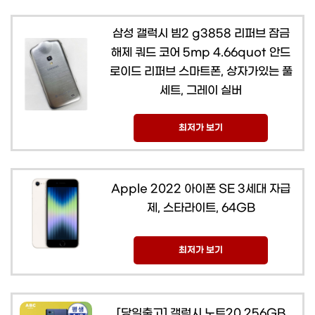
삼성 갤럭시 빔2 g3858 리퍼브 잠금
해제 쿼드 코어 5mp 4.66quot 안드
로이드 리퍼브 스마트폰, 상자가있는 풀
세트, 그레이 실버
최저가 보기
Apple 2022 아이폰 SE 3세대 자급
제, 스타라이트, 64GB
최저가 보기
[당일출고] 갤럭시 노트20 256GB