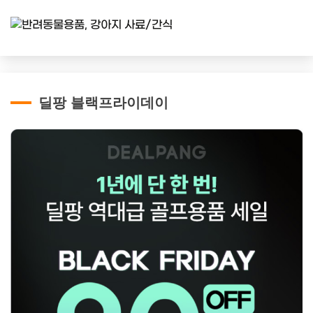
딜팡 블랙프라이데이