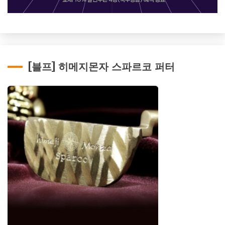
[블프] 히메지몬자 스파르코 퍼터