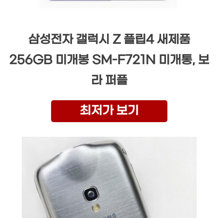
삼성전자 갤럭시 Z 플립4 새제품
256GB 미개봉 SM-F721N 미개통, 보
라 퍼플
최저가 보기