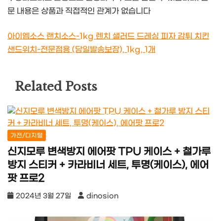
문 내용은 상품과 직접적인 관계가 없습니다
아이엠소스 랜치소스-1kg 렌치 샐러드 드레싱 피자 감튀 치킨
샌드위치-전문점용 (당일발송보장), 1kg, 1개
Related Posts
가전/디지털
신지모루 변색방지 에어팟 TPU 케이스 + 철가루
방지 스티커 + 카라비너 세트, 투명(케이스), 에어
팟 프로2
2024년 3월 27일
dinosion