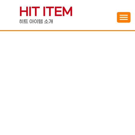
Skip
HIT ITEM
to
content
히트 아이템 소개