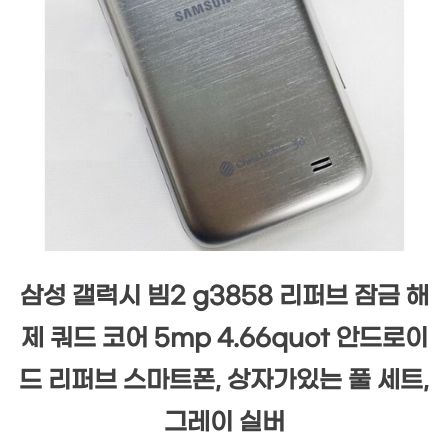
삼성 갤럭시 빔2 g3858 리퍼브 잠금 해
제 쿼드 코어 5mp 4.66quot 안드로이
드 리퍼브 스마트폰, 상자가있는 풀 세트,
그레이 실버