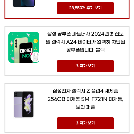
23,850개 후기 보기
삼성 공부폰 파트너사 2024년 최신모
델 갤럭시 A24 데이터가 완벽히 차단된
공부폰입니다, 블랙
최저가 보기
삼성전자 갤럭시 Z 플립4 새제품
256GB 미개봉 SM-F721N 미개통,
보라 퍼플
최저가 보기