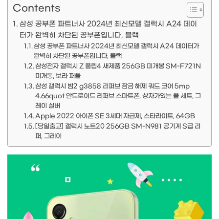
Contents
삼성 공부폰 파트너사 2024년 최신모델 갤럭시 A24 데이
터가 완벽히 차단된 공부폰입니다, 블랙
삼성 공부폰 파트너사 2024년 최신모델 갤럭시 A24 데이터가
완벽히 차단된 공부폰입니다, 블랙
삼성전자 갤럭시 Z 플립4 새제품 256GB 미개봉 SM-F721N
미개통, 보라 퍼플
삼성 갤럭시 빔2 g3858 리퍼브 잠금 해제 쿼드 코어 5mp
4.66quot 안드로이드 리퍼브 스마트폰, 상자가있는 풀 세트, 그
레이 실버
Apple 2022 아이폰 SE 3세대 자급제, 스타라이트, 64GB
[당일출고] 갤럭시 노트20 256GB SM-N981 공기계 S급 리
퍼, 그레이