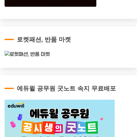
로켓패션, 반품 마켓
에듀윌 공무원 굿노트 속지 무료배포