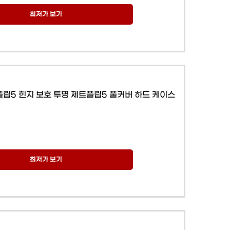
최저가 보기
Z플립5 힌지 보호 투명 제트플립5 풀커버 하드 케이스
최저가 보기