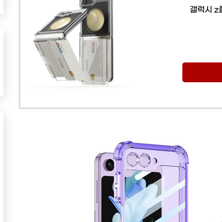
갤럭시 z