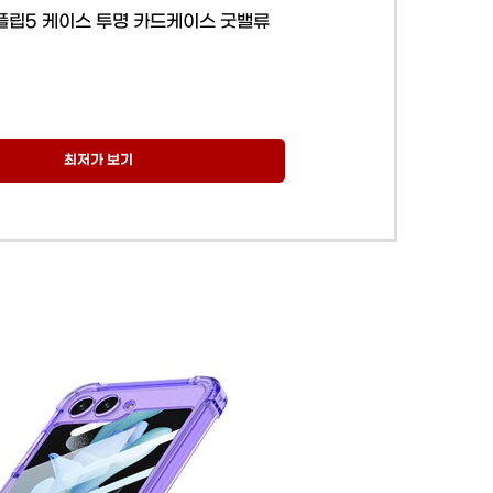
플립5 케이스 투명 카드케이스 굿밸류
최저가 보기