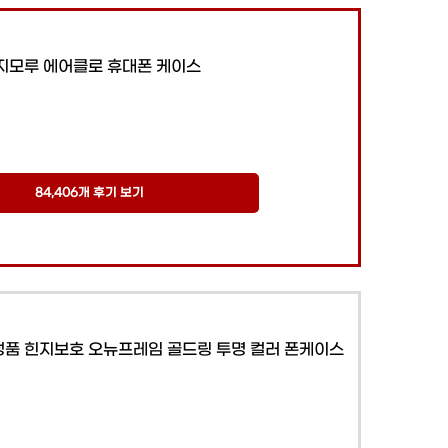
지모루 에어클로 휴대폰 케이스
84,406개 후기 보기
정품 힌지보호 오뉴프레임 골드링 투명 컬러 폰케이스