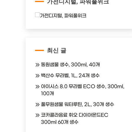
가전디지털, 파워풀위크
최신 글
동원샘물 생수, 300ml, 40개
백산수 무라벨, 1L, 24개 생수
아이시스 8.0 무라벨 ECO 생수, 300ml,
100개
풀무원샘물 워터루틴, 2L, 30개 생수
코카콜라음료 휘오 다이아몬드EC
300ml 60개 생수