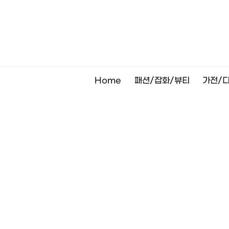
Skip
to
content
Home
패션/잡화/뷰티
가전/