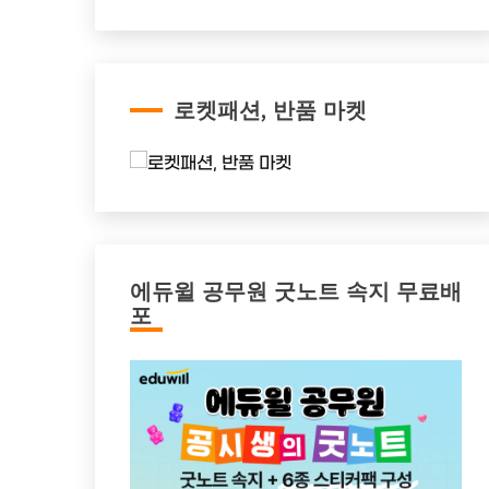
로켓패션, 반품 마켓
에듀윌 공무원 굿노트 속지 무료배
포