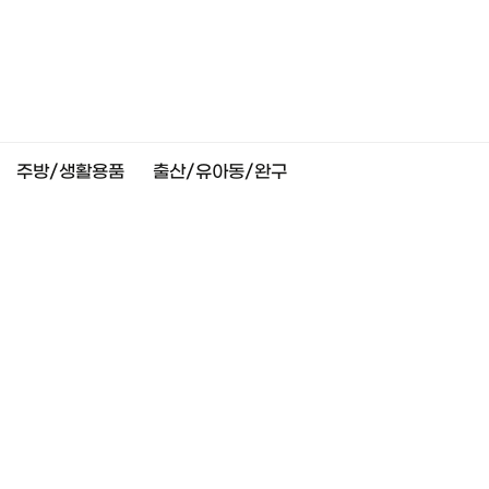
주방/생활용품
출산/유아동/완구