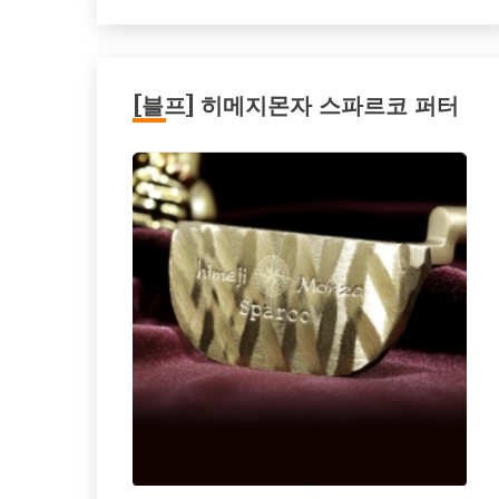
[블프] 히메지몬자 스파르코 퍼터