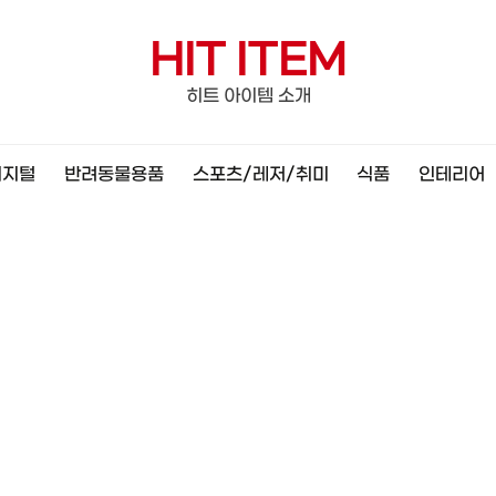
HIT ITEM
히트 아이템 소개
디지털
반려동물용품
스포츠/레저/취미
식품
인테리어