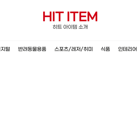
HIT ITEM
히트 아이템 소개
디지털
반려동물용품
스포츠/레저/취미
식품
인테리어