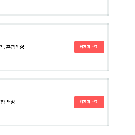
건, 혼합색상
최저가 보기
합 색상
최저가 보기