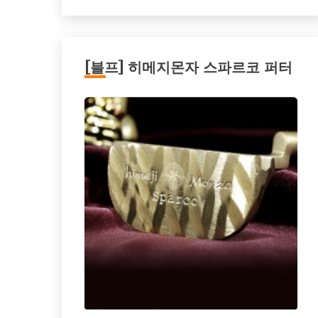
[블프] 히메지몬자 스파르코 퍼터