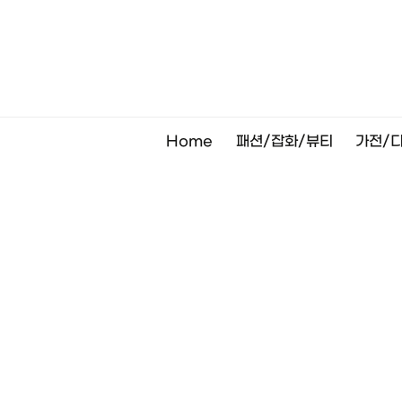
Skip
to
content
Home
패션/잡화/뷰티
가전/