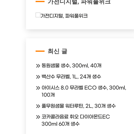
가전디지털, 파워풀위크
최신 글
동원샘물 생수, 300ml, 40개
백산수 무라벨, 1L, 24개 생수
아이시스 8.0 무라벨 ECO 생수, 300ml,
100개
풀무원샘물 워터루틴, 2L, 30개 생수
코카콜라음료 휘오 다이아몬드EC
300ml 60개 생수