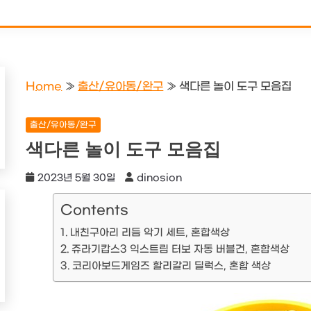
Home
»
출산/유아동/완구
»
색다른 놀이 도구 모음집
출산/유아동/완구
색다른 놀이 도구 모음집
2023년 5월 30일
dinosion
Contents
내친구아리 리듬 악기 세트, 혼합색상
쥬라기캅스3 익스트림 터보 자동 버블건, 혼합색상
코리아보드게임즈 할리갈리 딜럭스, 혼합 색상