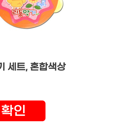
기 세트, 혼합색상