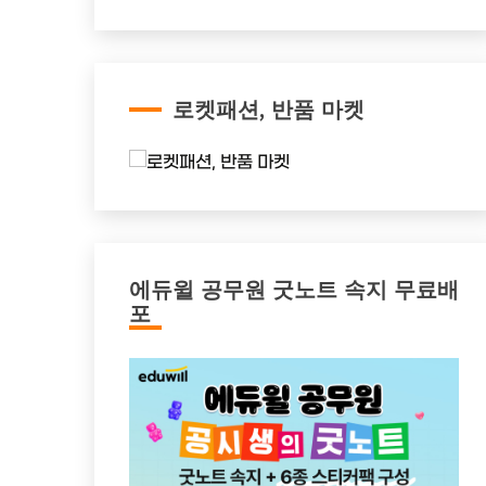
로켓패션, 반품 마켓
에듀윌 공무원 굿노트 속지 무료배
포