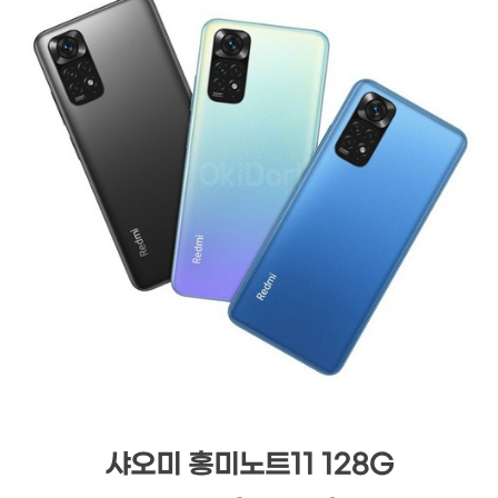
샤오미 홍미노트11 128G