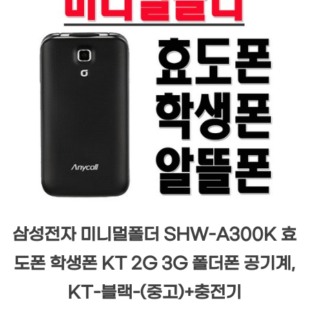
삼성전자 미니멀폴더 SHW-A300K 효
도폰 학생폰 KT 2G 3G 폴더폰 공기계,
KT-블랙-(중고)+충전기