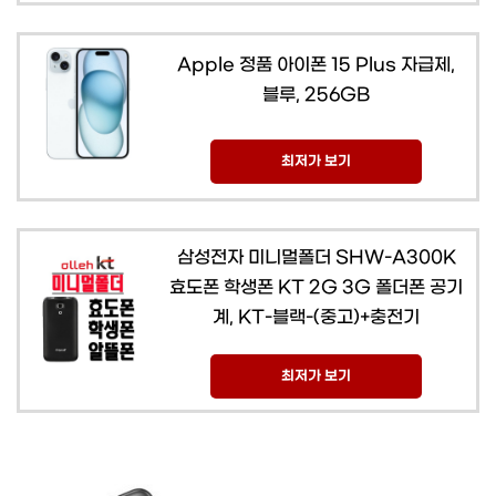
Apple 정품 아이폰 15 Plus 자급제,
블루, 256GB
최저가 보기
삼성전자 미니멀폴더 SHW-A300K
효도폰 학생폰 KT 2G 3G 폴더폰 공기
계, KT-블랙-(중고)+충전기
최저가 보기