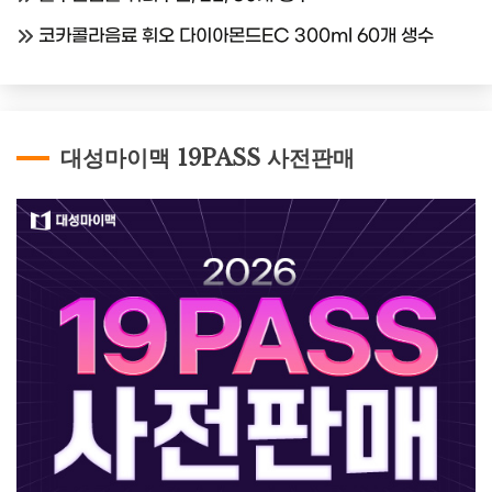
코카콜라음료 휘오 다이아몬드EC 300ml 60개 생수
대성마이맥 19PASS 사전판매