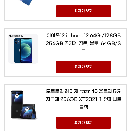
최저가 보기
아이폰12 iphone12 64G /128GB
256GB 공기계 정품, 블루, 64GB/S
급
최저가 보기
모토로라 레이져 razr 40 울트라 5G
자급제 256GB XT2321-1, 인피니트
블랙
최저가 보기