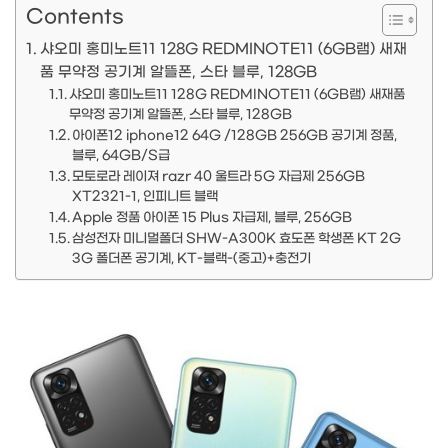
Contents
샤오미 홍미노트11 128G REDMINOTE11 (6GB램) 새재
품 무약정 공기계 알뜰폰, 스타 블루, 128GB
샤오미 홍미노트11 128G REDMINOTE11 (6GB램) 새재품
무약정 공기계 알뜰폰, 스타 블루, 128GB
아이폰12 iphone12 64G /128GB 256GB 공기계 정품,
블루, 64GB/S급
모토로라 레이져 razr 40 울트라 5G 자급제 256GB
XT2321-1, 인피니트 블랙
Apple 정품 아이폰 15 Plus 자급제, 블루, 256GB
삼성전자 미니멀폴더 SHW-A300K 효도폰 학생폰 KT 2G
3G 폴더폰 공기계, KT-블랙-(중고)+충전기