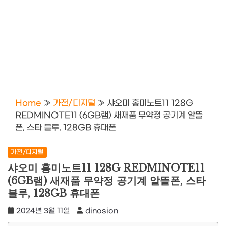
Home
»
가전/디지털
»
샤오미 홍미노트11 128G
REDMINOTE11 (6GB램) 새재품 무약정 공기계 알뜰
폰, 스타 블루, 128GB 휴대폰
가전/디지털
샤오미 홍미노트11 128G REDMINOTE11
(6GB램) 새재품 무약정 공기계 알뜰폰, 스타
블루, 128GB 휴대폰
2024년 3월 11일
dinosion