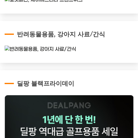
반려동물용품, 강아지 사료/간식
딜팡 블랙프라이데이