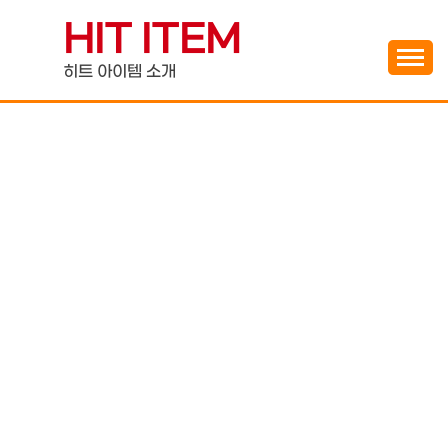
Skip
HIT ITEM
to
content
히트 아이템 소개