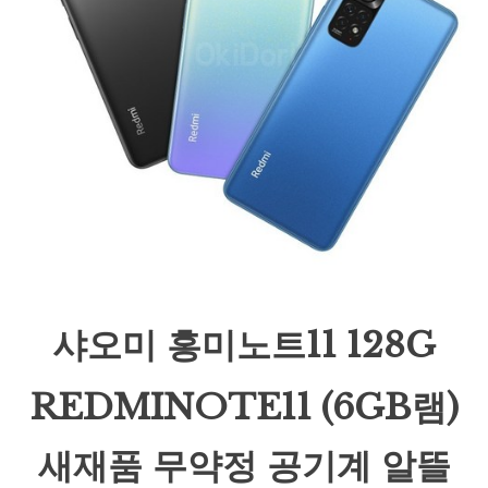
샤오미 홍미노트11 128G
REDMINOTE11 (6GB램)
새재품 무약정 공기계 알뜰