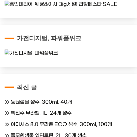
가전디지털, 파워풀위크
최신 글
동원샘물 생수, 300ml, 40개
백산수 무라벨, 1L, 24개 생수
아이시스 8.0 무라벨 ECO 생수, 300ml, 100개
풀무원샘물 워터루틴, 2L, 30개 생수