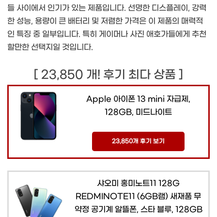
들 사이에서 인기가 있는 제품입니다. 선명한 디스플레이, 강력
한 성능, 용량이 큰 배터리 및 저렴한 가격은 이 제품의 매력적
인 특징 중 일부입니다. 특히 게이머나 사진 애호가들에게 추천
할만한 선택지일 것입니다.
[ 23,850 개! 후기 최다 상품 ]
Apple 아이폰 13 mini 자급제,
128GB, 미드나이트
23,850개 후기 보기
샤오미 홍미노트11 128G
REDMINOTE11 (6GB램) 새재품 무
약정 공기계 알뜰폰, 스타 블루, 128GB