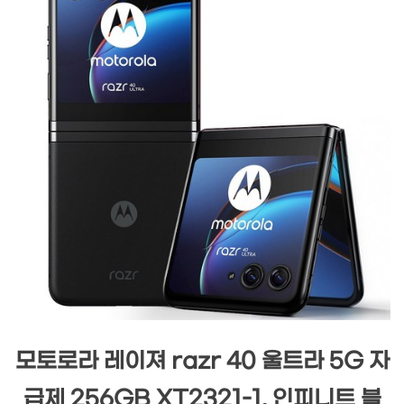
모토로라 레이져 razr 40 울트라 5G 자
급제 256GB XT2321-1, 인피니트 블