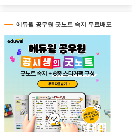
에듀윌 공무원 굿노트 속지 무료배포