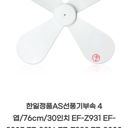
한일정품AS선풍기부속 4
엽/76cm/30인치 EF-Z931 EF-