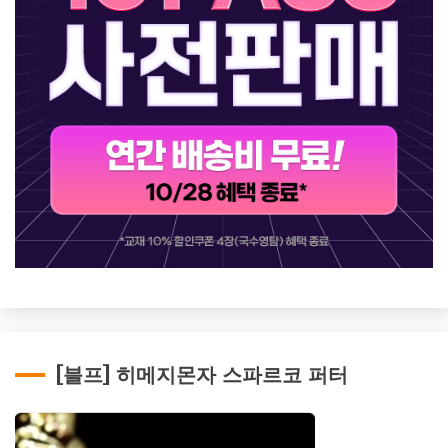
[블프] 히메지몬자 스파르코 퍼터