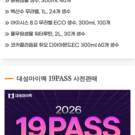
동원샘물 생수, 300ml, 40개
백산수 무라벨, 1L, 24개 생수
아이시스 8.0 무라벨 ECO 생수, 300ml, 100개
풀무원샘물 워터루틴, 2L, 30개 생수
코카콜라음료 휘오 다이아몬드EC 300ml 60개 생수
대성마이맥 19PASS 사전판매