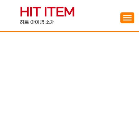
Skip
HIT ITEM
to
content
히트 아이템 소개