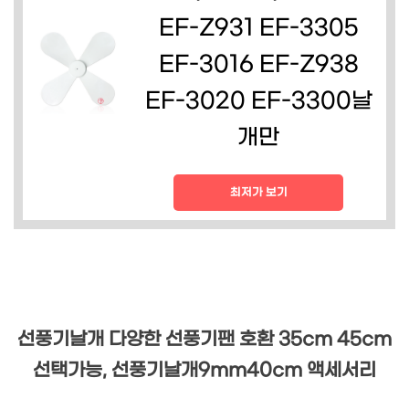
EF-Z931 EF-3305
EF-3016 EF-Z938
EF-3020 EF-3300날
개만
최저가 보기
선풍기날개 다양한 선풍기팬 호환 35cm 45cm
선택가능, 선풍기날개9mm40cm 액세서리