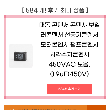
[ 584 개! 후기 최다 상품 ]
대동 콘덴서 콘덴샤 보일
러콘덴서 선풍기콘덴서
모터콘덴서 펌프콘덴서
사각수지콘덴서
450VAC 모음,
0.9uF(450V)
584개 후기 보기