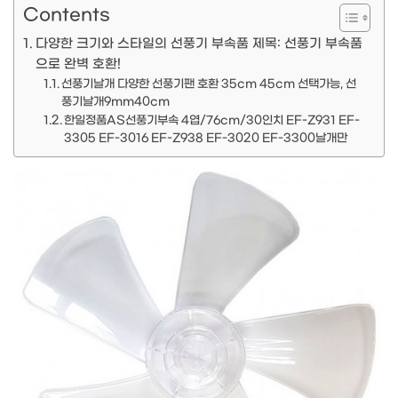
Contents
다양한 크기와 스타일의 선풍기 부속품 제목: 선풍기 부속품
으로 완벽 호환!
선풍기날개 다양한 선풍기팬 호환 35cm 45cm 선택가능, 선
풍기날개9mm40cm
한일정품AS선풍기부속 4엽/76cm/30인치 EF-Z931 EF-
3305 EF-3016 EF-Z938 EF-3020 EF-3300날개만