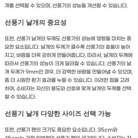
개를 선택할 수 있으며, 선풍기의 성능을 개선할 수 있습니다.
선풍기 날개의 중요성
또한, 선풍기 날개의 두께도 선풍기의 성능에 영향을 미치는 중
요한 요소입니다. 날개의 두께가 클수록 선풍기의 효율이 높아
지고, 바람을 더욱 강하게 만들어줍니다. 따라서, 날개의 두께에
따라서 선풍기의 성능이 크게 달라질 수 있습니다. 선풍기의 날
개 두께가 9mm인 경우, 더 강력한 바람을 만들어낼 수 있으며,
좀 더 시원한 환기 효과를 누릴 수 있습니다. 이러한 점을 고려
하여, 소비자는 자신의 용도와 선호에 맞게 날개의 두께를 선택
할 수 있습니다.
선풍기 날개 다양한 사이즈 선택 가능
또한, 선풍기 팬의 크기도 중요한 요소입니다. 35cm와