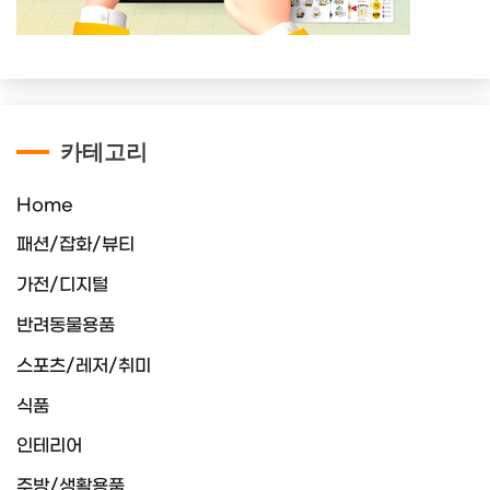
카테고리
Home
패션/잡화/뷰티
가전/디지털
반려동물용품
스포츠/레저/취미
식품
인테리어
주방/생활용품