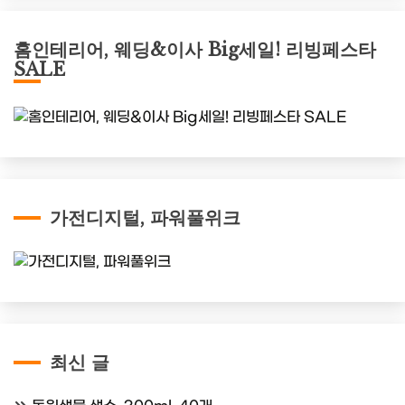
홈인테리어, 웨딩&이사 Big세일! 리빙페스타
SALE
가전디지털, 파워풀위크
최신 글