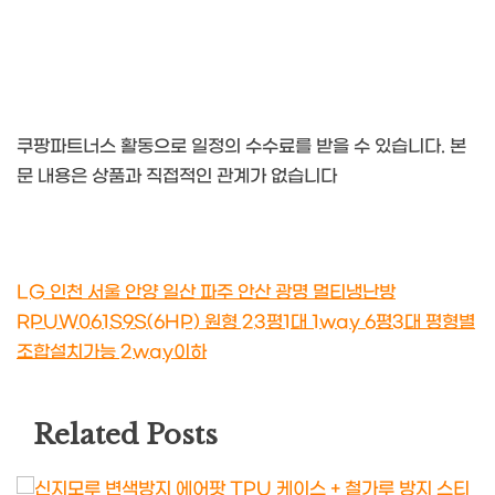
쿠팡파트너스 활동으로 일정의 수수료를 받을 수 있습니다. 본
문 내용은 상품과 직접적인 관계가 없습니다
LG 인천 서울 안양 일산 파주 안산 광명 멀티냉난방
RPUW061S9S(6HP) 원형 23평1대 1way 6평3대 평형별
조합설치가능 2way이하
Related Posts