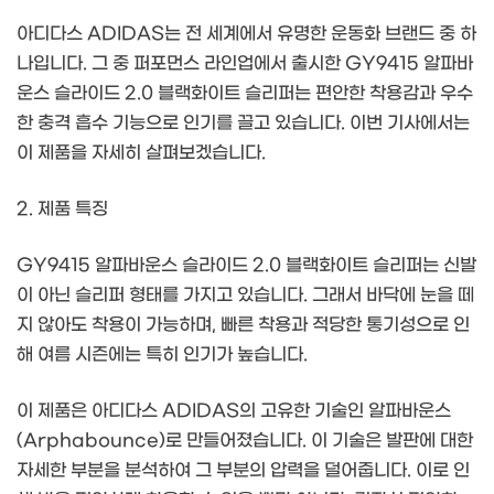
아디다스 ADIDAS는 전 세계에서 유명한 운동화 브랜드 중 하
나입니다. 그 중 퍼포먼스 라인업에서 출시한 GY9415 알파바
운스 슬라이드 2.0 블랙화이트 슬리퍼는 편안한 착용감과 우수
한 충격 흡수 기능으로 인기를 끌고 있습니다. 이번 기사에서는
이 제품을 자세히 살펴보겠습니다.
2. 제품 특징
GY9415 알파바운스 슬라이드 2.0 블랙화이트 슬리퍼는 신발
이 아닌 슬리퍼 형태를 가지고 있습니다. 그래서 바닥에 눈을 떼
지 않아도 착용이 가능하며, 빠른 착용과 적당한 통기성으로 인
해 여름 시즌에는 특히 인기가 높습니다.
이 제품은 아디다스 ADIDAS의 고유한 기술인 알파바운스
(Arphabounce)로 만들어졌습니다. 이 기술은 발판에 대한
자세한 부분을 분석하여 그 부분의 압력을 덜어줍니다. 이로 인