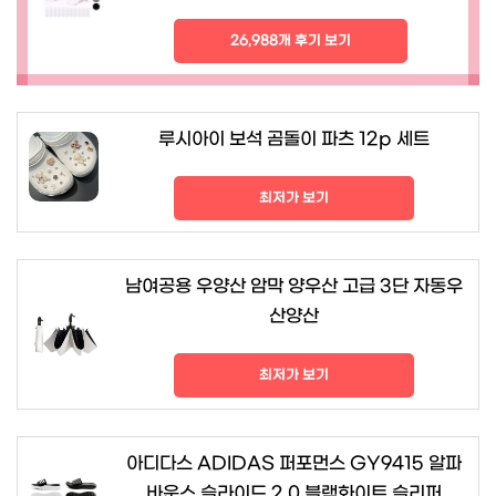
26,988개 후기 보기
루시아이 보석 곰돌이 파츠 12p 세트
최저가 보기
남여공용 우양산 암막 양우산 고급 3단 자동우
산양산
최저가 보기
아디다스 ADIDAS 퍼포먼스 GY9415 알파
바운스 슬라이드 2.0 블랙화이트 슬리퍼