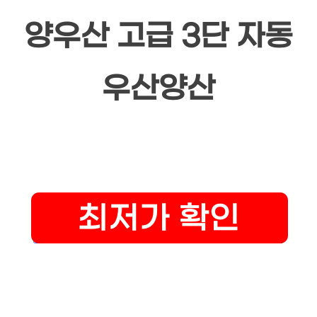
양우산 고급 3단 자동
우산양산