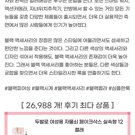
자와 완벽한 컬러매칭은 누구든 눈길을 끈다. 또한 스마트 워치,
액션카메라, 자녀위치추적기, 안방에서 할 수 있는 거의 모든 기
능들을 갖춘 다양한 제품들이 출시되면서, 더욱 더 실용적인 측
면에서 많은 사람들에게 인기가 높아졌다.
블랙 액세서리의 장점은 많은 스타일에 어울리면서도 섬세하고
편안한 느낌을 준다는 것이다. 그리고 다른 색상의 액세서리와
디자인 섞어서 착용해도, 블랙 액세서리의 존재감이 더욱 높아
진다. 그래서 블랙 액세서리를 좋아하는 분들은, 다른 색상들과
궁합을 찾으면서 더욱 스타일리시한 룩을 연출하기도 한다.
#블랙피어싱 #블랙시계 #블랙액세서리 #블랙컬러 #심플한룩
[ 26,988 개! 후기 최다 상품 ]
두발로 여성용 자물쇠 페이크삭스 실속형 12
켤레