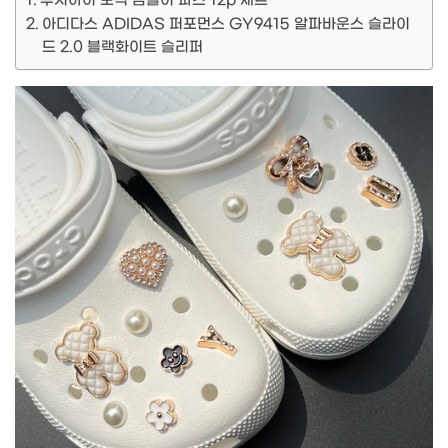
루시아이 보석 곰돌이 파츠 12p 세트
아디다스 ADIDAS 퍼포먼스 GY9415 알파바운스 슬라이
드 2.0 블랙화이트 슬리퍼