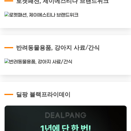
로켓패션, 제이에스티나 브랜드위크
반려동물용품, 강아지 사료/간식
딜팡 블랙프라이데이