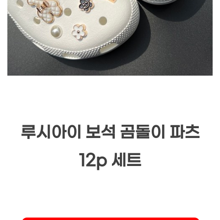
루시아이 보석 곰돌이 파츠
12p 세트