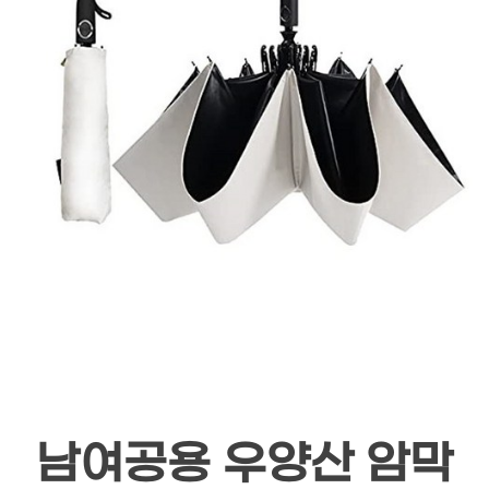
남여공용 우양산 암막