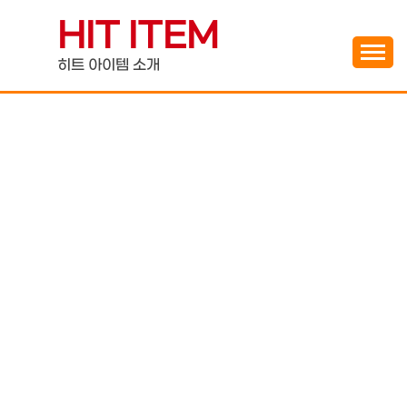
Skip
HIT ITEM
to
content
히트 아이템 소개