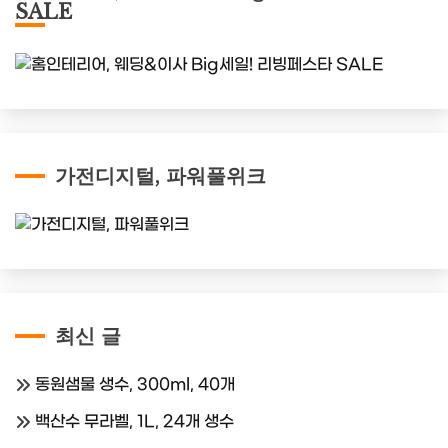
SALE
가전디지털, 파워풀위크
최신 글
동원샘물 생수, 300ml, 40개
백산수 무라벨, 1L, 24개 생수