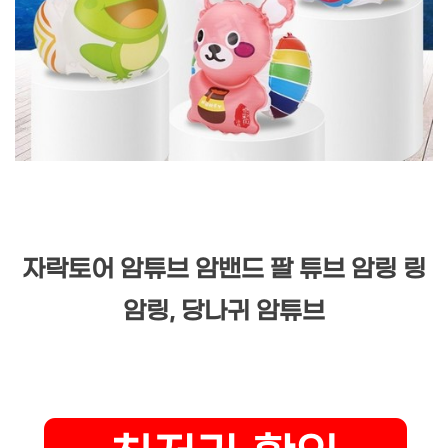
자락토어 암튜브 암밴드 팔 튜브 암링 링
암링, 당나귀 암튜브