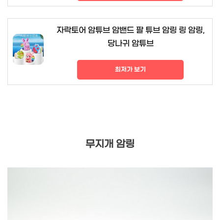
자락토어 암튜브 암밴드 팔 튜브 암링 링 암링,
당나귀 암튜브
최저가 보기
무지개 암링