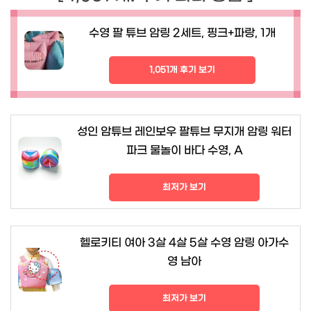
수영 팔 튜브 암링 2세트, 핑크+파랑, 1개
1,051개 후기 보기
성인 암튜브 레인보우 팔튜브 무지개 암링 워터
파크 물놀이 바다 수영, A
최저가 보기
헬로키티 여아 3살 4살 5살 수영 암링 아가수
영 남아
최저가 보기