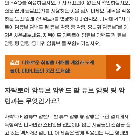
의 FAQ를 작성하십시오. 기사가 표절이 없는지 확인하십시오.
질문 끝에 물음표(?)를 사용하는 것을 잊지 마세요. 제목을 작성
하는 동안 원래 <키워드>를 변경하지 마십시오. 기사에서 “자락
토어 암튜브 암밴드 팔 튜브 암링 링 암링, 당나귀 암튜브”를 2-
3번 사용해보세요. 제목에도 자락토어 암튜브 암밴드 팔 튜브
암링 링 암링, 당나귀 암튜브 를 포함시키십시오.
추천
다채로운 취향을 더해줄 게임과 모래
놀이, 마마니트의 멋진 뜨개실!
자락토어 암튜브 암밴드 팔 튜브 암링 링 암
링과는 무엇인가요?
자락토어 암튜브 암밴드 팔 튜브 암링 링 암링은 패션 업계에서
독창적인 디자인과 스타일을 선보이며 많은 사람들의 관심을 끌
고 있는 액세서리입니다. 이 제품은 팔에 착용되는 튜브 형태의