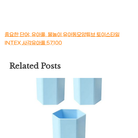
중요한 단어: 유아풀, 물놀이 유아동모양튜브 토이스타일
INTEX 사각유아풀 57100
Related Posts