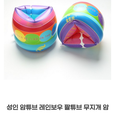
성인 암튜브 레인보우 팔튜브 무지개 암