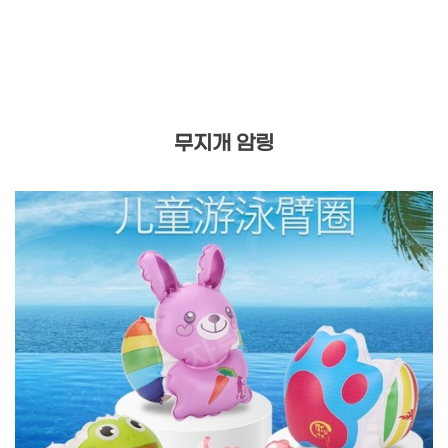
무지개 암링