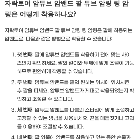
자락토어 암튜브 암밴드 팔 튜브 암링 링 암
링은 어떻게 착용하나요?
자락토어 암튜브 암밴드 팔 튜브 암링 링 암링은 팔에 착용되는
암밴드로, 다음과 같은 방법으로 착용할 수 있습니다:
첫 번째
: 팔에 암튜브 암밴드를 착용하기 전에 맞는 사이
즈인지 확인하세요. 팔의 길이와 두께에 맞게 조절이 가능
하므로 편안하게 착용할 수 있습니다.
두 번째
: 암튜브 암밴드를 팔의 원하는 위치에 위치시킨
후 팔을 펴세요. 암튜브 암밴드가 제대로 착용되었는지 확
인하고 조정할 수 있습니다.
세 번째
: 암튜브 암밴드를 나름의 스타일에 맞게 조절하고
고정할 수 있는 방법을 사용하세요. 끈을 매듭짓거나 고리
를 이용하여 조절할 수 있습니다.
네 번째
: 팔 위쪽에 암밴드를 착용하고 있는 동안 손목과