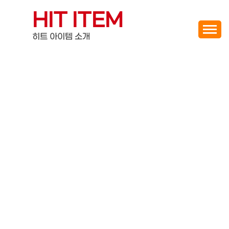
Skip
HIT ITEM
to
content
히트 아이템 소개