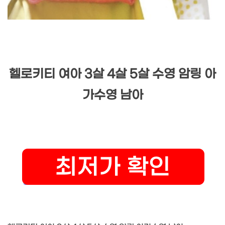
헬로키티 여아 3살 4살 5살 수영 암링 아
가수영 남아