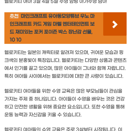
헬로키티 여아 3살 4살 5살 수영 암링 아가수영 남아
추천
마인크래프트 유아동모양튜브 우노 마
인크래프트 카드 게임 마텔 엔터테인먼트 보
드 재미있는 포커 포이즌 박스 장난감 선물,
10 10
헬로키티는 일본의 캐릭터로 알려져 있으며, 귀여운 모습과 핑
크색의 분홍빛이 특징입니다. 헬로키티는 다양한 상품과 콘텐츠
에서 인기를 끌고 있으며, 많은 아이들이 그녀와 함께 자랍니다.
특히 여아들 사이에서는 헬로키티에 대한 큰 사랑이 있습니다.
헬로키티 여아들을 위한 수영 교육은 많은 부모님들이 관심을
가지는 주제 중 하나입니다. 아이들이 수영을 배우는 것은 건강
하고 안전한 생활을 위해 중요한 요소입니다. 또한 수영을 통해
운동 능력과 자신감을 키울 수 있습니다.
헬로키티 여아들의 수영 교육은 주로 3살부터 시작됩니다. 이