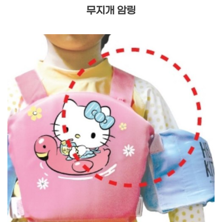
무지개 암링