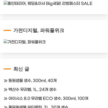
가전디지털, 파워풀위크
최신 글
동원샘물 생수, 300ml, 40개
백산수 무라벨, 1L, 24개 생수
아이시스 8.0 무라벨 ECO 생수, 300ml, 100개
풀무원샘물 워터루틴, 2L, 30개 생수