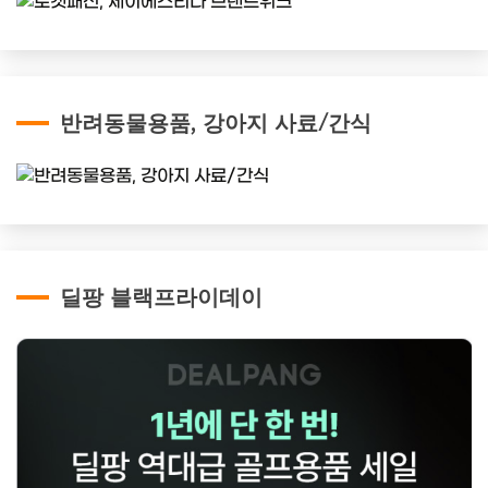
반려동물용품, 강아지 사료/간식
딜팡 블랙프라이데이