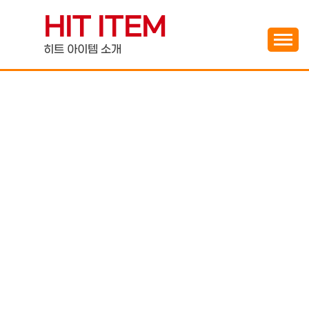
Skip
HIT ITEM
to
content
히트 아이템 소개