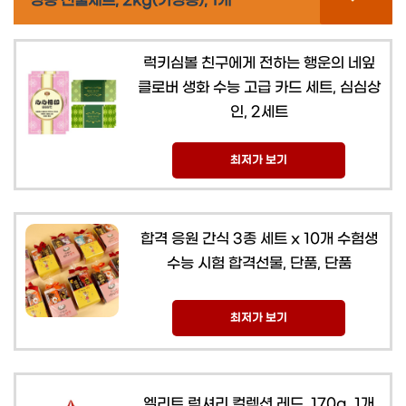
정용 선물세트, 2kg(가정용), 1개
럭키심볼 친구에게 전하는 행운의 네잎
클로버 생화 수능 고급 카드 세트, 심심상
인, 2세트
최저가 보기
합격 응원 간식 3종 세트 x 10개 수험생
수능 시험 합격선물, 단품, 단품
최저가 보기
엘리트 럭셔리 컬렉션 레드, 170g, 1개