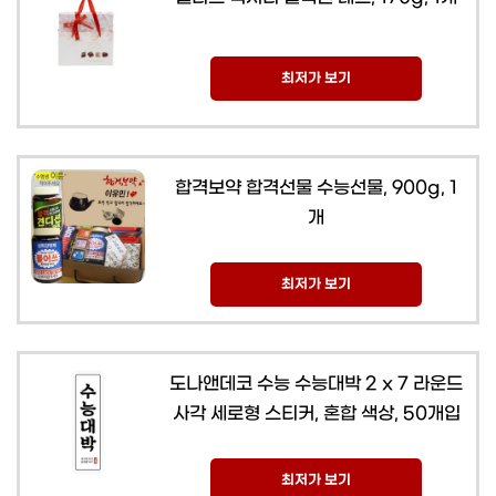
최저가 보기
합격보약 합격선물 수능선물, 900g, 1
개
최저가 보기
도나앤데코 수능 수능대박 2 x 7 라운드
사각 세로형 스티커, 혼합 색상, 50개입
최저가 보기