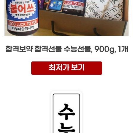
합격보약 합격선물 수능선물, 900g, 1개
최저가 보기