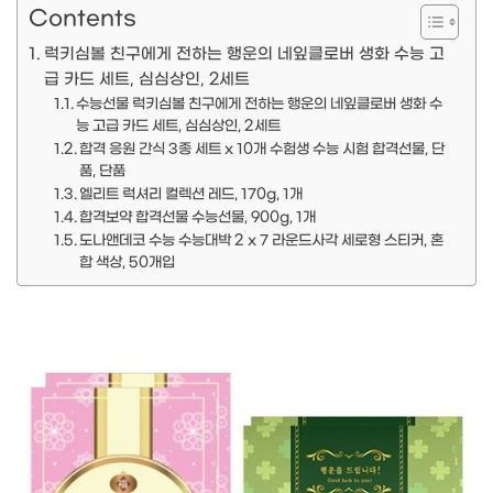
Contents
럭키심볼 친구에게 전하는 행운의 네잎클로버 생화 수능 고
급 카드 세트, 심심상인, 2세트
수능선물 럭키심볼 친구에게 전하는 행운의 네잎클로버 생화 수
능 고급 카드 세트, 심심상인, 2세트
합격 응원 간식 3종 세트 x 10개 수험생 수능 시험 합격선물, 단
품, 단품
엘리트 럭셔리 컬렉션 레드, 170g, 1개
합격보약 합격선물 수능선물, 900g, 1개
도나앤데코 수능 수능대박 2 x 7 라운드사각 세로형 스티커, 혼
합 색상, 50개입