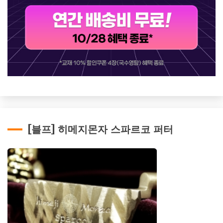
[블프] 히메지몬자 스파르코 퍼터