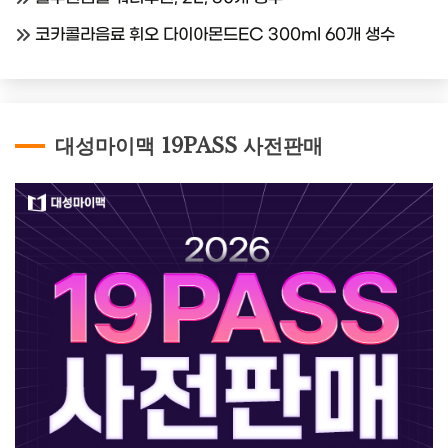
코카콜라음료 휘오 다이아몬드EC 300ml 60개 생수
대성마이맥 19PASS 사전판매