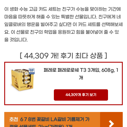
이 생화 수능 고급 카드 세트는 친구가 수능을 맞이하는 기간에
마음을 따뜻하게 해줄 수 있는 특별한 선물입니다. 친구에게 네
잎클로버의 행운을 빌어주고 싶다면 이 카드 세트를 선택해보세
요. 이 선물로 친구의 학업을 응원하고 힘을 불어넣어 줄 수 있
을 것입니다.
[ 44,309 개! 후기 최다 상품 ]
페레로 페레로로쉐 T3 3개입, 608g, 1
개
44,309개 후기 보기
추천
6 7 8번 꽃갈비 LA갈비 기름제거 가