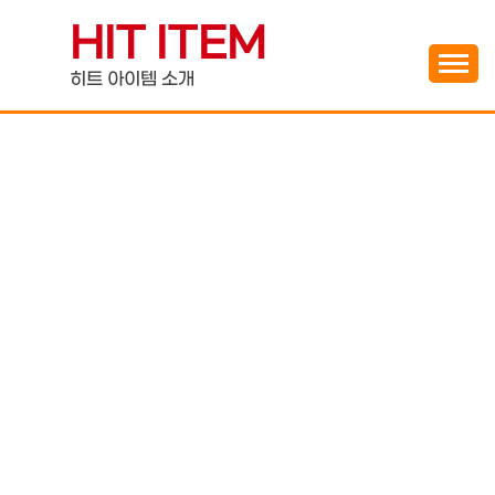
Skip
HIT ITEM
to
content
히트 아이템 소개