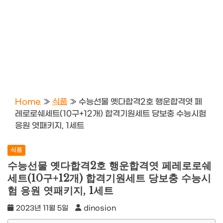
Home
»
식품
»
수능선물 옛다합격2호 행운합격엿 페
레로로쉐세트(10구+12개) 합격기원세트 당보충 수능시험
응원 엿패키지, 1세트
식품
수능선물 옛다합격2호 행운합격엿 페레로로쉐
세트(10구+12개) 합격기원세트 당보충 수능시
험 응원 엿패키지, 1세트
2023년 11월 5일
dinosion