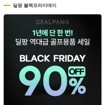
딜팡 블랙프라이데이