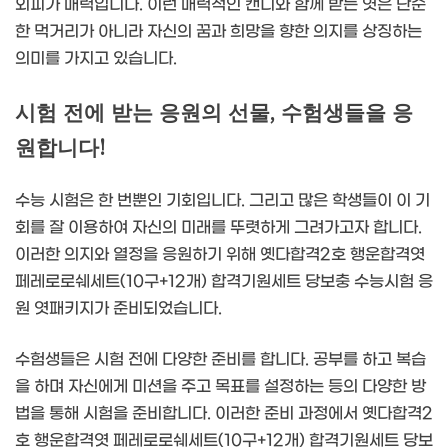
외피가 매력입니다. 이런 매력적인 캔디와 함께 받는 엿은 단순
한 먹거리가 아니라 자신의 꿈과 희망을 향한 의지를 상징하는
의미를 가지고 있습니다.
시험 전에 받는 응원의 선물, 수험생들을 응
원합니다!
수능 시험은 한 번뿐인 기회입니다. 그리고 많은 학생들이 이 기
회를 잘 이용하여 자신의 미래를 뚜렷하게 그려가고자 합니다.
이러한 의지와 열정을 응원하기 위해 옛다합격2호 행운합격엿
페레로로쉐세트(10구+12개) 합격기원세트 당보충 수능시험 응
원 엿패키지가 준비되었습니다.
수험생들은 시험 전에 다양한 준비를 합니다. 공부를 하고 복습
을 하며 자신에게 미션을 주고 목표를 설정하는 등의 다양한 방
법을 통해 시험을 준비합니다. 이러한 준비 과정에서 옛다합격2
호 행운합격엿 페레로로쉐세트(10구+12개) 합격기원세트 당보