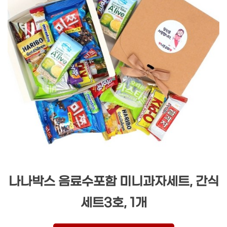
나나박스 음료수포함 미니과자세트, 간식
세트3호, 1개