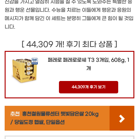
신감을 가지고 열심히 시험을 칠 수 있도록 도와주는 특별한 응
원과 행운 선물입니다. 수능을 치르는 이들에게 행운과 응원의
메시지가 함께 담긴 이 세트는 분명히 그들에게 큰 힘이 될 것입
니다.
[ 44,309 개! 후기 최다 상품 ]
페레로 페레로로쉐 T3 3개입, 608g, 1
개
44,309개 후기 보기
추천
홍천철원물류센터 햇빛담은쌀 20kg
/ 당일도정 햅쌀, 단일옵션