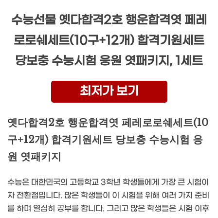
수능선물 옛다합격2호 행운합격엿 페레
로로쉐세트(10구+12개) 합격기원세트
당보충 수능시험 응원 엿패키지, 1세트
최저가 보기
옛다합격2호 행운합격엿 페레로로쉐세트(10
구+12개) 합격기원세트 당보충 수능시험 응
원 엿패키지
수능은 대한민국의 고등학교 3학년 학생들에게 가장 큰 시험이
자 전환점입니다. 많은 학생들이 이 시험을 위해 여러 가지 준비
를 하며 열심히 공부를 합니다. 그리고 많은 학생들은 시험 이후