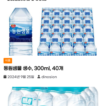
식품
동원샘물 생수, 300ml, 40개
2024년 9월 25일
dinosion