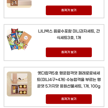
최저가 보기
나나박스 음료수포함 미니과자세트, 간
식세트3호, 1개
최저가 보기
옛다합격5호 행운합격엿 페레로로쉐세
트(미니4구+4개) 수능합격을 부르는 행
운엿 5가지맛 응원선물세트, 1개, 100g
최저가 보기