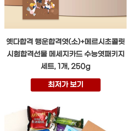
옛다합격 행운합격엿(소)+메르시초콜릿
시험합격선물 메세지카드 수능엿패키지
세트, 1개, 250g
최저가 보기