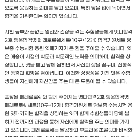
있도록 응원하는 의미를 담고 있으며, 특히 당을 입에 녹이면서
합격을 기원한다는 의미가 있습니다.
지친 공부와 끝없는 염려와 긴장을 겪는 수험생들에게 옛다합격
2호 행운합격엿 페레로로쉐세트(10구+12개) 합격기원세트 당
보충 수능시험 응원 엿패키지가 큰 힘을 주어줄 수 있습니다. 엿
은 애송이 시절의 학문과 학문적인 노력을 의미하며, 합격을 상
징합니다. 엿을 받고 당에 씹히면서 자신의 삶을 꿈꾸며, 전통적
인 동경과 희망을 담아냅니다. 이러한 상징성을 가진 엿은 수험
생들이 자신에게 자신감을 주는 데 큰 도움이 될 수 있습니다.
포장된 페레로로쉐와 함께 주어지는 옛다합격2호 행운합격엿
페레로로쉐세트(10구+12개) 합격기원세트 당보충 수능시험 응
원 엿패키지는 합격을 상징하는 엿과 함께 수험생들이 당에 씹
히기 전까지의 과정을 통해 자신에게 활력을 주는 의미를 가지
고 있습니다. 페레로로쉐는 달콤하고 부드러운 초콜릿과 바삭한