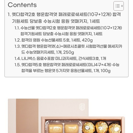
Contents
옛다합격2호 행운합격엿 페레로로쉐세트(10구+12개) 합격
기원세트 당보충 수능시험 응원 엿패키지, 1세트
수능선물 옛다합격2호 행운합격엿 페레로로쉐세트(10구+12개)
합격기원세트 당보충 수능시험 응원 엿패키지, 1세트
합격의 염원 수능선물세트 5호, 1세트, 420g
옛다합격 행운합격엿(소)+메르시초콜릿 시험합격선물 메세지카
드 수능엿패키지세트, 1개, 250g
나나박스 음료수포함 미니과자세트, 간식세트3호, 1개
옛다합격5호 행운합격엿 페레로로쉐세트(미니4구+4개) 수능
합격을 부르는 행운엿 5가지맛 응원선물세트, 1개, 100g