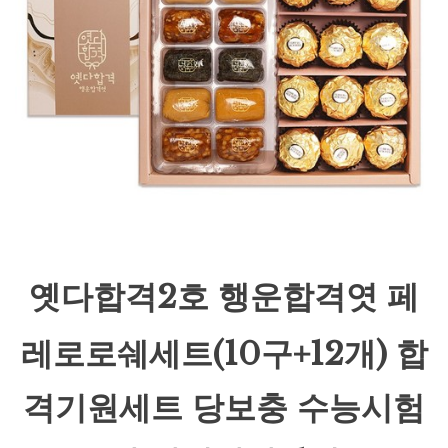
옛다합격2호 행운합격엿 페
레로로쉐세트(10구+12개) 합
격기원세트 당보충 수능시험