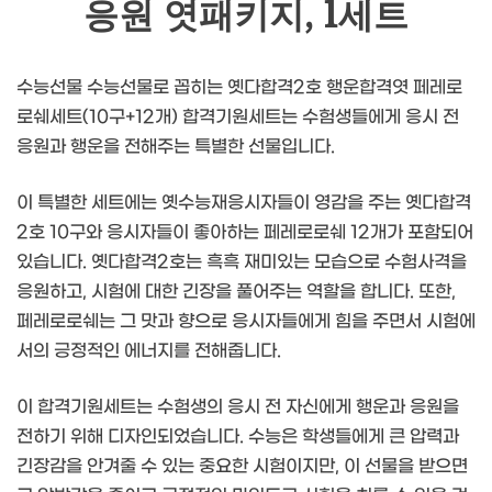
응원 엿패키지, 1세트
수능선물 수능선물로 꼽히는 옛다합격2호 행운합격엿 페레로
로쉐세트(10구+12개) 합격기원세트는 수험생들에게 응시 전
응원과 행운을 전해주는 특별한 선물입니다.
이 특별한 세트에는 옛수능재응시자들이 영감을 주는 옛다합격
2호 10구와 응시자들이 좋아하는 페레로로쉐 12개가 포함되어
있습니다. 옛다합격2호는 흑흑 재미있는 모습으로 수험사격을
응원하고, 시험에 대한 긴장을 풀어주는 역할을 합니다. 또한,
페레로로쉐는 그 맛과 향으로 응시자들에게 힘을 주면서 시험에
서의 긍정적인 에너지를 전해줍니다.
이 합격기원세트는 수험생의 응시 전 자신에게 행운과 응원을
전하기 위해 디자인되었습니다. 수능은 학생들에게 큰 압력과
긴장감을 안겨줄 수 있는 중요한 시험이지만, 이 선물을 받으면