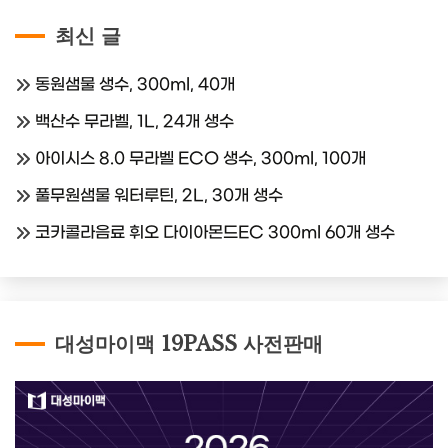
최신 글
동원샘물 생수, 300ml, 40개
백산수 무라벨, 1L, 24개 생수
아이시스 8.0 무라벨 ECO 생수, 300ml, 100개
풀무원샘물 워터루틴, 2L, 30개 생수
코카콜라음료 휘오 다이아몬드EC 300ml 60개 생수
대성마이맥 19PASS 사전판매