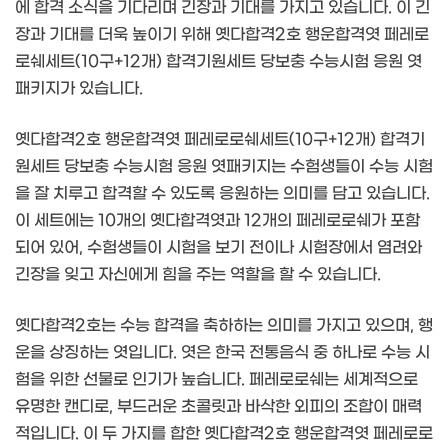
에 합격 소식을 기다리며 긴장과 기대를 가지고 있습니다. 이 긴
장과 기대를 더욱 높이기 위해 옛다합격2호 행운합격엿 페레로
로쉐세트(10구+12개) 합격기원세트 당보충 수능시험 응원 엿
패키지가 있습니다.
옛다합격2호 행운합격엿 페레로로쉐세트(10구+12개) 합격기
원세트 당보충 수능시험 응원 엿패키지는 수험생들이 수능 시험
을 잘 치루고 합격할 수 있도록 응원하는 의미를 담고 있습니다.
이 세트에는 10개의 옛다합격엿과 12개의 페레로로쉐가 포함
되어 있어, 수험생들이 시험을 보기 전이나 시험장에서 염려와
긴장을 잊고 자신에게 힘을 주는 역할을 할 수 있습니다.
옛다합격2호는 수능 합격을 축하하는 의미를 가지고 있으며, 행
운을 상징하는 엿입니다. 엿은 한국 전통음식 중 하나로 수능 시
험을 위한 선물로 인기가 높습니다. 페레로로쉐는 세계적으로
유명한 캔디로, 부드러운 초콜릿과 바삭한 외피의 조합이 매력
적입니다. 이 두 가지를 합한 옛다합격2호 행운합격엿 페레로로