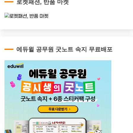
로켓패션, 반품 마켓
에듀윌 공무원 굿노트 속지 무료배포