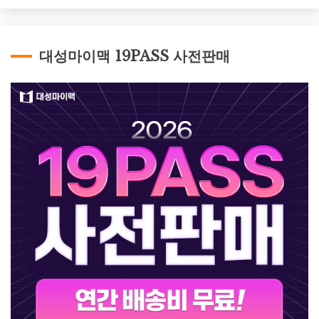
대성마이맥 19PASS 사전판매