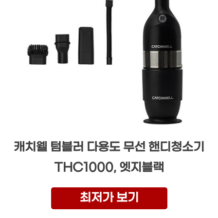
캐치웰 텀블러 다용도 무선 핸디청소기
THC1000, 엣지블랙
최저가 보기