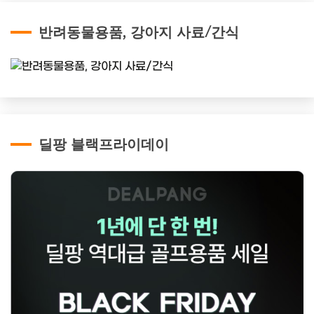
반려동물용품, 강아지 사료/간식
딜팡 블랙프라이데이