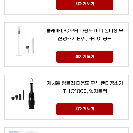
최저가 보기
클래파 DC모터 다용도 미니 핸디형 무
선청소기 BVC-H10, 핑크
최저가 보기
캐치웰 텀블러 다용도 무선 핸디청소기
THC1000, 엣지블랙
최저가 보기