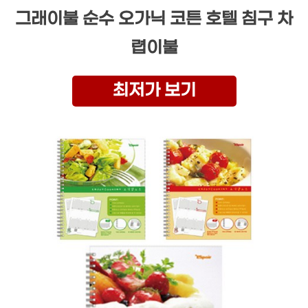
그래이불 순수 오가닉 코튼 호텔 침구 차
렵이불
최저가 보기