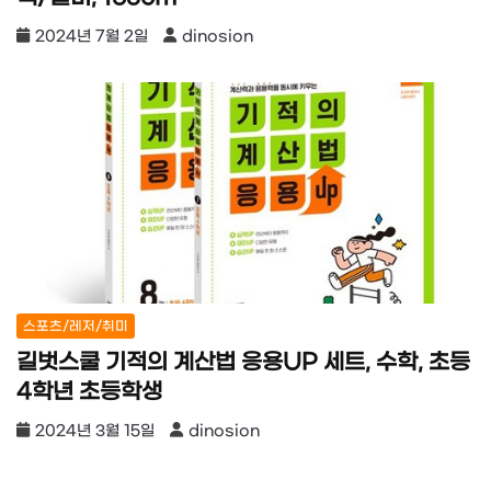
2024년 7월 2일
dinosion
스포츠/레저/취미
길벗스쿨 기적의 계산법 응용UP 세트, 수학, 초등
4학년 초등학생
2024년 3월 15일
dinosion