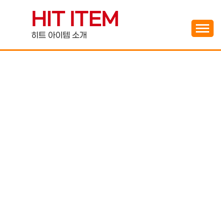
Skip
HIT ITEM
to
content
히트 아이템 소개