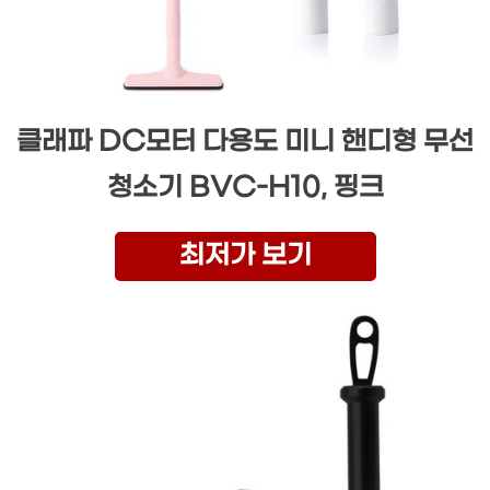
클래파 DC모터 다용도 미니 핸디형 무선
청소기 BVC-H10, 핑크
최저가 보기