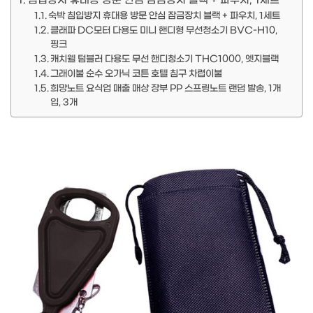
침입방지 휴대용 방문 안심 잠금장치 블랙 + 파우치, 1세트
숙박 침입방지 휴대용 방문 안심 잠금장치 블랙 + 파우치, 1세트
클래파 DC모터 다용도 미니 핸디형 무선청소기 BVC-H10,
핑크
캐치웰 텀블러 다용도 무선 핸디청소기 THC1000, 엣지블랙
그래이불 순수 오가닉 코튼 호텔 침구 차렵이불
희망노트 요식업 매출 매상 장부 PP 스프링노트 랜덤 발송, 1개
입, 3개