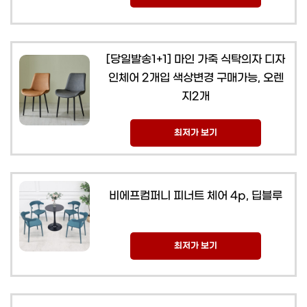
[당일발송1+1] 마인 가죽 식탁의자 디자
인체어 2개입 색상변경 구매가능, 오렌
지2개
최저가 보기
비에프컴퍼니 피너트 체어 4p, 딥블루
최저가 보기