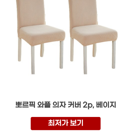
뽀르픽 와플 의자 커버 2p, 베이지
최저가 보기