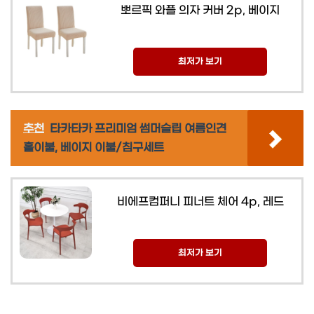
뽀르픽 와플 의자 커버 2p, 베이지
최저가 보기
추천
타카타카 프리미엄 썸머슬립 여름인견
홑이불, 베이지 이불/침구세트
비에프컴퍼니 피너트 체어 4p, 레드
최저가 보기