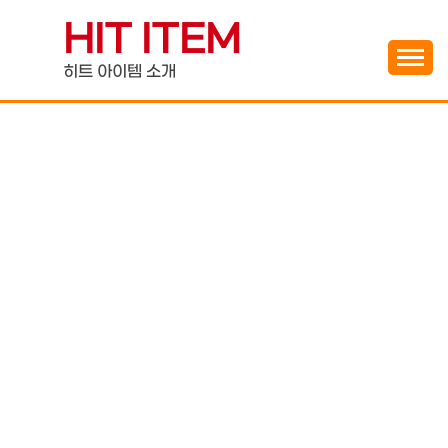
Skip
HIT ITEM
to
content
히트 아이템 소개