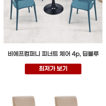
비에프컴퍼니 피너트 체어 4p, 딥블루
최저가 보기