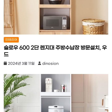
인테리어
슬로우 600 2단 렌지대 주방수납장 방문설치, 우
드
2024년 3월 11일
dinosion