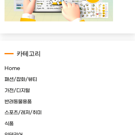
카테고리
Home
패션/잡화/뷰티
가전/디지털
반려동물용품
스포츠/레저/취미
식품
인테리어