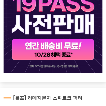
[블프] 히메지몬자 스파르코 퍼터