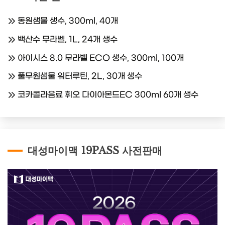
동원샘물 생수, 300ml, 40개
백산수 무라벨, 1L, 24개 생수
아이시스 8.0 무라벨 ECO 생수, 300ml, 100개
풀무원샘물 워터루틴, 2L, 30개 생수
코카콜라음료 휘오 다이아몬드EC 300ml 60개 생수
대성마이맥 19PASS 사전판매