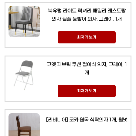
북유럽 라이트 럭셔리 패밀리 레스토랑
의자 심플 등받이 의자, 그레이, 1개
최저가 보기
코멧 패브릭 쿠션 접이식 의자, 그레이, 1
개
최저가 보기
[리비니아] 코카 원목 식탁의자 1개, 월넛