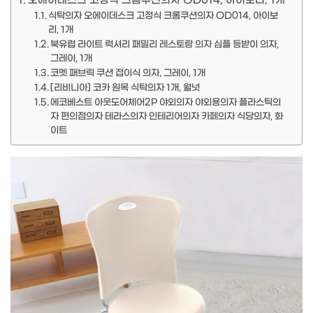
오에이데스크 고정식 크롬쿠션의자 OD014, 아이보리, 1개
식탁의자 오에이데스크 고정식 크롬쿠션의자 OD014, 아이보
리, 1개
북유럽 라이트 럭셔리 패밀리 레스토랑 의자 심플 등받이 의자,
그레이, 1개
코멧 패브릭 쿠션 접이식 의자, 그레이, 1개
[리비니아] 코카 원목 식탁의자 1개, 월넛
에코베스트 아웃도어체어2P 야외의자 야외용의자 플라스틱의
자 편의점의자 테라스의자 인테리어의자 카페의자 식당의자, 화
이트