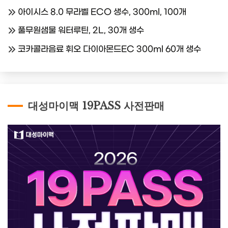
아이시스 8.0 무라벨 ECO 생수, 300ml, 100개
풀무원샘물 워터루틴, 2L, 30개 생수
코카콜라음료 휘오 다이아몬드EC 300ml 60개 생수
대성마이맥 19PASS 사전판매