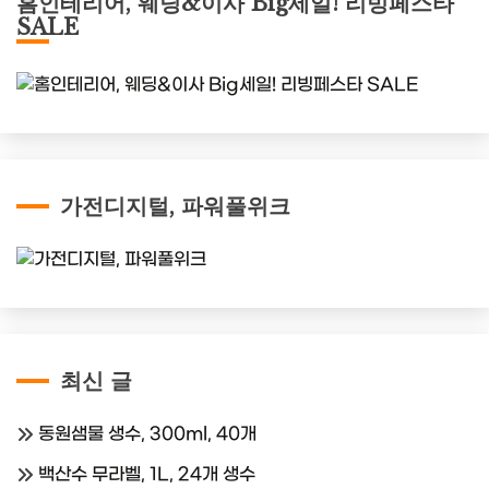
홈인테리어, 웨딩&이사 Big세일! 리빙페스타
SALE
가전디지털, 파워풀위크
최신 글
동원샘물 생수, 300ml, 40개
백산수 무라벨, 1L, 24개 생수