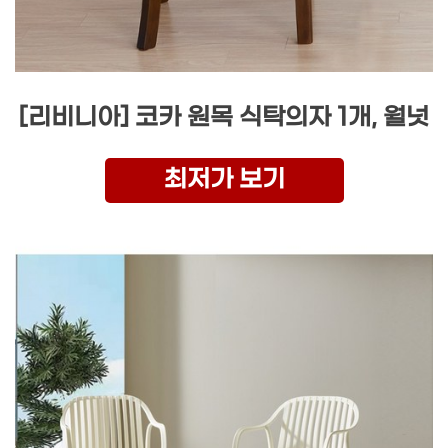
[리비니아] 코카 원목 식탁의자 1개, 월넛
최저가 보기