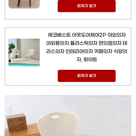
최저가 보기
에코베스트 아웃도어체어2P 야외의자
야외용의자 플라스틱의자 편의점의자 테
라스의자 인테리어의자 카페의자 식당의
자, 화이트
최저가 보기