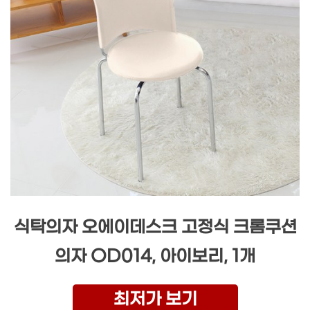
식탁의자 오에이데스크 고정식 크롬쿠션
의자 OD014, 아이보리, 1개
최저가 보기