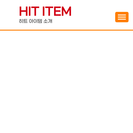
Skip
HIT ITEM
to
content
히트 아이템 소개