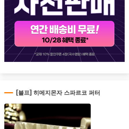
[블프] 히메지몬자 스파르코 퍼터