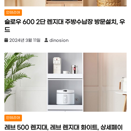
인테리어
슬로우 600 2단 렌지대 주방수납장 방문설치, 우
드
2024년 3월 11일
dinosion
인테리어
레브 500 렌지대, 레브 렌지대 화이트, 상세페이