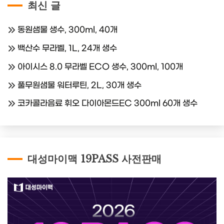
최신 글
동원샘물 생수, 300ml, 40개
백산수 무라벨, 1L, 24개 생수
아이시스 8.0 무라벨 ECO 생수, 300ml, 100개
풀무원샘물 워터루틴, 2L, 30개 생수
코카콜라음료 휘오 다이아몬드EC 300ml 60개 생수
대성마이맥 19PASS 사전판매