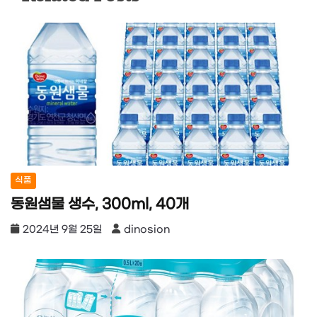
식품
동원샘물 생수, 300ml, 40개
2024년 9월 25일
dinosion