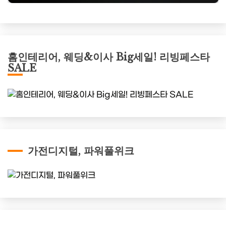
홈인테리어, 웨딩&이사 Big세일! 리빙페스타
SALE
가전디지털, 파워풀위크