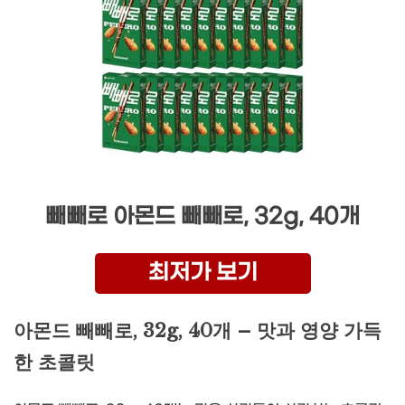
빼빼로 아몬드 빼빼로, 32g, 40개
최저가 보기
아몬드 빼빼로, 32g, 40개 – 맛과 영양 가득
한 초콜릿