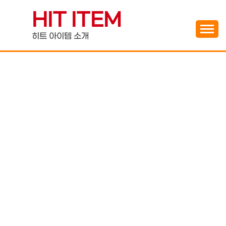
Skip
HIT ITEM
to
content
히트 아이템 소개