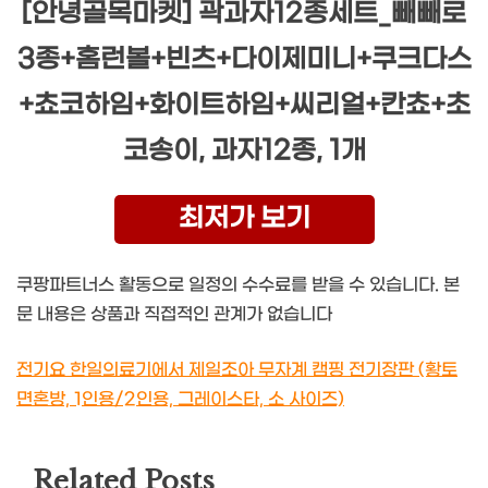
[안녕골목마켓] 곽과자12종세트_빼빼로
3종+홈런볼+빈츠+다이제미니+쿠크다스
+쵸코하임+화이트하임+씨리얼+칸쵸+초
코송이, 과자12종, 1개
최저가 보기
쿠팡파트너스 활동으로 일정의 수수료를 받을 수 있습니다. 본
문 내용은 상품과 직접적인 관계가 없습니다
전기요 한일의료기에서 제일조아 무자계 캠핑 전기장판 (황토
면혼방, 1인용/2인용, 그레이스타, 소 사이즈)
Related Posts