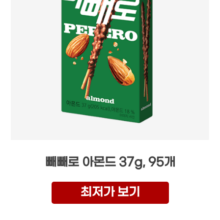
빼빼로 아몬드 37g, 95개
최저가 보기