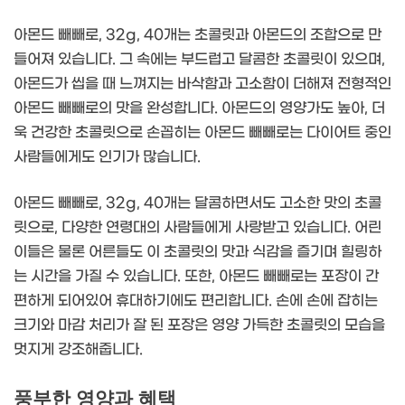
아몬드 빼빼로, 32g, 40개는 초콜릿과 아몬드의 조합으로 만
들어져 있습니다. 그 속에는 부드럽고 달콤한 초콜릿이 있으며,
아몬드가 씹을 때 느껴지는 바삭함과 고소함이 더해져 전형적인
아몬드 빼빼로의 맛을 완성합니다. 아몬드의 영양가도 높아, 더
욱 건강한 초콜릿으로 손꼽히는 아몬드 빼빼로는 다이어트 중인
사람들에게도 인기가 많습니다.
아몬드 빼빼로, 32g, 40개는 달콤하면서도 고소한 맛의 초콜
릿으로, 다양한 연령대의 사람들에게 사랑받고 있습니다. 어린
이들은 물론 어른들도 이 초콜릿의 맛과 식감을 즐기며 힐링하
는 시간을 가질 수 있습니다. 또한, 아몬드 빼빼로는 포장이 간
편하게 되어있어 휴대하기에도 편리합니다. 손에 손에 잡히는
크기와 마감 처리가 잘 된 포장은 영양 가득한 초콜릿의 모습을
멋지게 강조해줍니다.
풍부한 영양과 혜택