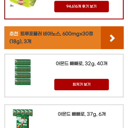
94,616개 후기 보기
추천
트루포뮬러 비아노스, 600mgx30정
(18g), 3개
아몬드 빼빼로, 32g, 40개
최저가 보기
아몬드 빼빼로, 37g, 6개