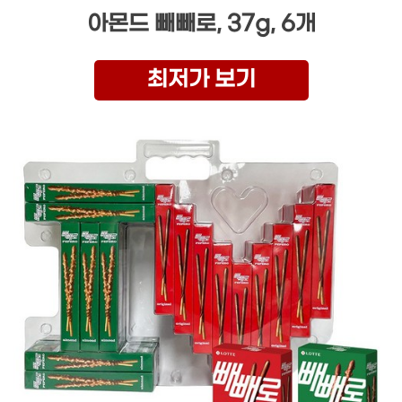
아몬드 빼빼로, 37g, 6개
최저가 보기