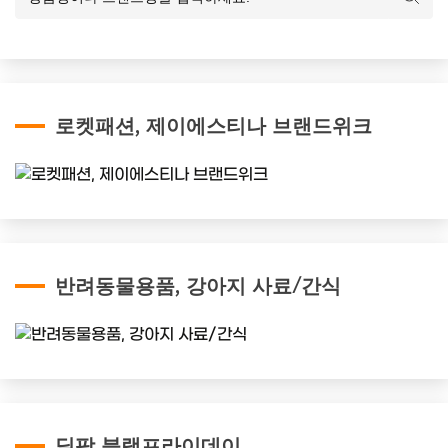
로켓패션, 제이에스티나 브랜드위크
반려동물용품, 강아지 사료/간식
딜팡 블랙프라이데이