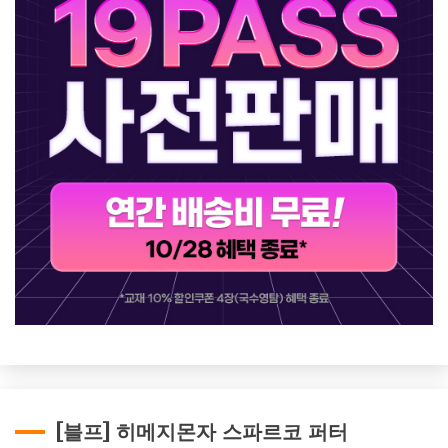
[블프] 히메지몬자 스파르코 퍼터