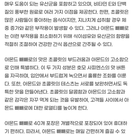
매우 도움이 되는 유산균을 포함하고 있으며, 비타민 E와 단백
질의 풍부한 원료로 여러 가지 이점을 제공한다. 한편, 초콜릿은
많은 사람들이 좋아하는 음식이지만, 지나치게 섭취할 경우 체
중 증가와 같은 부작용이 발생할 수 있다. 그러나 아몬드 빼빼로
는 이런 부작용을 최소화하기 위해 식이섬유와 유산균의 함량을
적절히 조절하여 건강한 간식 옵션으로 간주될 수 있다.
아몬드 빼빼로의 맛은 초콜릿의 부드러움과 아몬드의 고소함으
로 인해 특별하다. 이 두 가지 성분은 호모 사피엔스의 맛 버튼
을 자극하며, 입안에서 부드럽게 녹으면서 훌륭한 조화를 이룬
다. 또한, 아몬드와 초콜릿의 테스츠는 서로를 보완하면서도 독
특한 맛을 만들어낸다. 초콜릿의 달콤함과 아몬드의 고소함과
같은 감각은 자꾸 먹게 되는 것을 유발하여, 고객들 사이에서 아
몬드 빼빼로에 대한 로열티를 높이게 한다.
아몬드 빼빼로 40개 포장은 개별적으로 포장되어 있어 휴대하
기 편하다. 따라서, 아몬드 빼빼로는 매일 간편하게 즐길 수 있