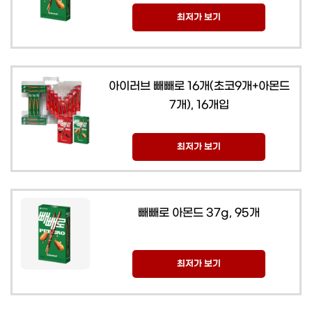
최저가 보기
아이러브 빼빼로 16개(초코9개+아몬드
7개), 16개입
최저가 보기
빼빼로 아몬드 37g, 95개
최저가 보기