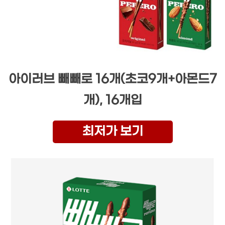
아이러브 빼빼로 16개(초코9개+아몬드7
개), 16개입
최저가 보기