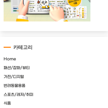
카테고리
Home
패션/잡화/뷰티
가전/디지털
반려동물용품
스포츠/레저/취미
식품