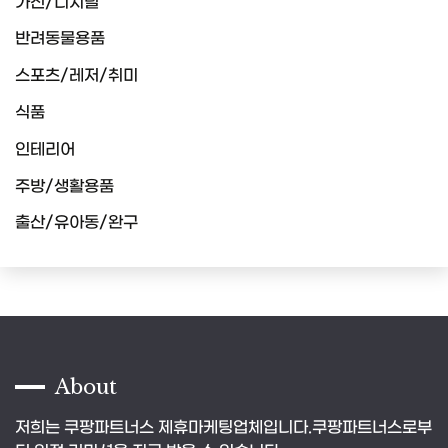
가전/디지털
반려동물용품
스포츠/레저/취미
식품
인테리어
주방/생활용품
출산/유아동/완구
About
저희는 쿠팡파트너스 제휴마케팅업체입니다.쿠팡파트너스로부