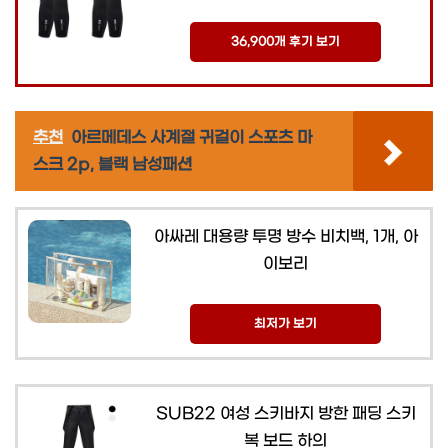
36,900개 후기 보기
추천
아르메데스 사계절 귀걸이 스포츠 마
스크 2p, 블랙 남성패션
아싸레 대용량 투명 방수 비치백, 1개, 아
이보리
최저가 보기
SUB22 여성 스키바지 방한 패딩 스키
복 보드 하의