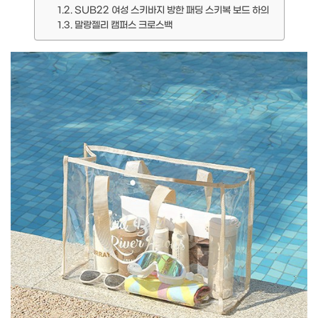
SUB22 여성 스키바지 방한 패딩 스키복 보드 하의
말랑젤리 캠퍼스 크로스백