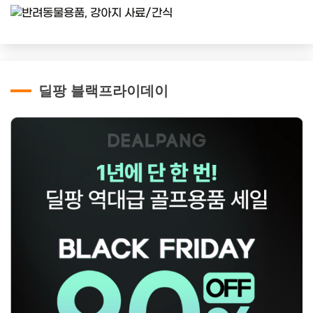
딜팡 블랙프라이데이