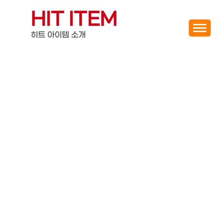
Skip
HIT ITEM
to
content
히트 아이템 소개