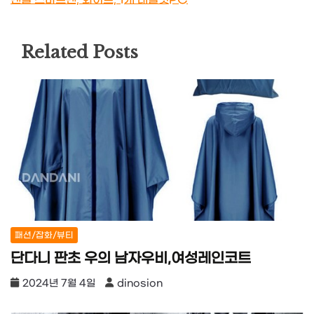
Related Posts
패션/잡화/뷰티
단다니 판초 우의 남자우비,여성레인코트
2024년 7월 4일
dinosion