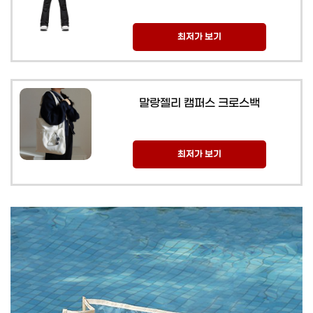
최저가 보기
말랑젤리 캠퍼스 크로스백
최저가 보기