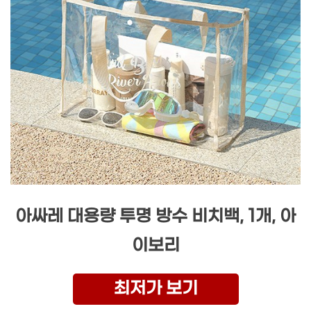
아싸레 대용량 투명 방수 비치백, 1개, 아
이보리
최저가 보기