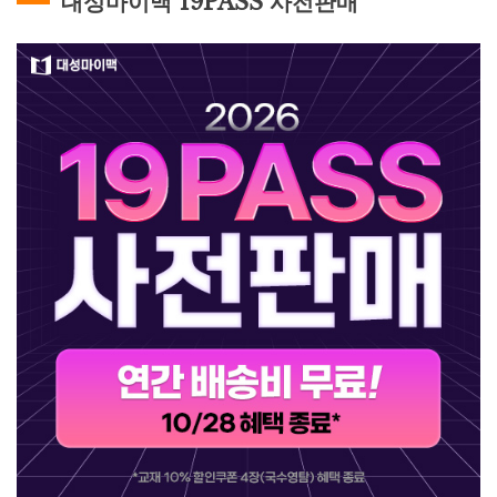
대성마이맥 19PASS 사전판매