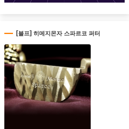
[블프] 히메지몬자 스파르코 퍼터