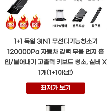
1+1 독일 3IN1 무선다기능청소기
120000Pa 자동차 강력 무음 먼지 흡
입/불어내기 고출력 키보드 청소, 실버 X
1개(1+1아님!)
최저가 보기