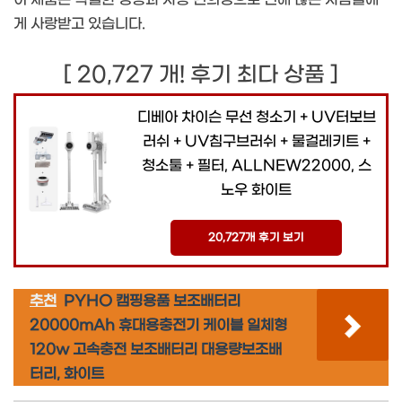
게 사랑받고 있습니다.
[ 20,727 개! 후기 최다 상품 ]
디베아 차이슨 무선 청소기 + UV터보브
러쉬 + UV침구브러쉬 + 물걸레키트 +
청소툴 + 필터, ALLNEW22000, 스
노우 화이트
20,727개 후기 보기
추천
PYHO 캠핑용품 보조배터리
20000mAh 휴대용충전기 케이블 일체형
120w 고속충전 보조배터리 대용량보조배
터리, 화이트