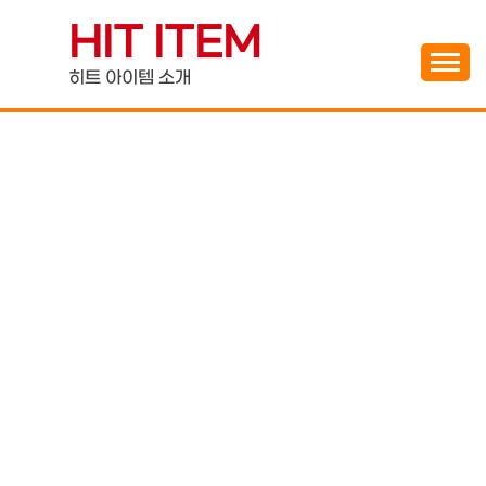
Skip
HIT ITEM
to
content
히트 아이템 소개