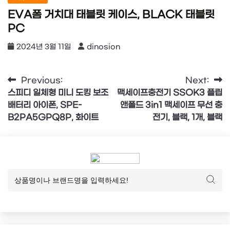
EVA폼 거치대 태블릿 케이스, BLACK 태블릿
PC
2024년 3월 11일
dinosion
글
Previous:
Next:
스피디 일체형 미니 도킹 보조
맥세이프충전기 SSOK3 플립
탐
배터리 아이폰, SPE-
앤폴드 3in1 맥세이프 무선 충
색
B2PA5GPQ8P, 화이트
전기, 블랙, 1개, 블랙