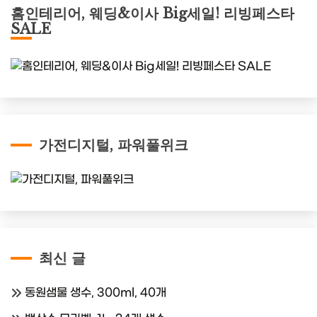
홈인테리어, 웨딩&이사 Big세일! 리빙페스타
SALE
가전디지털, 파워풀위크
최신 글
동원샘물 생수, 300ml, 40개