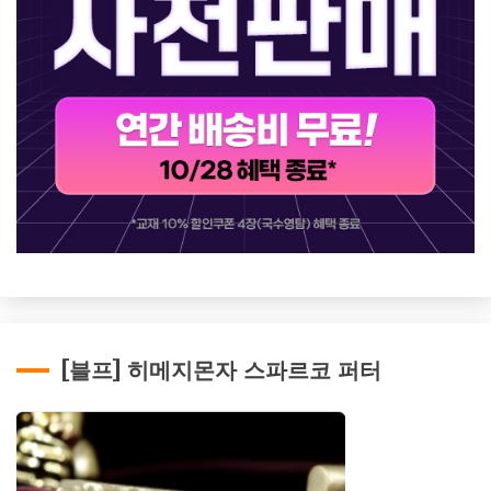
[블프] 히메지몬자 스파르코 퍼터