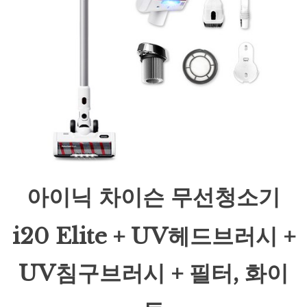
아이닉 차이슨 무선청소기
i20 Elite + UV헤드브러시 +
UV침구브러시 + 필터, 화이