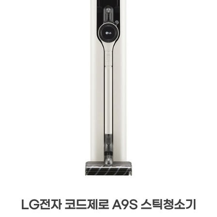
LG전자 코드제로 A9S 스틱청소기