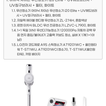
아이닉 차이슨 무선청소기 i20 Elite + UV헤드브러시 +
UV침구브러시 + 필터, 화이트
무선청소기 아이닉 차이슨 무선청소기 i20 Elite + UV헤드브러
시 + UV침구브러시 + 필터, 화이트
자일렉 에이블 핸디형 무선청소기 ZL-274H, 혼합색상
르젠 터치식 BLDC 무선 진공청소기 LZVC-L7900, 화이트
1+1 독일 3IN1 무선다기능청소기 120000Pa 자동차 강력 무
음 먼지 흡입/불어내기 고출력 키보드 청소, 실버 X 1개(1+1아
님!)
LG전자 코드제로 A9S 스틱청소기 AT9201WC + 올인원타
워 T-ST1WU, AT9201WC(청소기), T-ST1WU(올인원
타워), 카밍 베이지