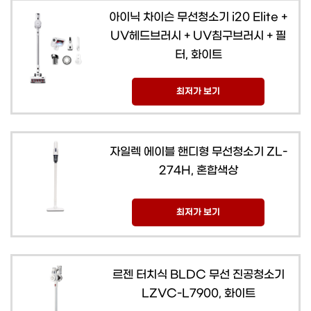
아이닉 차이슨 무선청소기 i20 Elite +
UV헤드브러시 + UV침구브러시 + 필
터, 화이트
최저가 보기
자일렉 에이블 핸디형 무선청소기 ZL-
274H, 혼합색상
최저가 보기
르젠 터치식 BLDC 무선 진공청소기
LZVC-L7900, 화이트