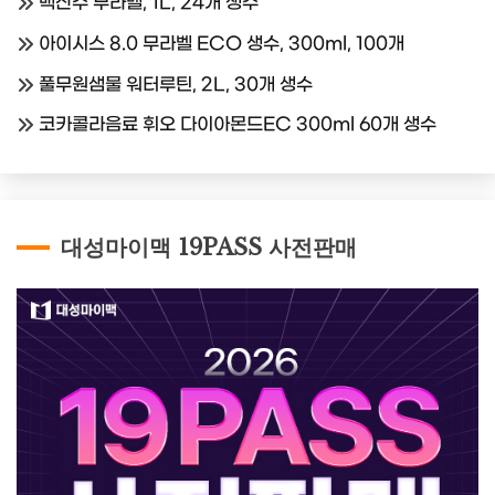
백산수 무라벨, 1L, 24개 생수
아이시스 8.0 무라벨 ECO 생수, 300ml, 100개
풀무원샘물 워터루틴, 2L, 30개 생수
코카콜라음료 휘오 다이아몬드EC 300ml 60개 생수
대성마이맥 19PASS 사전판매