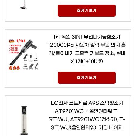
최저가 보기
1+1 독일 3IN1 무선다기능청소기
120000Pa 자동차 강력 무음 먼지 흡
입/불어내기 고출력 키보드 청소, 실버
X 1개(1+1아님!)
최저가 보기
LG전자 코드제로 A9S 스틱청소기
AT9201WC + 올인원타워 T-
ST1WU, AT9201WC(청소기), T-
ST1WU(올인원타워), 카밍 베이지