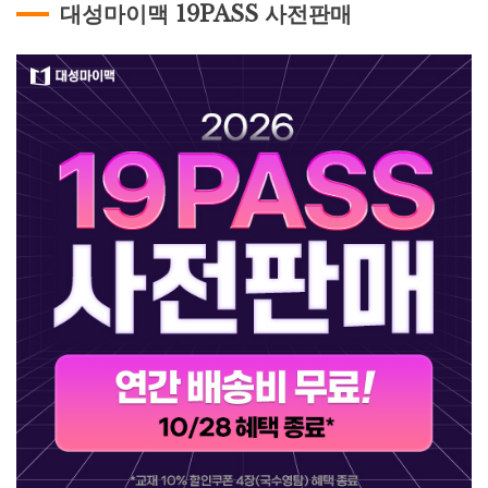
대성마이맥 19PASS 사전판매