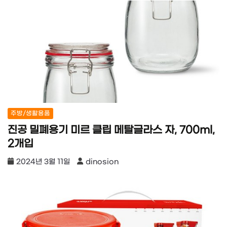
주방/생활용품
진공 밀폐용기 미르 클립 메탈글라스 자, 700ml,
2개입
2024년 3월 11일
dinosion