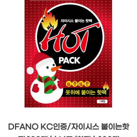
DFANO KC인증/자이시스 붙이는핫