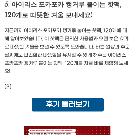
5. 아이리스 포카포카 캥거루 붙이는 핫팩,
120개로 따뜻한 겨울 보내세요!
지금까지 아이리스 포카포카 캥거루 붙이는 핫팩, 120개에 대
해 알아보았습니다. 이 핫팩은 편리한 사용법과 오랜 보온 효과
로 따뜻한 겨울을 보낼 수 있도록 도와줍니다. 바쁜 일상과 추운
날씨에도 편안함과 따뜻함을 유지할 수 있게 해주는 아이리스
포카포카 캥거루 붙이는 핫팩, 120개를 지금 바로 체험해 보세
요!
[3]
후기 둘러보기