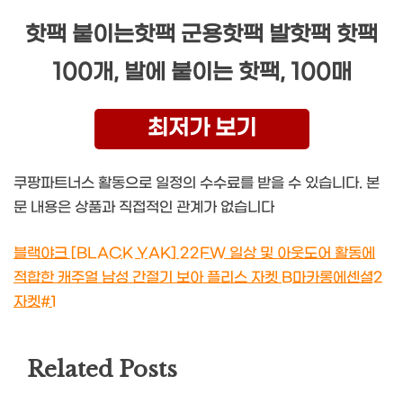
핫팩 붙이는핫팩 군용핫팩 발핫팩 핫팩
100개, 발에 붙이는 핫팩, 100매
최저가 보기
쿠팡파트너스 활동으로 일정의 수수료를 받을 수 있습니다. 본
문 내용은 상품과 직접적인 관계가 없습니다
블랙야크 [BLACK YAK] 22FW 일상 및 아웃도어 활동에
적합한 캐주얼 남성 간절기 보아 플리스 자켓 B마카롱에센셜2
자켓#1
Related Posts