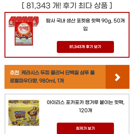
[ 81,343 개! 후기 최다 상품 ]
탐사 국내 생산 포켓용 핫팩 90g, 50개
입
81,343개 후기 보기
추천
케라시스 두피 클리닉 단백질 샴푸 플
로럴파우더향, 980ml, 1개
아이리스 포카포카 캥거루 붙이는 핫팩,
120개
최저가 보기