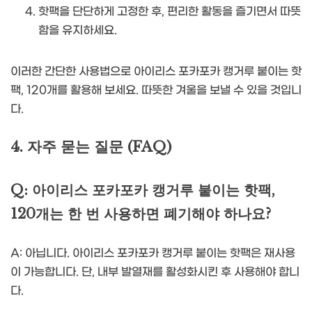
핫팩을 단단하게 고정한 후, 편리한 활동을 즐기면서 따뜻
함을 유지하세요.
이러한 간단한 사용법으로 아이리스 포카포카 캥거루 붙이는 핫
팩, 120개를 활용해 보세요. 따뜻한 겨울을 보낼 수 있을 것입니
다.
4. 자주 묻는 질문 (FAQ)
Q: 아이리스 포카포카 캥거루 붙이는 핫팩,
120개는 한 번 사용하면 폐기해야 하나요?
A: 아닙니다. 아이리스 포카포카 캥거루 붙이는 핫팩은 재사용
이 가능합니다. 단, 내부 발열재를 활성화시킨 후 사용해야 합니
다.