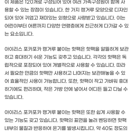
이 제품은 120개로 구성되어 있어 여러 가족구성원이 함께 사
용할 수 있는 장점이 있습니다. 한 가지 캥거루 모양으로 디자인
되어 있어 귀엽고 재미있는 외형으로 사랑받고 있습니다. 이는
어린이부터 어른까지 다양한 연령층에게 친근하게 다가갈 수 있
는 요소입니다.
아이리스 포카포카 캥거루 붙이는 핫팩은 핫팩을 알뜰하게 보관
하고 휴대하기 쉬운 기능도 갖추고 있습니다. 각각의 핫팩은 독
립적으로 포장되어 있어 개별적으로 사용할 수 있습니다. 따라
서 필요한 만큼의 핫팩만 사용하고 나머지는 보관해놓을 수 있
어 효율적인 사용이 가능합니다. 또한, 핫팩이 작고 가벼워 휴대
하기에도 편리하며, 작은 가방 안에 넣어서 어디든 들고 다닐 수
있습니다.
아이리스 포카포카 캥거루 붙이는 핫팩은 또한 쉽게 사용할 수
있는 기능도 갖고 있습니다. 핫팩의 표면을 눌러 벤딩하면 핫팩
내부의 물질과 반응하여 온기를 발생시킵니다. 약 40도 정도의