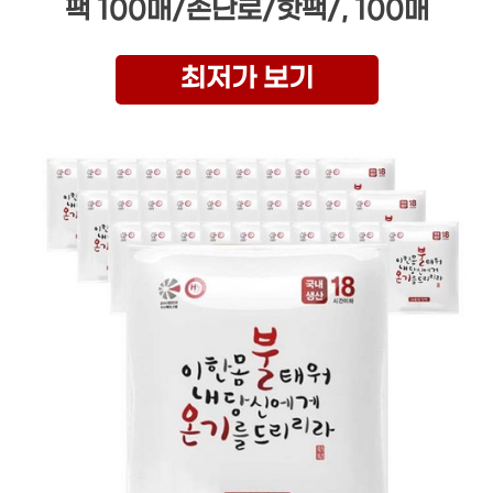
팩 100매/손난로/핫팩/, 100매
최저가 보기