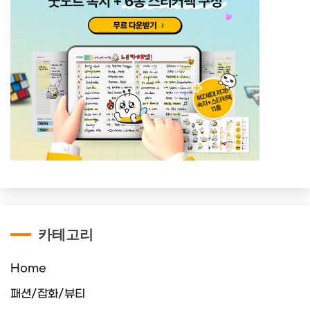
카테고리
Home
패션/잡화/뷰티