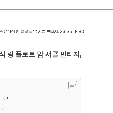
 팽창식 링 플로트 암 서클 빈티지, 23 Set F 80
식 링 플로트 암 서클 빈티지,
!
F 80
us