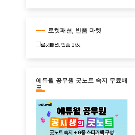
로켓패션, 반품 마켓
에듀윌 공무원 굿노트 속지 무료배
포