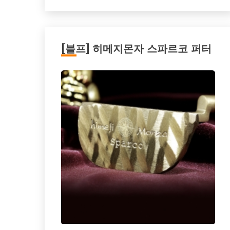
[블프] 히메지몬자 스파르코 퍼터