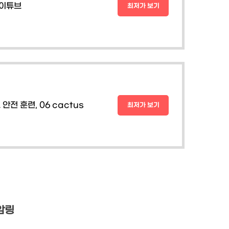
놀이튜브
최저가 보기
전 훈련, 06 cactus
최저가 보기
암링