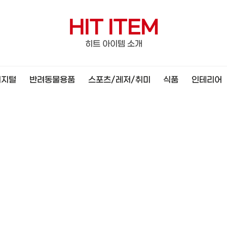
HIT ITEM
히트 아이템 소개
디지털
반려동물용품
스포츠/레저/취미
식품
인테리어