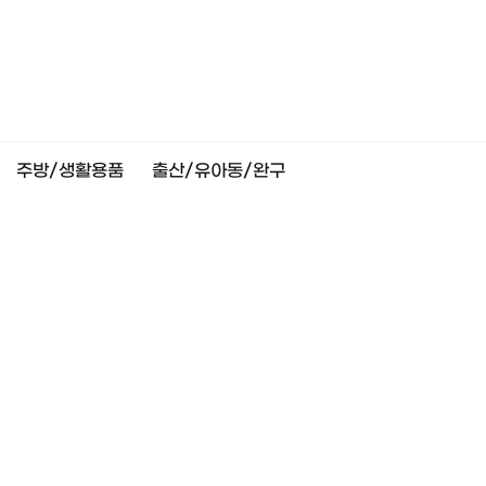
주방/생활용품
출산/유아동/완구