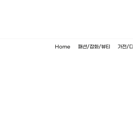
Skip
to
content
Home
패션/잡화/뷰티
가전/