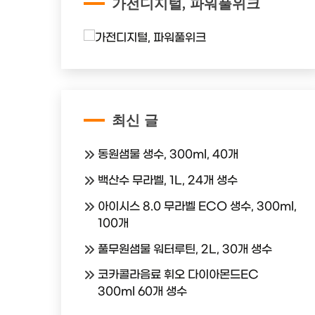
가전디지털, 파워풀위크
최신 글
동원샘물 생수, 300ml, 40개
백산수 무라벨, 1L, 24개 생수
아이시스 8.0 무라벨 ECO 생수, 300ml,
100개
풀무원샘물 워터루틴, 2L, 30개 생수
코카콜라음료 휘오 다이아몬드EC
300ml 60개 생수