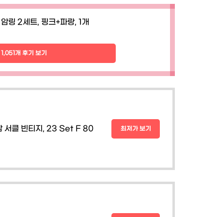
 암링 2세트, 핑크+파랑, 1개
1,051개 후기 보기
서클 빈티지, 23 Set F 80
최저가 보기