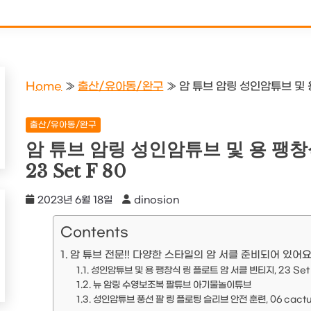
Home
»
출산/유아동/완구
»
암 튜브 암링 성인암튜브 및 용
출산/유아동/완구
암 튜브 암링 성인암튜브 및 용 팽창
23 Set F 80
2023년 6월 18일
dinosion
Contents
암 튜브 전문!! 다양한 스타일의 암 서클 준비되어 있어요
성인암튜브 및 용 팽창식 링 플로트 암 서클 빈티지, 23 Set 
뉴 암링 수영보조복 팔튜브 아기물놀이튜브
성인암튜브 풍선 팔 링 플로팅 슬리브 안전 훈련, 06 cact