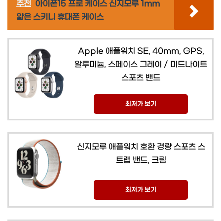
추천
아이폰15 프로 케이스 신지모루 1mm
얇은 스키니 휴대폰 케이스
Apple 애플워치 SE, 40mm, GPS,
알루미늄, 스페이스 그레이 / 미드나이트
스포츠 밴드
최저가 보기
신지모루 애플워치 호환 경량 스포츠 스
트랩 밴드, 크림
최저가 보기