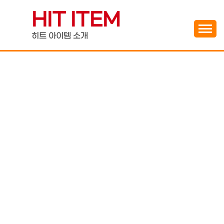
Skip
HIT ITEM
to
content
히트 아이템 소개