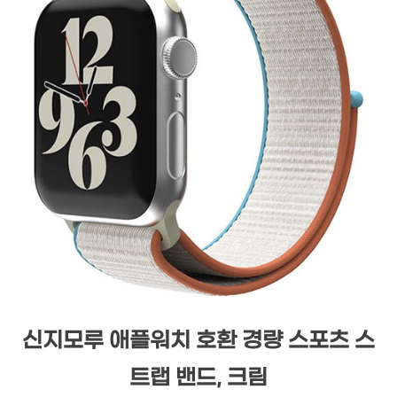
신지모루 애플워치 호환 경량 스포츠 스
트랩 밴드, 크림