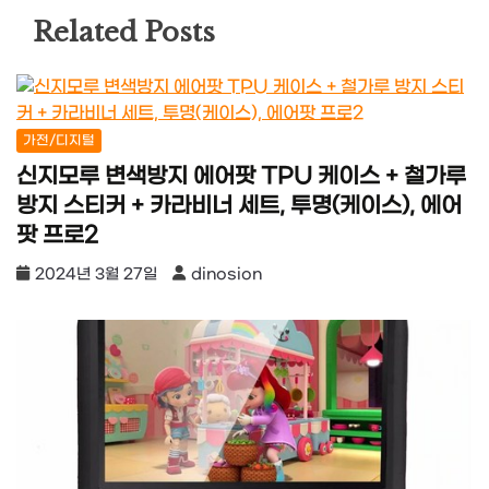
Related Posts
가전/디지털
신지모루 변색방지 에어팟 TPU 케이스 + 철가루
방지 스티커 + 카라비너 세트, 투명(케이스), 에어
팟 프로2
2024년 3월 27일
dinosion