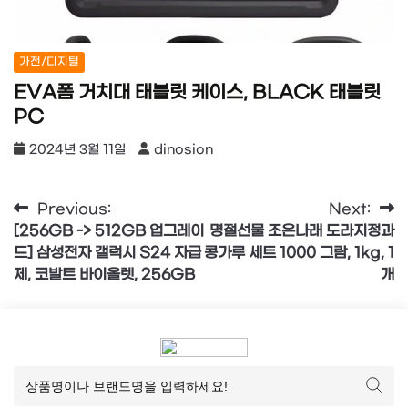
가전/디지털
EVA폼 거치대 태블릿 케이스, BLACK 태블릿
PC
2024년 3월 11일
dinosion
글
Previous:
Next:
[256GB -> 512GB 업그레이
명절선물 조은나래 도라지정과
탐
드] 삼성전자 갤럭시 S24 자급
콩가루 세트 1000 그람, 1kg, 1
색
제, 코발트 바이올렛, 256GB
개